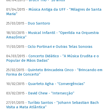
08/04/2015 -
Bruch Trio - “20 anos”
01/04/2015 -
Música Antiga da UFF - “Milagres de Santa
Maria”
25/03/2015 -
Duo Santoro
18/03/2015 -
Musical Infantil - “Operilda na Orquestra
Amazônica”
11/03/2015 -
Ciclo Portinari e Outras Telas Sonoras
04/03/2015 -
Concerto Didático - “A Música Erudita e o
Popular de Mãos Dadas”
25/02/2015 -
Quinteto Brincadeira Cinco - “Brincando em
Forma de Concerto”
10/02/2015 -
Quarteto Agha - “Convergências”
03/02/2015 -
David Chew - “Intersecção”
27/01/2015 -
Turíbio Santos - “Johann Sebastian Bach
Visita a Mata Atlântica”