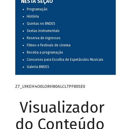
NESTA SEÇÃO
Programação
História
Quintas no BNDES
Sextas instrumentais
Reserva de ingressos
Filmes e festivais de cinema
Receba a programação
Concursos para Escolha de Espetáculos Musicais
Galeria BNDES
Z7_L9KEH4O0LORH80ALCLTPF80SE0
Visualizador
do Conteúdo