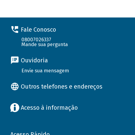
Fale Conosco
08007026337
Mande sua pergunta
Ouvidoria
Envie sua mensagem
Outros telefones e endereços
Acesso à informação
Acesso Rápido