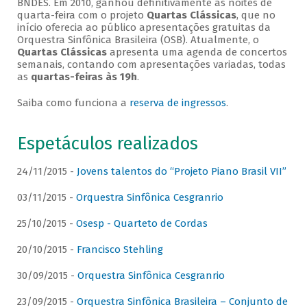
BNDES. Em 2010, ganhou definitivamente as noites de
quarta-feira com o projeto
Quartas Clássicas
, que no
início oferecia ao público apresentações gratuitas da
Orquestra Sinfônica Brasileira (OSB). Atualmente, o
Quartas Clássicas
apresenta uma agenda de concertos
semanais, contando com apresentações variadas, todas
as
quartas-feiras às 19h
.
Saiba como funciona a
reserva de ingressos
.
Espetáculos realizados
24/11/2015 -
Jovens talentos do “Projeto Piano Brasil VII”
03/11/2015 -
Orquestra Sinfônica Cesgranrio
25/10/2015 -
Osesp - Quarteto de Cordas
20/10/2015 -
Francisco Stehling
30/09/2015 -
Orquestra Sinfônica Cesgranrio
23/09/2015 -
Orquestra Sinfônica Brasileira – Conjunto de