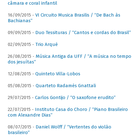
câmara e coral infantil
16/09/2015 -
VI Circuito Musica Brasilis / “De Bach às
Bachianas”
09/09/2015 -
Duo Tessituras / “Cantos e cordas do Brasil”
02/09/2015 -
Trio Arqué
26/08/2015 -
Música Antiga da UFF / “A música no tempo
dos jesuítas”
12/08/2015 -
Quinteto Villa-Lobos
05/08/2015 -
Quarteto Radamés Gnattali
29/07/2015 -
Carlos Gontijo / “O saxofone erudito”
22/07/2015 -
Instituto Casa do Choro / “Piano Brasileiro
com Alexandre Dias”
08/07/2015 -
Daniel Wolff / “Vertentes do violão
brasileiro”