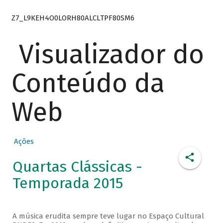
Z7_L9KEH4O0LORH80ALCLTPF80SM6
Visualizador do
Conteúdo da
Web
Ações
Quartas Clássicas -
Temporada 2015
A música erudita sempre teve lugar no Espaço Cultural