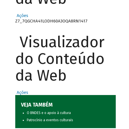
Ações
Z7_7QGCHA41LODH60A3OQA8RN1417
Visualizador
do Conteúdo
da Web
Ações
VEJA TAMBÉM
O BNDES e o apoio à cultura
Patrocínio a eventos culturais