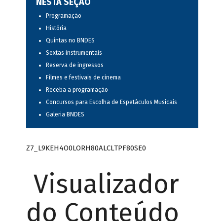
NESTA SEÇÃO
Programação
História
Quintas no BNDES
Sextas instrumentais
Reserva de ingressos
Filmes e festivais de cinema
Receba a programação
Concursos para Escolha de Espetáculos Musicais
Galeria BNDES
Z7_L9KEH4O0LORH80ALCLTPF80SE0
Visualizador
do Conteúdo