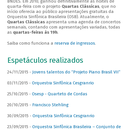
BNDES. Em 2010, ganhou definitivamente as noites de
quarta-feira com o projeto
Quartas Clássicas
, que no
início oferecia ao público apresentações gratuitas da
Orquestra Sinfônica Brasileira (OSB). Atualmente, o
Quartas Clássicas
apresenta uma agenda de concertos
semanais, contando com apresentações variadas, todas
as
quartas-feiras às 19h
.
Saiba como funciona a
reserva de ingressos
.
Espetáculos realizados
24/11/2015 -
Jovens talentos do “Projeto Piano Brasil VII”
03/11/2015 -
Orquestra Sinfônica Cesgranrio
25/10/2015 -
Osesp - Quarteto de Cordas
20/10/2015 -
Francisco Stehling
30/09/2015 -
Orquestra Sinfônica Cesgranrio
23/09/2015 -
Orquestra Sinfônica Brasileira – Conjunto de