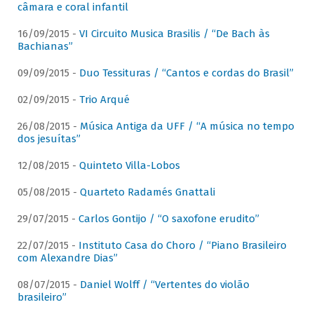
câmara e coral infantil
16/09/2015 -
VI Circuito Musica Brasilis / “De Bach às
Bachianas”
09/09/2015 -
Duo Tessituras / “Cantos e cordas do Brasil”
02/09/2015 -
Trio Arqué
26/08/2015 -
Música Antiga da UFF / “A música no tempo
dos jesuítas”
12/08/2015 -
Quinteto Villa-Lobos
05/08/2015 -
Quarteto Radamés Gnattali
29/07/2015 -
Carlos Gontijo / “O saxofone erudito”
22/07/2015 -
Instituto Casa do Choro / “Piano Brasileiro
com Alexandre Dias”
08/07/2015 -
Daniel Wolff / “Vertentes do violão
brasileiro”