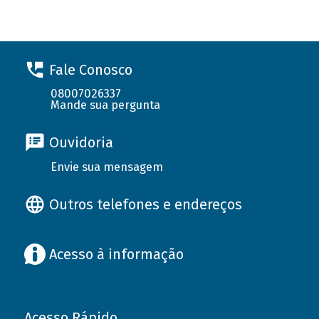
Fale Conosco
08007026337
Mande sua pergunta
Ouvidoria
Envie sua mensagem
Outros telefones e endereços
Acesso à informação
Acesso Rápido