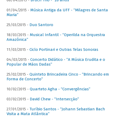
08/04/2015 -
Bruch Trio - “20 anos”
01/04/2015 -
Música Antiga da UFF - “Milagres de Santa
Maria”
25/03/2015 -
Duo Santoro
18/03/2015 -
Musical Infantil - “Operilda na Orquestra
Amazônica”
11/03/2015 -
Ciclo Portinari e Outras Telas Sonoras
04/03/2015 -
Concerto Didático - “A Música Erudita e o
Popular de Mãos Dadas”
25/02/2015 -
Quinteto Brincadeira Cinco - “Brincando em
Forma de Concerto”
10/02/2015 -
Quarteto Agha - “Convergências”
03/02/2015 -
David Chew - “Intersecção”
27/01/2015 -
Turíbio Santos - “Johann Sebastian Bach
Visita a Mata Atlântica”