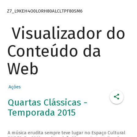
Z7_L9KEH4O0LORH80ALCLTPF80SM6
Visualizador do
Conteúdo da
Web
Ações
Quartas Clássicas -
Temporada 2015
A música erudita sempre teve lugar no Espaço Cultural