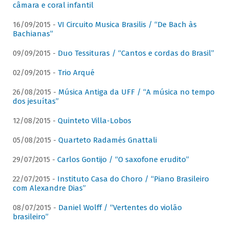
câmara e coral infantil
16/09/2015 -
VI Circuito Musica Brasilis / “De Bach às
Bachianas”
09/09/2015 -
Duo Tessituras / “Cantos e cordas do Brasil”
02/09/2015 -
Trio Arqué
26/08/2015 -
Música Antiga da UFF / “A música no tempo
dos jesuítas”
12/08/2015 -
Quinteto Villa-Lobos
05/08/2015 -
Quarteto Radamés Gnattali
29/07/2015 -
Carlos Gontijo / “O saxofone erudito”
22/07/2015 -
Instituto Casa do Choro / “Piano Brasileiro
com Alexandre Dias”
08/07/2015 -
Daniel Wolff / “Vertentes do violão
brasileiro”