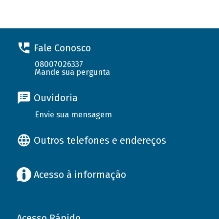
Fale Conosco
08007026337
Mande sua pergunta
Ouvidoria
Envie sua mensagem
Outros telefones e endereços
Acesso à informação
Acesso Rápido