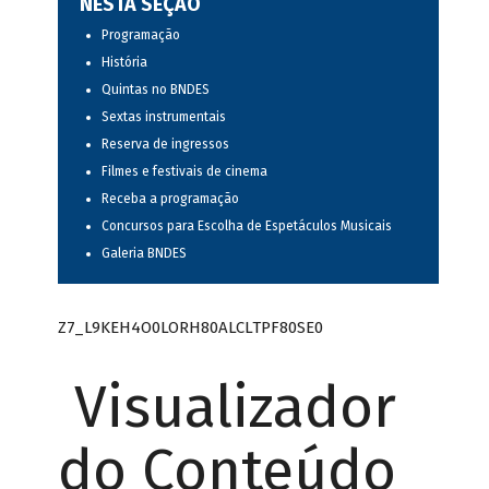
NESTA SEÇÃO
Programação
História
Quintas no BNDES
Sextas instrumentais
Reserva de ingressos
Filmes e festivais de cinema
Receba a programação
Concursos para Escolha de Espetáculos Musicais
Galeria BNDES
Z7_L9KEH4O0LORH80ALCLTPF80SE0
Visualizador
do Conteúdo