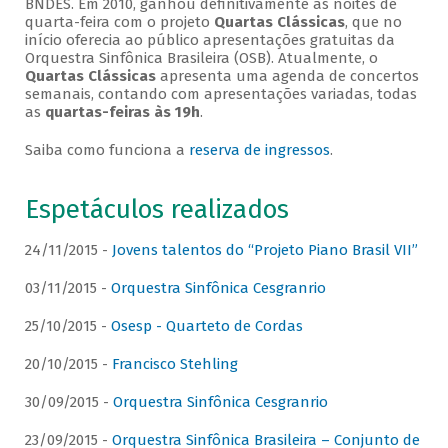
BNDES. Em 2010, ganhou definitivamente as noites de
quarta-feira com o projeto
Quartas Clássicas
, que no
início oferecia ao público apresentações gratuitas da
Orquestra Sinfônica Brasileira (OSB). Atualmente, o
Quartas Clássicas
apresenta uma agenda de concertos
semanais, contando com apresentações variadas, todas
as
quartas-feiras às 19h
.
Saiba como funciona a
reserva de ingressos
.
Espetáculos realizados
24/11/2015 -
Jovens talentos do “Projeto Piano Brasil VII”
03/11/2015 -
Orquestra Sinfônica Cesgranrio
25/10/2015 -
Osesp - Quarteto de Cordas
20/10/2015 -
Francisco Stehling
30/09/2015 -
Orquestra Sinfônica Cesgranrio
23/09/2015 -
Orquestra Sinfônica Brasileira – Conjunto de