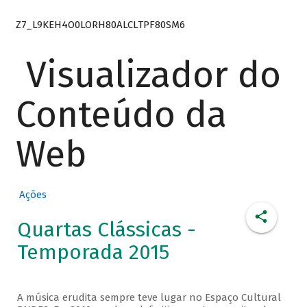
Z7_L9KEH4O0LORH80ALCLTPF80SM6
Visualizador do
Conteúdo da
Web
Ações
Quartas Clássicas -
Temporada 2015
A música erudita sempre teve lugar no Espaço Cultural