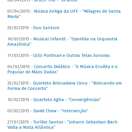
08/04/2015 -
Bruch Trio - “20 anos”
01/04/2015 -
Música Antiga da UFF - “Milagres de Santa
Maria”
25/03/2015 -
Duo Santoro
18/03/2015 -
Musical Infantil - “Operilda na Orquestra
Amazônica”
11/03/2015 -
Ciclo Portinari e Outras Telas Sonoras
04/03/2015 -
Concerto Didático - “A Música Erudita e o
Popular de Mãos Dadas”
25/02/2015 -
Quinteto Brincadeira Cinco - “Brincando em
Forma de Concerto”
10/02/2015 -
Quarteto Agha - “Convergências”
03/02/2015 -
David Chew - “Intersecção”
27/01/2015 -
Turíbio Santos - “Johann Sebastian Bach
Visita a Mata Atlântica”