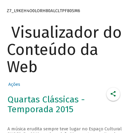
Z7_L9KEH4O0LORH80ALCLTPF80SM6
Visualizador do
Conteúdo da
Web
Ações
Quartas Clássicas -
Temporada 2015
A música erudita sempre teve lugar no Espaço Cultural