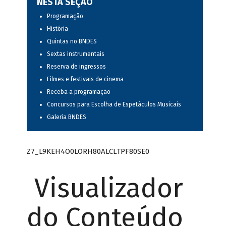
NESTA SEÇÃO
Programação
História
Quintas no BNDES
Sextas instrumentais
Reserva de ingressos
Filmes e festivais de cinema
Receba a programação
Concursos para Escolha de Espetáculos Musicais
Galeria BNDES
Z7_L9KEH4O0LORH80ALCLTPF80SE0
Visualizador
do Conteúdo