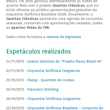
BNDES. Em 2010, ganhou definitivamente as noites de
quarta-feira com o projeto
Quartas Clássicas
, que no
início oferecia ao público apresentações gratuitas da
Orquestra Sinfônica Brasileira (OSB). Atualmente, o
Quartas Clássicas
apresenta uma agenda de concertos
semanais, contando com apresentações variadas, todas
as
quartas-feiras às 19h
.
Saiba como funciona a
reserva de ingressos
.
Espetáculos realizados
24/11/2015 -
Jovens talentos do “Projeto Piano Brasil VII”
03/11/2015 -
Orquestra Sinfônica Cesgranrio
25/10/2015 -
Osesp - Quarteto de Cordas
20/10/2015 -
Francisco Stehling
30/09/2015 -
Orquestra Sinfônica Cesgranrio
23/09/2015 -
Orquestra Sinfônica Brasileira – Conjunto de