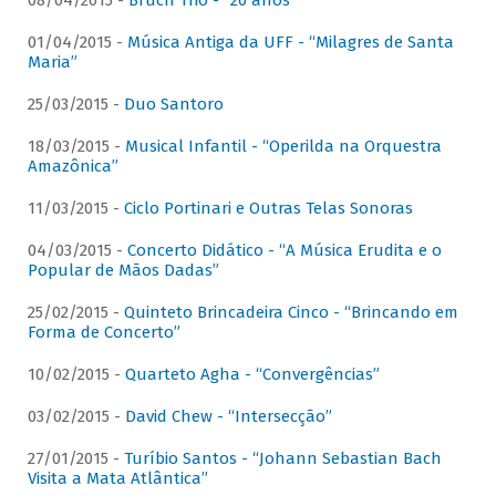
08/04/2015 -
Bruch Trio - “20 anos”
01/04/2015 -
Música Antiga da UFF - “Milagres de Santa
Maria”
25/03/2015 -
Duo Santoro
18/03/2015 -
Musical Infantil - “Operilda na Orquestra
Amazônica”
11/03/2015 -
Ciclo Portinari e Outras Telas Sonoras
04/03/2015 -
Concerto Didático - “A Música Erudita e o
Popular de Mãos Dadas”
25/02/2015 -
Quinteto Brincadeira Cinco - “Brincando em
Forma de Concerto”
10/02/2015 -
Quarteto Agha - “Convergências”
03/02/2015 -
David Chew - “Intersecção”
27/01/2015 -
Turíbio Santos - “Johann Sebastian Bach
Visita a Mata Atlântica”