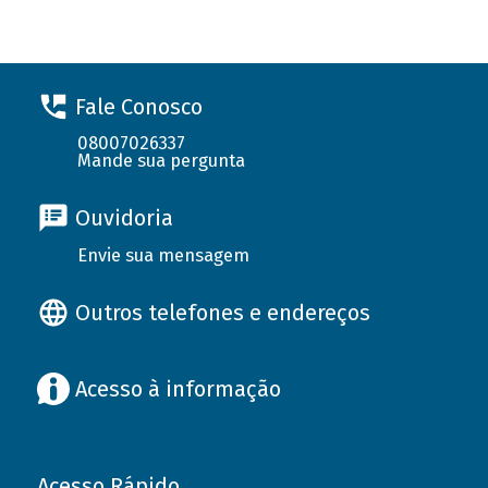
Fale Conosco
08007026337
Mande sua pergunta
Ouvidoria
Envie sua mensagem
Outros telefones e endereços
Acesso à informação
Acesso Rápido