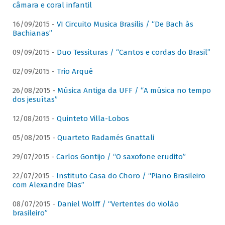
câmara e coral infantil
16/09/2015 -
VI Circuito Musica Brasilis / “De Bach às
Bachianas”
09/09/2015 -
Duo Tessituras / “Cantos e cordas do Brasil”
02/09/2015 -
Trio Arqué
26/08/2015 -
Música Antiga da UFF / “A música no tempo
dos jesuítas”
12/08/2015 -
Quinteto Villa-Lobos
05/08/2015 -
Quarteto Radamés Gnattali
29/07/2015 -
Carlos Gontijo / “O saxofone erudito”
22/07/2015 -
Instituto Casa do Choro / “Piano Brasileiro
com Alexandre Dias”
08/07/2015 -
Daniel Wolff / “Vertentes do violão
brasileiro”