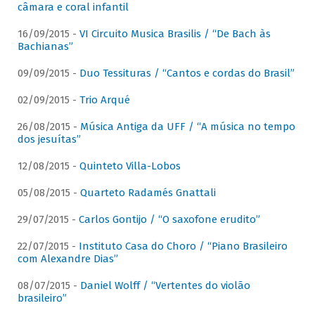
câmara e coral infantil
16/09/2015 -
VI Circuito Musica Brasilis / “De Bach às
Bachianas”
09/09/2015 -
Duo Tessituras / “Cantos e cordas do Brasil”
02/09/2015 -
Trio Arqué
26/08/2015 -
Música Antiga da UFF / “A música no tempo
dos jesuítas”
12/08/2015 -
Quinteto Villa-Lobos
05/08/2015 -
Quarteto Radamés Gnattali
29/07/2015 -
Carlos Gontijo / “O saxofone erudito”
22/07/2015 -
Instituto Casa do Choro / “Piano Brasileiro
com Alexandre Dias”
08/07/2015 -
Daniel Wolff / “Vertentes do violão
brasileiro”