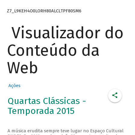
Z7_L9KEH4O0LORH80ALCLTPF80SM6
Visualizador do
Conteúdo da
Web
Ações
Quartas Clássicas -
Temporada 2015
A música erudita sempre teve lugar no Espaço Cultural