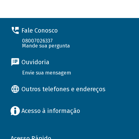
Fale Conosco
08007026337
Mande sua pergunta
Ouvidoria
Envie sua mensagem
Outros telefones e endereços
Acesso à informação
Acesso Rápido