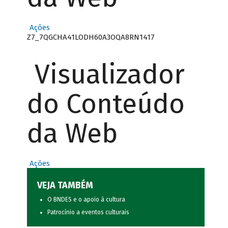
Ações
Z7_7QGCHA41LODH60A3OQA8RN1417
Visualizador
do Conteúdo
da Web
Ações
VEJA TAMBÉM
O BNDES e o apoio à cultura
Patrocínio a eventos culturais