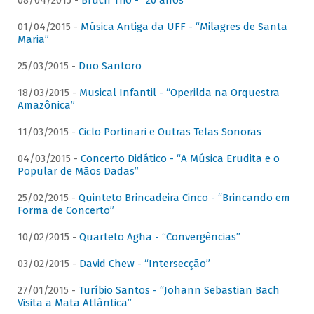
08/04/2015 -
Bruch Trio - “20 anos”
01/04/2015 -
Música Antiga da UFF - “Milagres de Santa
Maria”
25/03/2015 -
Duo Santoro
18/03/2015 -
Musical Infantil - “Operilda na Orquestra
Amazônica”
11/03/2015 -
Ciclo Portinari e Outras Telas Sonoras
04/03/2015 -
Concerto Didático - “A Música Erudita e o
Popular de Mãos Dadas”
25/02/2015 -
Quinteto Brincadeira Cinco - “Brincando em
Forma de Concerto”
10/02/2015 -
Quarteto Agha - “Convergências”
03/02/2015 -
David Chew - “Intersecção”
27/01/2015 -
Turíbio Santos - “Johann Sebastian Bach
Visita a Mata Atlântica”