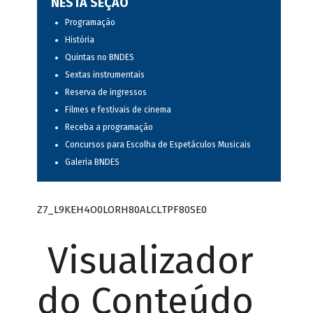
NESTA SEÇÃO
Programação
História
Quintas no BNDES
Sextas instrumentais
Reserva de ingressos
Filmes e festivais de cinema
Receba a programação
Concursos para Escolha de Espetáculos Musicais
Galeria BNDES
Z7_L9KEH4O0LORH80ALCLTPF80SE0
Visualizador
do Conteúdo