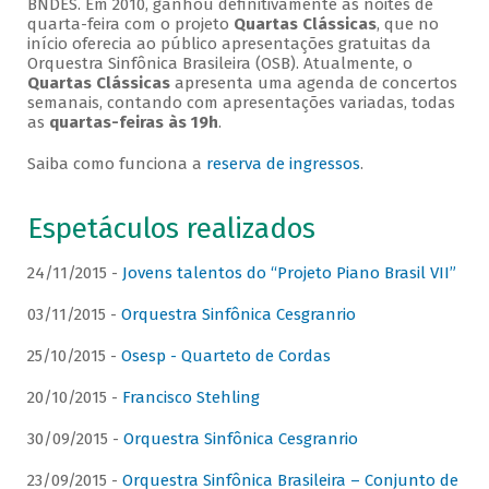
BNDES. Em 2010, ganhou definitivamente as noites de
quarta-feira com o projeto
Quartas Clássicas
, que no
início oferecia ao público apresentações gratuitas da
Orquestra Sinfônica Brasileira (OSB). Atualmente, o
Quartas Clássicas
apresenta uma agenda de concertos
semanais, contando com apresentações variadas, todas
as
quartas-feiras às 19h
.
Saiba como funciona a
reserva de ingressos
.
Espetáculos realizados
24/11/2015 -
Jovens talentos do “Projeto Piano Brasil VII”
03/11/2015 -
Orquestra Sinfônica Cesgranrio
25/10/2015 -
Osesp - Quarteto de Cordas
20/10/2015 -
Francisco Stehling
30/09/2015 -
Orquestra Sinfônica Cesgranrio
23/09/2015 -
Orquestra Sinfônica Brasileira – Conjunto de