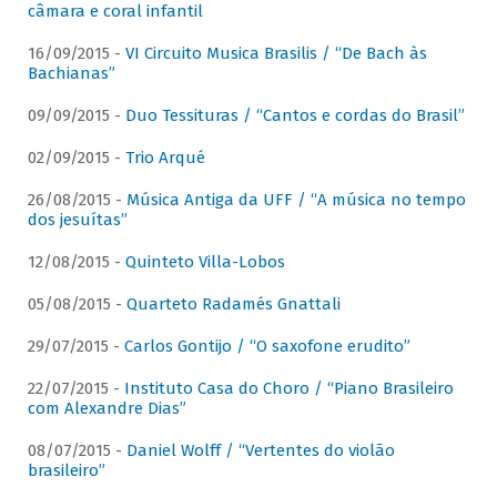
câmara e coral infantil
16/09/2015 -
VI Circuito Musica Brasilis / “De Bach às
Bachianas”
09/09/2015 -
Duo Tessituras / “Cantos e cordas do Brasil”
02/09/2015 -
Trio Arqué
26/08/2015 -
Música Antiga da UFF / “A música no tempo
dos jesuítas”
12/08/2015 -
Quinteto Villa-Lobos
05/08/2015 -
Quarteto Radamés Gnattali
29/07/2015 -
Carlos Gontijo / “O saxofone erudito”
22/07/2015 -
Instituto Casa do Choro / “Piano Brasileiro
com Alexandre Dias”
08/07/2015 -
Daniel Wolff / “Vertentes do violão
brasileiro”