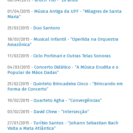
08/04/2015 -
Bruch Trio - “20 anos”
01/04/2015 -
Música Antiga da UFF - “Milagres de Santa
Maria”
25/03/2015 -
Duo Santoro
18/03/2015 -
Musical Infantil - “Operilda na Orquestra
Amazônica”
11/03/2015 -
Ciclo Portinari e Outras Telas Sonoras
04/03/2015 -
Concerto Didático - “A Música Erudita e o
Popular de Mãos Dadas”
25/02/2015 -
Quinteto Brincadeira Cinco - “Brincando em
Forma de Concerto”
10/02/2015 -
Quarteto Agha - “Convergências”
03/02/2015 -
David Chew - “Intersecção”
27/01/2015 -
Turíbio Santos - “Johann Sebastian Bach
Visita a Mata Atlântica”