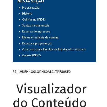
NESTA SEÇÃO
Programação
História
Quintas no BNDES
Sextas instrumentais
Reserva de ingressos
Filmes e festivais de cinema
Receba a programação
Concursos para Escolha de Espetáculos Musicais
Galeria BNDES
Z7_L9KEH4O0LORH80ALCLTPF80SE0
Visualizador
do Conteúdo