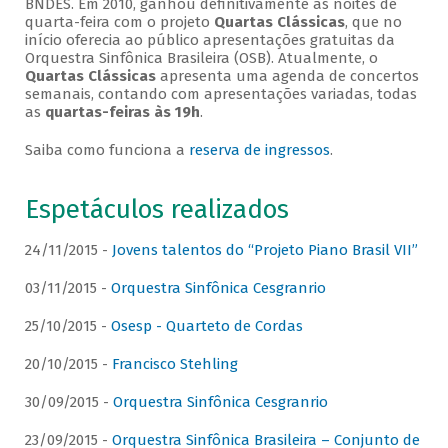
BNDES. Em 2010, ganhou definitivamente as noites de
quarta-feira com o projeto
Quartas Clássicas
, que no
início oferecia ao público apresentações gratuitas da
Orquestra Sinfônica Brasileira (OSB). Atualmente, o
Quartas Clássicas
apresenta uma agenda de concertos
semanais, contando com apresentações variadas, todas
as
quartas-feiras às 19h
.
Saiba como funciona a
reserva de ingressos
.
Espetáculos realizados
24/11/2015 -
Jovens talentos do “Projeto Piano Brasil VII”
03/11/2015 -
Orquestra Sinfônica Cesgranrio
25/10/2015 -
Osesp - Quarteto de Cordas
20/10/2015 -
Francisco Stehling
30/09/2015 -
Orquestra Sinfônica Cesgranrio
23/09/2015 -
Orquestra Sinfônica Brasileira – Conjunto de