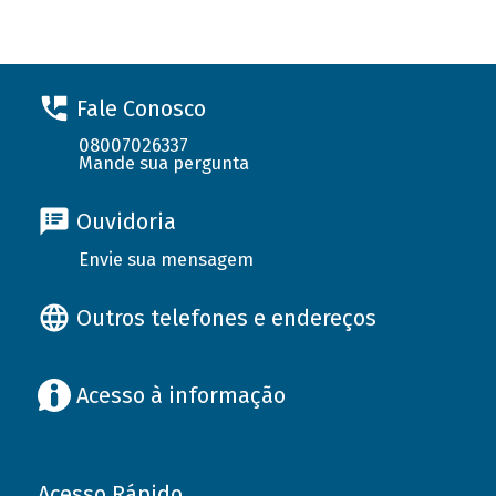
Fale Conosco
08007026337
Mande sua pergunta
Ouvidoria
Envie sua mensagem
Outros telefones e endereços
Acesso à informação
Acesso Rápido