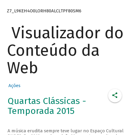
Z7_L9KEH4O0LORH80ALCLTPF80SM6
Visualizador do
Conteúdo da
Web
Ações
Quartas Clássicas -
Temporada 2015
A música erudita sempre teve lugar no Espaço Cultural