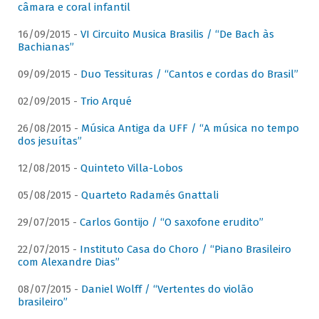
câmara e coral infantil
16/09/2015 -
VI Circuito Musica Brasilis / “De Bach às
Bachianas”
09/09/2015 -
Duo Tessituras / “Cantos e cordas do Brasil”
02/09/2015 -
Trio Arqué
26/08/2015 -
Música Antiga da UFF / “A música no tempo
dos jesuítas”
12/08/2015 -
Quinteto Villa-Lobos
05/08/2015 -
Quarteto Radamés Gnattali
29/07/2015 -
Carlos Gontijo / “O saxofone erudito”
22/07/2015 -
Instituto Casa do Choro / “Piano Brasileiro
com Alexandre Dias”
08/07/2015 -
Daniel Wolff / “Vertentes do violão
brasileiro”