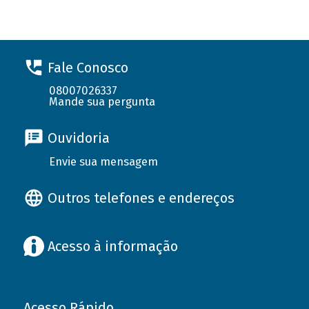
Fale Conosco
08007026337
Mande sua pergunta
Ouvidoria
Envie sua mensagem
Outros telefones e endereços
Acesso à informação
Acesso Rápido