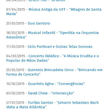
08/04/2015 -
Bruch Trio - “20 anos”
01/04/2015 -
Música Antiga da UFF - “Milagres de Santa
Maria”
25/03/2015 -
Duo Santoro
18/03/2015 -
Musical Infantil - “Operilda na Orquestra
Amazônica”
11/03/2015 -
Ciclo Portinari e Outras Telas Sonoras
04/03/2015 -
Concerto Didático - “A Música Erudita e o
Popular de Mãos Dadas”
25/02/2015 -
Quinteto Brincadeira Cinco - “Brincando em
Forma de Concerto”
10/02/2015 -
Quarteto Agha - “Convergências”
03/02/2015 -
David Chew - “Intersecção”
27/01/2015 -
Turíbio Santos - “Johann Sebastian Bach
Visita a Mata Atlântica”