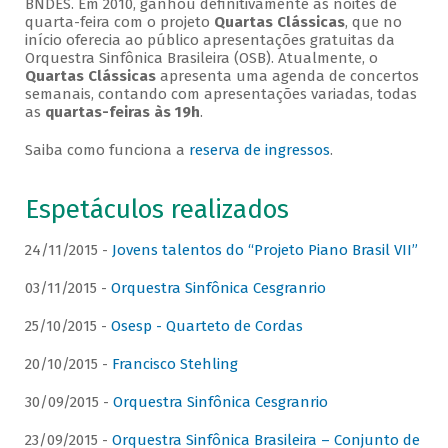
BNDES. Em 2010, ganhou definitivamente as noites de
quarta-feira com o projeto
Quartas Clássicas
, que no
início oferecia ao público apresentações gratuitas da
Orquestra Sinfônica Brasileira (OSB). Atualmente, o
Quartas Clássicas
apresenta uma agenda de concertos
semanais, contando com apresentações variadas, todas
as
quartas-feiras às 19h
.
Saiba como funciona a
reserva de ingressos
.
Espetáculos realizados
24/11/2015 -
Jovens talentos do “Projeto Piano Brasil VII”
03/11/2015 -
Orquestra Sinfônica Cesgranrio
25/10/2015 -
Osesp - Quarteto de Cordas
20/10/2015 -
Francisco Stehling
30/09/2015 -
Orquestra Sinfônica Cesgranrio
23/09/2015 -
Orquestra Sinfônica Brasileira – Conjunto de