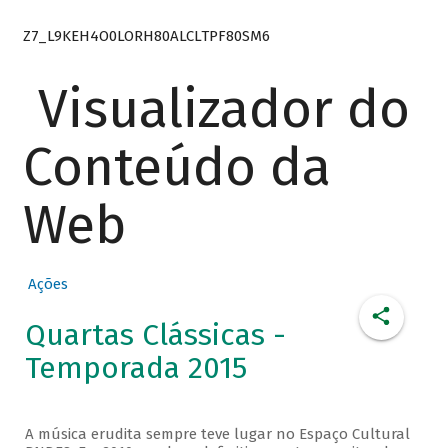
Z7_L9KEH4O0LORH80ALCLTPF80SM6
Visualizador do
Conteúdo da
Web
Ações
Quartas Clássicas -
Temporada 2015
A música erudita sempre teve lugar no Espaço Cultural