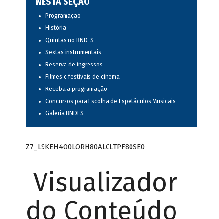
NESTA SEÇÃO
Programação
História
Quintas no BNDES
Sextas instrumentais
Reserva de ingressos
Filmes e festivais de cinema
Receba a programação
Concursos para Escolha de Espetáculos Musicais
Galeria BNDES
Z7_L9KEH4O0LORH80ALCLTPF80SE0
Visualizador
do Conteúdo