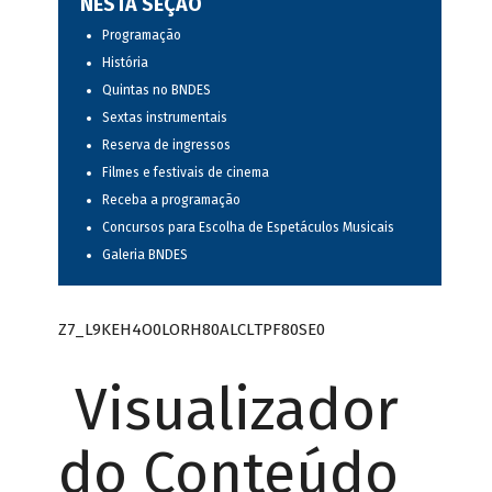
NESTA SEÇÃO
Programação
História
Quintas no BNDES
Sextas instrumentais
Reserva de ingressos
Filmes e festivais de cinema
Receba a programação
Concursos para Escolha de Espetáculos Musicais
Galeria BNDES
Z7_L9KEH4O0LORH80ALCLTPF80SE0
Visualizador
do Conteúdo