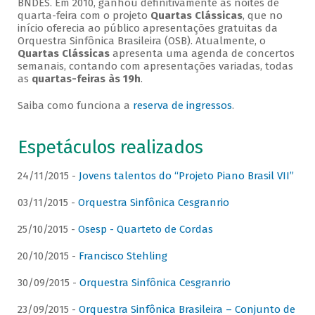
BNDES. Em 2010, ganhou definitivamente as noites de
quarta-feira com o projeto
Quartas Clássicas
, que no
início oferecia ao público apresentações gratuitas da
Orquestra Sinfônica Brasileira (OSB). Atualmente, o
Quartas Clássicas
apresenta uma agenda de concertos
semanais, contando com apresentações variadas, todas
as
quartas-feiras às 19h
.
Saiba como funciona a
reserva de ingressos
.
Espetáculos realizados
24/11/2015 -
Jovens talentos do “Projeto Piano Brasil VII”
03/11/2015 -
Orquestra Sinfônica Cesgranrio
25/10/2015 -
Osesp - Quarteto de Cordas
20/10/2015 -
Francisco Stehling
30/09/2015 -
Orquestra Sinfônica Cesgranrio
23/09/2015 -
Orquestra Sinfônica Brasileira – Conjunto de