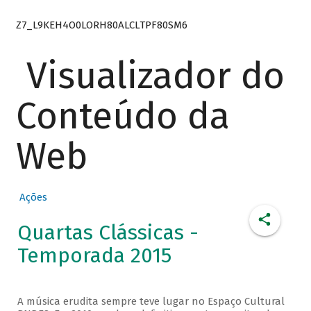
Z7_L9KEH4O0LORH80ALCLTPF80SM6
Visualizador do
Conteúdo da
Web
Ações
Quartas Clássicas -
Temporada 2015
A música erudita sempre teve lugar no Espaço Cultural