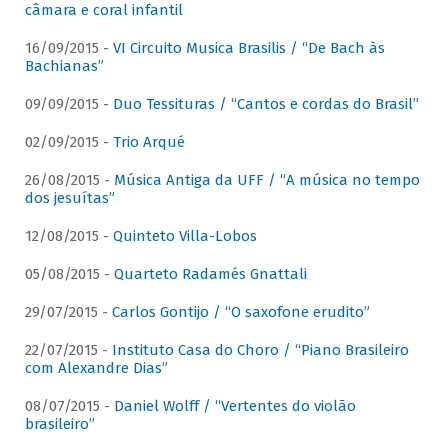
câmara e coral infantil
16/09/2015 -
VI Circuito Musica Brasilis / “De Bach às
Bachianas”
09/09/2015 -
Duo Tessituras / “Cantos e cordas do Brasil”
02/09/2015 -
Trio Arqué
26/08/2015 -
Música Antiga da UFF / “A música no tempo
dos jesuítas”
12/08/2015 -
Quinteto Villa-Lobos
05/08/2015 -
Quarteto Radamés Gnattali
29/07/2015 -
Carlos Gontijo / “O saxofone erudito”
22/07/2015 -
Instituto Casa do Choro / “Piano Brasileiro
com Alexandre Dias”
08/07/2015 -
Daniel Wolff / “Vertentes do violão
brasileiro”