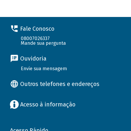
Fale Conosco
08007026337
Mande sua pergunta
Ouvidoria
Envie sua mensagem
Outros telefones e endereços
Acesso à informação
Acesso Rápido