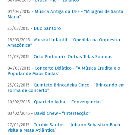
08/04/2015 -
Bruch Trio - “20 anos”
01/04/2015 -
Música Antiga da UFF - “Milagres de Santa
Maria”
25/03/2015 -
Duo Santoro
18/03/2015 -
Musical Infantil - “Operilda na Orquestra
Amazônica”
11/03/2015 -
Ciclo Portinari e Outras Telas Sonoras
04/03/2015 -
Concerto Didático - “A Música Erudita e o
Popular de Mãos Dadas”
25/02/2015 -
Quinteto Brincadeira Cinco - “Brincando em
Forma de Concerto”
10/02/2015 -
Quarteto Agha - “Convergências”
03/02/2015 -
David Chew - “Intersecção”
27/01/2015 -
Turíbio Santos - “Johann Sebastian Bach
Visita a Mata Atlântica”