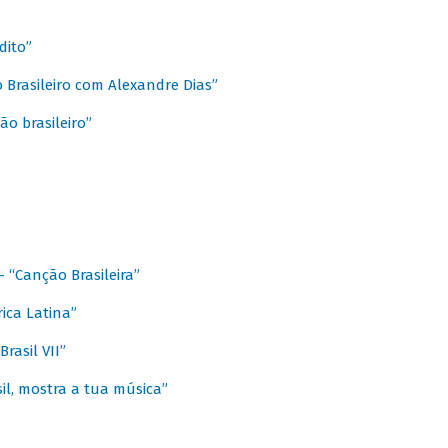
dito”
 Brasileiro com Alexandre Dias”
ão brasileiro”
- “Canção Brasileira”
ica Latina”
rasil VII”
il, mostra a tua música”