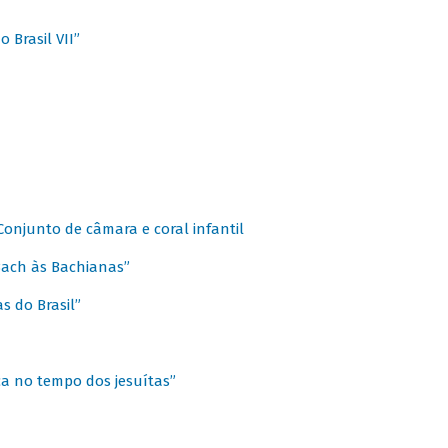
 Brasil VII”
 Conjunto de câmara e coral infantil
 Bach às Bachianas”
s do Brasil”
ca no tempo dos jesuítas”