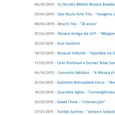
06/05/2015 -
VI Circuito BNDES Musica Brasili
29/04/2015 -
São Paulo Arte Trio - “Imagens d
08/04/2015 -
Bruch Trio - “20 anos”
01/04/2015 -
Música Antiga da UFF - “Milagre
25/03/2015 -
Duo Santoro
18/03/2015 -
Musical Infantil - “Operilda na
11/03/2015 -
Ciclo Portinari e Outras Telas S
04/03/2015 -
Concerto Didático - “A Música E
25/02/2015 -
Quinteto Brincadeira Cinco - “B
10/02/2015 -
Quarteto Agha - “Convergências
03/02/2015 -
David Chew - “Intersecção”
27/01/2015 -
Turíbio Santos - “Johann Sebast