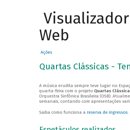
Visualizado
Web
Ações
Quartas Clássicas - T
A música erudita sempre teve lugar no Espaç
quarta-feira com o projeto
Quartas Clássica
Orquestra Sinfônica Brasileira (OSB). Atualm
semanais, contando com apresentações vari
Saiba como funciona a
reserva de ingressos
.
Espetáculos realizados