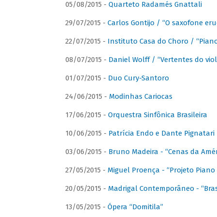
05/08/2015 -
Quarteto Radamés Gnattali
29/07/2015 -
Carlos Gontijo / “O saxofone eru
22/07/2015 -
Instituto Casa do Choro / “Piano
08/07/2015 -
Daniel Wolff / “Vertentes do viol
01/07/2015 -
Duo Cury-Santoro
24/06/2015 -
Modinhas Cariocas
17/06/2015 -
Orquestra Sinfônica Brasileira
10/06/2015 -
Patrícia Endo e Dante Pignatari 
03/06/2015 -
Bruno Madeira - “Cenas da Amér
27/05/2015 -
Miguel Proença - “Projeto Piano B
20/05/2015 -
Madrigal Contemporâneo - “Bras
13/05/2015 -
Ópera “Domitila”