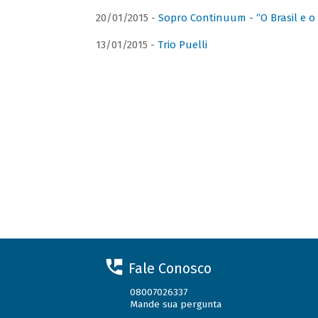
20/01/2015 -
Sopro Continuum - “O Brasil e o
13/01/2015 -
Trio Puelli
Fale Conosco
08007026337
Mande sua pergunta