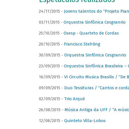
24/11/2015 -
Jovens talentos do “Projeto Piano
03/11/2015 -
Orquestra Sinfônica Cesgranrio
25/10/2015 -
Osesp - Quarteto de Cordas
20/10/2015 -
Francisco Stehling
30/09/2015 -
Orquestra Sinfônica Cesgranrio
23/09/2015 -
Orquestra Sinfônica Brasileira –
16/09/2015 -
VI Circuito Musica Brasilis / “De
09/09/2015 -
Duo Tessituras / “Cantos e corda
02/09/2015 -
Trio Arqué
26/08/2015 -
Música Antiga da UFF / “A músi
12/08/2015 -
Quinteto Villa-Lobos