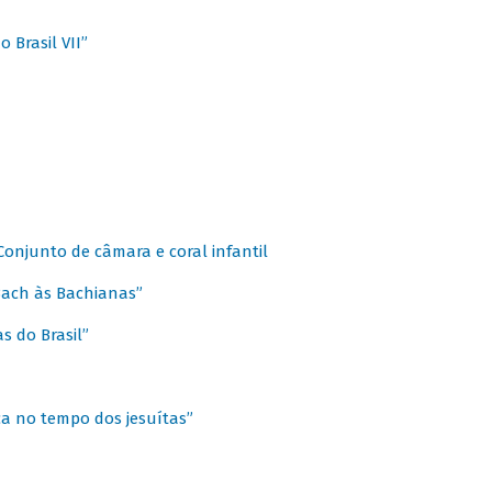
 Brasil VII”
 Conjunto de câmara e coral infantil
 Bach às Bachianas”
s do Brasil”
ca no tempo dos jesuítas”