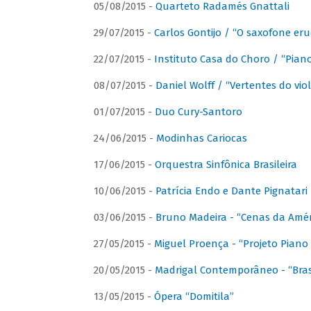
05/08/2015 -
Quarteto Radamés Gnattali
29/07/2015 -
Carlos Gontijo / “O saxofone eru
22/07/2015 -
Instituto Casa do Choro / “Piano
08/07/2015 -
Daniel Wolff / “Vertentes do viol
01/07/2015 -
Duo Cury-Santoro
24/06/2015 -
Modinhas Cariocas
17/06/2015 -
Orquestra Sinfônica Brasileira
10/06/2015 -
Patrícia Endo e Dante Pignatari 
03/06/2015 -
Bruno Madeira - “Cenas da Amér
27/05/2015 -
Miguel Proença - “Projeto Piano B
20/05/2015 -
Madrigal Contemporâneo - “Bras
13/05/2015 -
Ópera “Domitila”