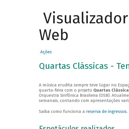
Visualizado
Web
Ações
Quartas Clássicas - T
A música erudita sempre teve lugar no Espaç
quarta-feira com o projeto
Quartas Clássica
Orquestra Sinfônica Brasileira (OSB). Atualm
semanais, contando com apresentações vari
Saiba como funciona a
reserva de ingressos
.
Espetáculos realizados