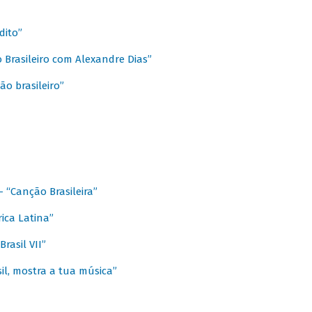
dito”
 Brasileiro com Alexandre Dias”
ão brasileiro”
- “Canção Brasileira”
ica Latina”
rasil VII”
il, mostra a tua música”