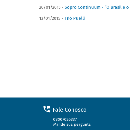
20/01/2015 -
Sopro Continuum - “O Brasil e o
13/01/2015 -
Trio Puelli
Fale Conosco
08007026337
Mande sua pergunta