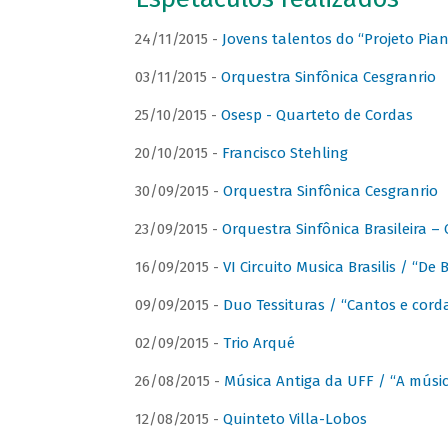
24/11/2015 -
Jovens talentos do “Projeto Piano
03/11/2015 -
Orquestra Sinfônica Cesgranrio
25/10/2015 -
Osesp - Quarteto de Cordas
20/10/2015 -
Francisco Stehling
30/09/2015 -
Orquestra Sinfônica Cesgranrio
23/09/2015 -
Orquestra Sinfônica Brasileira –
16/09/2015 -
VI Circuito Musica Brasilis / “De
09/09/2015 -
Duo Tessituras / “Cantos e corda
02/09/2015 -
Trio Arqué
26/08/2015 -
Música Antiga da UFF / “A músi
12/08/2015 -
Quinteto Villa-Lobos