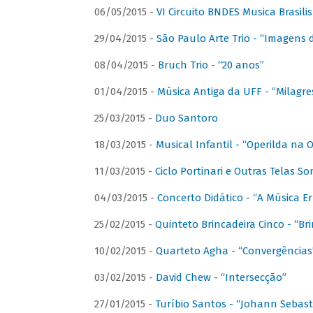
06/05/2015 -
VI Circuito BNDES Musica Brasili
29/04/2015 -
São Paulo Arte Trio - “Imagens d
08/04/2015 -
Bruch Trio - “20 anos”
01/04/2015 -
Música Antiga da UFF - “Milagre
25/03/2015 -
Duo Santoro
18/03/2015 -
Musical Infantil - “Operilda na
11/03/2015 -
Ciclo Portinari e Outras Telas S
04/03/2015 -
Concerto Didático - “A Música E
25/02/2015 -
Quinteto Brincadeira Cinco - “B
10/02/2015 -
Quarteto Agha - “Convergências
03/02/2015 -
David Chew - “Intersecção”
27/01/2015 -
Turíbio Santos - “Johann Sebast