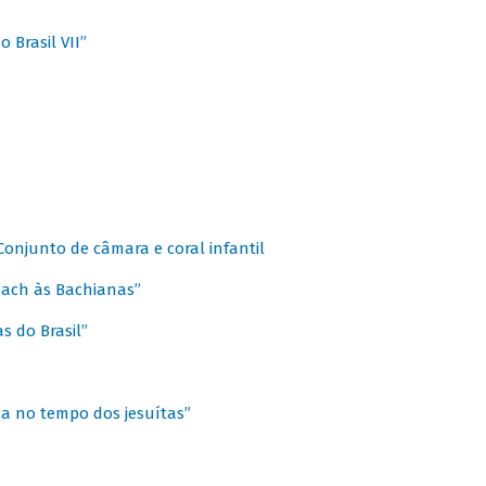
 Brasil VII”
 Conjunto de câmara e coral infantil
 Bach às Bachianas”
s do Brasil”
ca no tempo dos jesuítas”