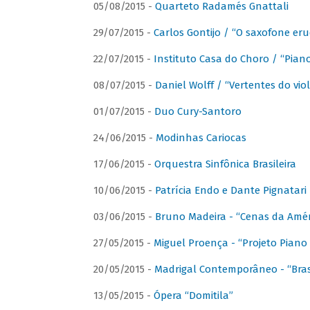
05/08/2015 -
Quarteto Radamés Gnattali
29/07/2015 -
Carlos Gontijo / “O saxofone eru
22/07/2015 -
Instituto Casa do Choro / “Piano
08/07/2015 -
Daniel Wolff / “Vertentes do viol
01/07/2015 -
Duo Cury-Santoro
24/06/2015 -
Modinhas Cariocas
17/06/2015 -
Orquestra Sinfônica Brasileira
10/06/2015 -
Patrícia Endo e Dante Pignatari 
03/06/2015 -
Bruno Madeira - “Cenas da Amér
27/05/2015 -
Miguel Proença - “Projeto Piano B
20/05/2015 -
Madrigal Contemporâneo - “Bras
13/05/2015 -
Ópera “Domitila”