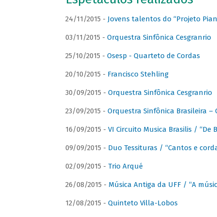
24/11/2015 -
Jovens talentos do “Projeto Piano
03/11/2015 -
Orquestra Sinfônica Cesgranrio
25/10/2015 -
Osesp - Quarteto de Cordas
20/10/2015 -
Francisco Stehling
30/09/2015 -
Orquestra Sinfônica Cesgranrio
23/09/2015 -
Orquestra Sinfônica Brasileira –
16/09/2015 -
VI Circuito Musica Brasilis / “De
09/09/2015 -
Duo Tessituras / “Cantos e corda
02/09/2015 -
Trio Arqué
26/08/2015 -
Música Antiga da UFF / “A músi
12/08/2015 -
Quinteto Villa-Lobos