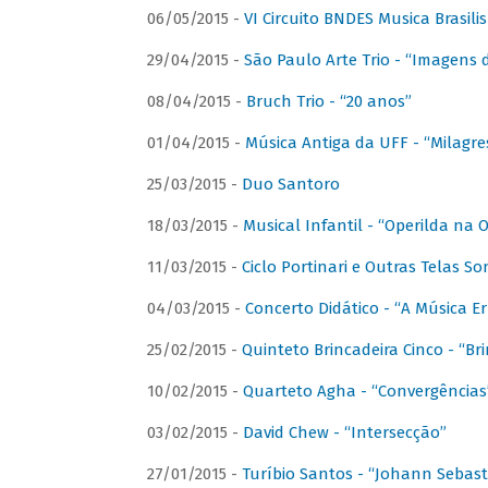
06/05/2015 -
VI Circuito BNDES Musica Brasili
29/04/2015 -
São Paulo Arte Trio - “Imagens d
08/04/2015 -
Bruch Trio - “20 anos”
01/04/2015 -
Música Antiga da UFF - “Milagre
25/03/2015 -
Duo Santoro
18/03/2015 -
Musical Infantil - “Operilda na
11/03/2015 -
Ciclo Portinari e Outras Telas S
04/03/2015 -
Concerto Didático - “A Música E
25/02/2015 -
Quinteto Brincadeira Cinco - “B
10/02/2015 -
Quarteto Agha - “Convergências
03/02/2015 -
David Chew - “Intersecção”
27/01/2015 -
Turíbio Santos - “Johann Sebast