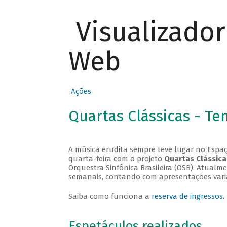
Visualizado
Web
Ações
Quartas Clássicas - T
A música erudita sempre teve lugar no Espaç
quarta-feira com o projeto
Quartas Clássica
Orquestra Sinfônica Brasileira (OSB). Atualm
semanais, contando com apresentações vari
Saiba como funciona a
reserva de ingressos
.
Espetáculos realizados