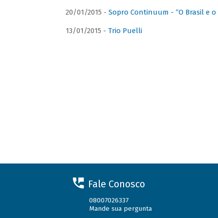
20/01/2015 -
Sopro Continuum - “O Brasil e o
13/01/2015 -
Trio Puelli
Fale Conosco
08007026337
Mande sua pergunta