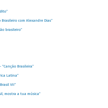
dito”
 Brasileiro com Alexandre Dias”
ão brasileiro”
- “Canção Brasileira”
ica Latina”
rasil VII”
il, mostra a tua música”