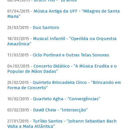
08/04/2015 -
Bruch Trio - “20 anos”
01/04/2015 -
Música Antiga da UFF - “Milagres de Santa
Maria”
25/03/2015 -
Duo Santoro
18/03/2015 -
Musical Infantil - “Operilda na Orquestra
Amazônica”
11/03/2015 -
Ciclo Portinari e Outras Telas Sonoras
04/03/2015 -
Concerto Didático - “A Música Erudita e o
Popular de Mãos Dadas”
25/02/2015 -
Quinteto Brincadeira Cinco - “Brincando em
Forma de Concerto”
10/02/2015 -
Quarteto Agha - “Convergências”
03/02/2015 -
David Chew - “Intersecção”
27/01/2015 -
Turíbio Santos - “Johann Sebastian Bach
Visita a Mata Atlântica”