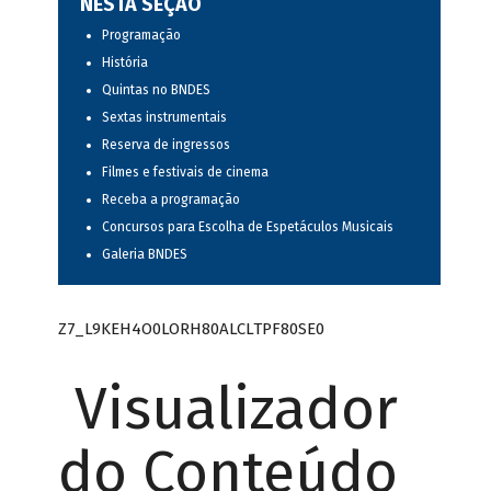
NESTA SEÇÃO
Programação
História
Quintas no BNDES
Sextas instrumentais
Reserva de ingressos
Filmes e festivais de cinema
Receba a programação
Concursos para Escolha de Espetáculos Musicais
Galeria BNDES
Z7_L9KEH4O0LORH80ALCLTPF80SE0
Visualizador
do Conteúdo