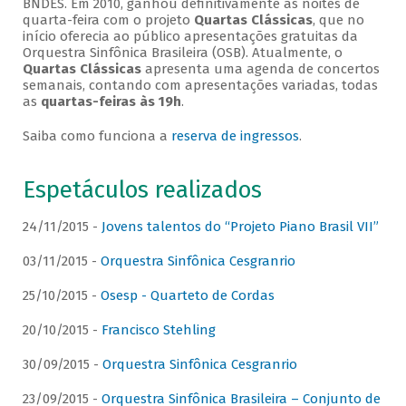
BNDES. Em 2010, ganhou definitivamente as noites de
quarta-feira com o projeto
Quartas Clássicas
, que no
início oferecia ao público apresentações gratuitas da
Orquestra Sinfônica Brasileira (OSB). Atualmente, o
Quartas Clássicas
apresenta uma agenda de concertos
semanais, contando com apresentações variadas, todas
as
quartas-feiras às 19h
.
Saiba como funciona a
reserva de ingressos
.
Espetáculos realizados
24/11/2015 -
Jovens talentos do “Projeto Piano Brasil VII”
03/11/2015 -
Orquestra Sinfônica Cesgranrio
25/10/2015 -
Osesp - Quarteto de Cordas
20/10/2015 -
Francisco Stehling
30/09/2015 -
Orquestra Sinfônica Cesgranrio
23/09/2015 -
Orquestra Sinfônica Brasileira – Conjunto de