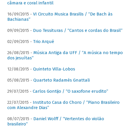
câmara e coral infantil
16/09/2015 -
VI Circuito Musica Brasilis / “De Bach às
Bachianas”
09/09/2015 -
Duo Tessituras / “Cantos e cordas do Brasil”
02/09/2015 -
Trio Arqué
26/08/2015 -
Música Antiga da UFF / “A música no tempo
dos jesuítas”
12/08/2015 -
Quinteto Villa-Lobos
05/08/2015 -
Quarteto Radamés Gnattali
29/07/2015 -
Carlos Gontijo / “O saxofone erudito”
22/07/2015 -
Instituto Casa do Choro / “Piano Brasileiro
com Alexandre Dias”
08/07/2015 -
Daniel Wolff / “Vertentes do violão
brasileiro”