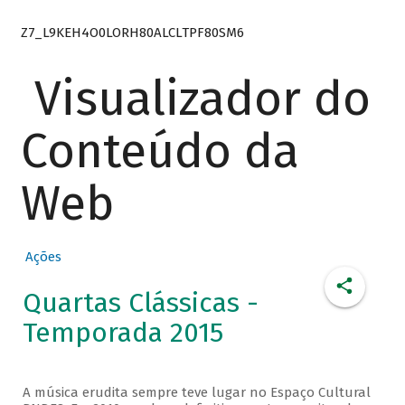
Z7_L9KEH4O0LORH80ALCLTPF80SM6
Visualizador do
Conteúdo da
Web
Ações
Quartas Clássicas -
Temporada 2015
A música erudita sempre teve lugar no Espaço Cultural