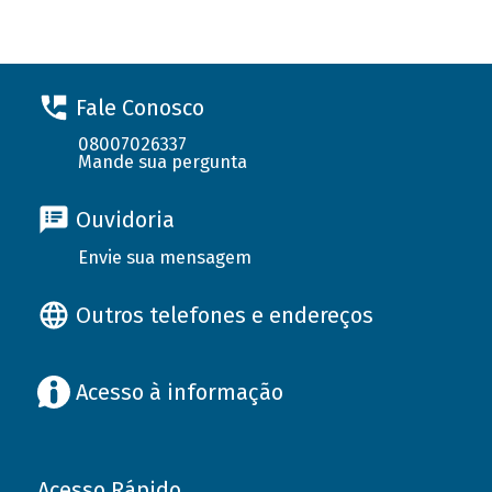
Fale Conosco
08007026337
Mande sua pergunta
Ouvidoria
Envie sua mensagem
Outros telefones e endereços
Acesso à informação
Acesso Rápido