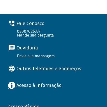
Fale Conosco
08007026337
Mande sua pergunta
Ouvidoria
Envie sua mensagem
Outros telefones e endereços
Acesso à informação
Acesso Rápido