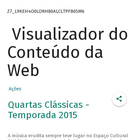
Z7_L9KEH4O0LORH80ALCLTPF80SM6
Visualizador do
Conteúdo da
Web
Ações
Quartas Clássicas -
Temporada 2015
A música erudita sempre teve lugar no Espaço Cultural