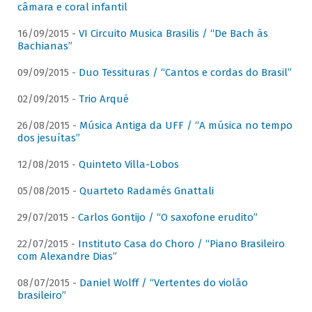
câmara e coral infantil
16/09/2015 -
VI Circuito Musica Brasilis / “De Bach às
Bachianas”
09/09/2015 -
Duo Tessituras / “Cantos e cordas do Brasil”
02/09/2015 -
Trio Arqué
26/08/2015 -
Música Antiga da UFF / “A música no tempo
dos jesuítas”
12/08/2015 -
Quinteto Villa-Lobos
05/08/2015 -
Quarteto Radamés Gnattali
29/07/2015 -
Carlos Gontijo / “O saxofone erudito”
22/07/2015 -
Instituto Casa do Choro / “Piano Brasileiro
com Alexandre Dias”
08/07/2015 -
Daniel Wolff / “Vertentes do violão
brasileiro”