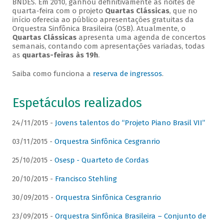
BNDES. Em 2010, ganhou definitivamente as noites de
quarta-feira com o projeto
Quartas Clássicas
, que no
início oferecia ao público apresentações gratuitas da
Orquestra Sinfônica Brasileira (OSB). Atualmente, o
Quartas Clássicas
apresenta uma agenda de concertos
semanais, contando com apresentações variadas, todas
as
quartas-feiras às 19h
.
Saiba como funciona a
reserva de ingressos
.
Espetáculos realizados
24/11/2015 -
Jovens talentos do “Projeto Piano Brasil VII”
03/11/2015 -
Orquestra Sinfônica Cesgranrio
25/10/2015 -
Osesp - Quarteto de Cordas
20/10/2015 -
Francisco Stehling
30/09/2015 -
Orquestra Sinfônica Cesgranrio
23/09/2015 -
Orquestra Sinfônica Brasileira – Conjunto de