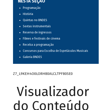
NESTA SEÇÃO
Programação
História
Quintas no BNDES
Sextas instrumentais
Reserva de ingressos
Filmes e festivais de cinema
Receba a programação
Concursos para Escolha de Espetáculos Musicais
Galeria BNDES
Z7_L9KEH4O0LORH80ALCLTPF80SE0
Visualizador
do Conteúdo