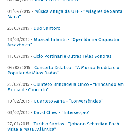
08/04/2015 -
Bruch Trio - “20 anos”
01/04/2015 -
Música Antiga da UFF - “Milagres de Santa
Maria”
25/03/2015 -
Duo Santoro
18/03/2015 -
Musical Infantil - “Operilda na Orquestra
Amazônica”
11/03/2015 -
Ciclo Portinari e Outras Telas Sonoras
04/03/2015 -
Concerto Didático - “A Música Erudita e o
Popular de Mãos Dadas”
25/02/2015 -
Quinteto Brincadeira Cinco - “Brincando em
Forma de Concerto”
10/02/2015 -
Quarteto Agha - “Convergências”
03/02/2015 -
David Chew - “Intersecção”
27/01/2015 -
Turíbio Santos - “Johann Sebastian Bach
Visita a Mata Atlântica”