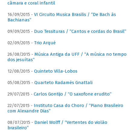
câmara e coral infantil
16/09/2015 -
VI Circuito Musica Brasilis / “De Bach às
Bachianas”
09/09/2015 -
Duo Tessituras / “Cantos e cordas do Brasil”
02/09/2015 -
Trio Arqué
26/08/2015 -
Música Antiga da UFF / “A música no tempo
dos jesuítas”
12/08/2015 -
Quinteto Villa-Lobos
05/08/2015 -
Quarteto Radamés Gnattali
29/07/2015 -
Carlos Gontijo / “O saxofone erudito”
22/07/2015 -
Instituto Casa do Choro / “Piano Brasileiro
com Alexandre Dias”
08/07/2015 -
Daniel Wolff / “Vertentes do violão
brasileiro”