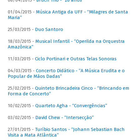
08/04/2015 -
Bruch Trio - “20 anos”
01/04/2015 -
Música Antiga da UFF - “Milagres de Santa
Maria”
25/03/2015 -
Duo Santoro
18/03/2015 -
Musical Infantil - “Operilda na Orquestra
Amazônica”
11/03/2015 -
Ciclo Portinari e Outras Telas Sonoras
04/03/2015 -
Concerto Didático - “A Música Erudita e o
Popular de Mãos Dadas”
25/02/2015 -
Quinteto Brincadeira Cinco - “Brincando em
Forma de Concerto”
10/02/2015 -
Quarteto Agha - “Convergências”
03/02/2015 -
David Chew - “Intersecção”
27/01/2015 -
Turíbio Santos - “Johann Sebastian Bach
Visita a Mata Atlântica”