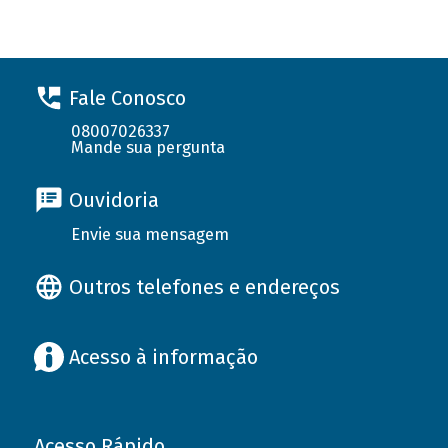
Fale Conosco
08007026337
Mande sua pergunta
Ouvidoria
Envie sua mensagem
Outros telefones e endereços
Acesso à informação
Acesso Rápido