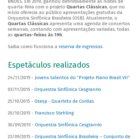
BNDES. Em 2010, ganhou definitivamente as noites de
quarta-feira com o projeto
Quartas Clássicas
, que no
início oferecia ao público apresentações gratuitas da
Orquestra Sinfônica Brasileira (OSB). Atualmente, o
Quartas Clássicas
apresenta uma agenda de concertos
semanais, contando com apresentações variadas, todas
as
quartas-feiras às 19h
.
Saiba como funciona a
reserva de ingressos
.
Espetáculos realizados
24/11/2015 -
Jovens talentos do “Projeto Piano Brasil VII”
03/11/2015 -
Orquestra Sinfônica Cesgranrio
25/10/2015 -
Osesp - Quarteto de Cordas
20/10/2015 -
Francisco Stehling
30/09/2015 -
Orquestra Sinfônica Cesgranrio
23/09/2015 -
Orquestra Sinfônica Brasileira – Conjunto de