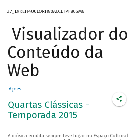
Z7_L9KEH4O0LORH80ALCLTPF80SM6
Visualizador do
Conteúdo da
Web
Ações
Quartas Clássicas -
Temporada 2015
A música erudita sempre teve lugar no Espaço Cultural