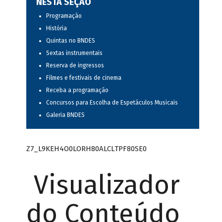
NESTA SEÇÃO
Programação
História
Quintas no BNDES
Sextas instrumentais
Reserva de ingressos
Filmes e festivais de cinema
Receba a programação
Concursos para Escolha de Espetáculos Musicais
Galeria BNDES
Z7_L9KEH4O0LORH80ALCLTPF80SE0
Visualizador
do Conteúdo