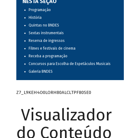
NESTA SEÇÃO
Programação
História
Quintas no BNDES
Sextas instrumentais
Reserva de ingressos
Filmes e festivais de cinema
Receba a programação
Concursos para Escolha de Espetáculos Musicais
Galeria BNDES
Z7_L9KEH4O0LORH80ALCLTPF80SE0
Visualizador
do Conteúdo