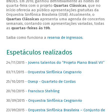
BNDES. Em 2010, ganhou definitivamente as noites de
quarta-feira com o projeto
Quartas Clássicas
, que no
início oferecia ao público apresentações gratuitas da
Orquestra Sinfônica Brasileira (OSB). Atualmente, o
Quartas Clássicas
apresenta uma agenda de concertos
semanais, contando com apresentações variadas, todas
as
quartas-feiras às 19h
.
Saiba como funciona a
reserva de ingressos
.
Espetáculos realizados
24/11/2015 -
Jovens talentos do “Projeto Piano Brasil VII”
03/11/2015 -
Orquestra Sinfônica Cesgranrio
25/10/2015 -
Osesp - Quarteto de Cordas
20/10/2015 -
Francisco Stehling
30/09/2015 -
Orquestra Sinfônica Cesgranrio
23/09/2015 -
Orquestra Sinfônica Brasileira – Conjunto de