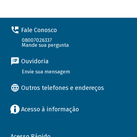
Fale Conosco
08007026337
Mande sua pergunta
Ouvidoria
Envie sua mensagem
Outros telefones e endereços
Acesso à informação
Acesso Rápido