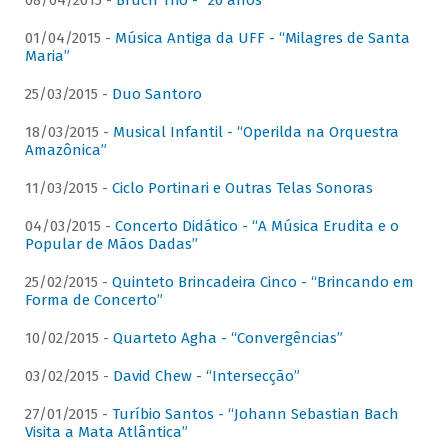
08/04/2015 -
Bruch Trio - “20 anos”
01/04/2015 -
Música Antiga da UFF - “Milagres de Santa
Maria”
25/03/2015 -
Duo Santoro
18/03/2015 -
Musical Infantil - “Operilda na Orquestra
Amazônica”
11/03/2015 -
Ciclo Portinari e Outras Telas Sonoras
04/03/2015 -
Concerto Didático - “A Música Erudita e o
Popular de Mãos Dadas”
25/02/2015 -
Quinteto Brincadeira Cinco - “Brincando em
Forma de Concerto”
10/02/2015 -
Quarteto Agha - “Convergências”
03/02/2015 -
David Chew - “Intersecção”
27/01/2015 -
Turíbio Santos - “Johann Sebastian Bach
Visita a Mata Atlântica”