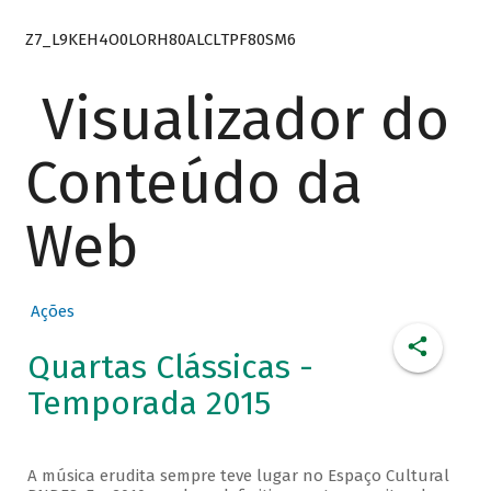
Z7_L9KEH4O0LORH80ALCLTPF80SM6
Visualizador do
Conteúdo da
Web
Ações
Quartas Clássicas -
Temporada 2015
A música erudita sempre teve lugar no Espaço Cultural