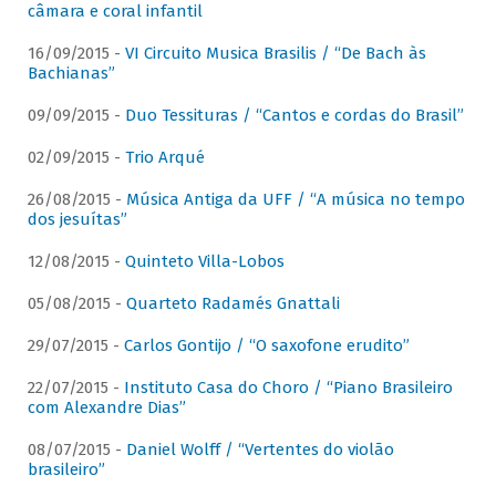
câmara e coral infantil
16/09/2015 -
VI Circuito Musica Brasilis / “De Bach às
Bachianas”
09/09/2015 -
Duo Tessituras / “Cantos e cordas do Brasil”
02/09/2015 -
Trio Arqué
26/08/2015 -
Música Antiga da UFF / “A música no tempo
dos jesuítas”
12/08/2015 -
Quinteto Villa-Lobos
05/08/2015 -
Quarteto Radamés Gnattali
29/07/2015 -
Carlos Gontijo / “O saxofone erudito”
22/07/2015 -
Instituto Casa do Choro / “Piano Brasileiro
com Alexandre Dias”
08/07/2015 -
Daniel Wolff / “Vertentes do violão
brasileiro”