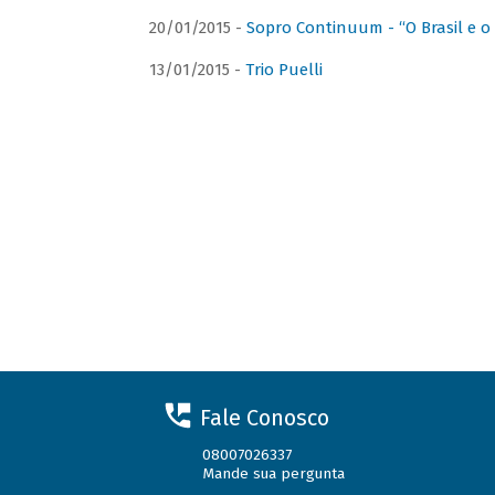
20/01/2015 -
Sopro Continuum - “O Brasil e o
13/01/2015 -
Trio Puelli
Fale Conosco
08007026337
Mande sua pergunta