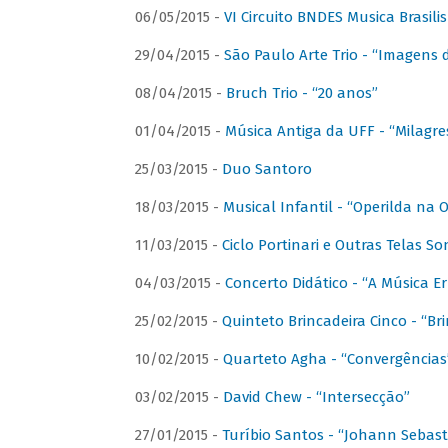
06/05/2015 -
VI Circuito BNDES Musica Brasili
29/04/2015 -
São Paulo Arte Trio - “Imagens d
08/04/2015 -
Bruch Trio - “20 anos”
01/04/2015 -
Música Antiga da UFF - “Milagre
25/03/2015 -
Duo Santoro
18/03/2015 -
Musical Infantil - “Operilda na
11/03/2015 -
Ciclo Portinari e Outras Telas S
04/03/2015 -
Concerto Didático - “A Música E
25/02/2015 -
Quinteto Brincadeira Cinco - “B
10/02/2015 -
Quarteto Agha - “Convergências
03/02/2015 -
David Chew - “Intersecção”
27/01/2015 -
Turíbio Santos - “Johann Sebast