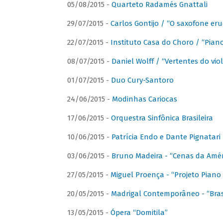
05/08/2015 -
Quarteto Radamés Gnattali
29/07/2015 -
Carlos Gontijo / “O saxofone eru
22/07/2015 -
Instituto Casa do Choro / “Piano
08/07/2015 -
Daniel Wolff / “Vertentes do viol
01/07/2015 -
Duo Cury-Santoro
24/06/2015 -
Modinhas Cariocas
17/06/2015 -
Orquestra Sinfônica Brasileira
10/06/2015 -
Patrícia Endo e Dante Pignatari 
03/06/2015 -
Bruno Madeira - “Cenas da Amér
27/05/2015 -
Miguel Proença - “Projeto Piano B
20/05/2015 -
Madrigal Contemporâneo - “Bras
13/05/2015 -
Ópera “Domitila”