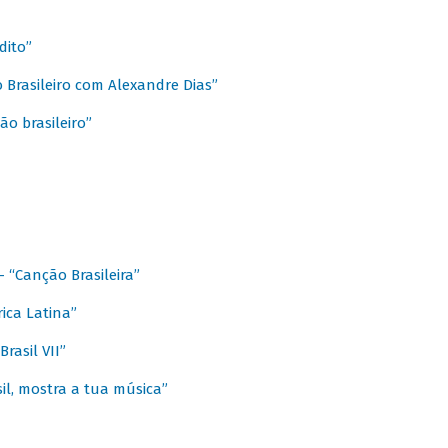
dito”
 Brasileiro com Alexandre Dias”
ão brasileiro”
- “Canção Brasileira”
ica Latina”
rasil VII”
il, mostra a tua música”