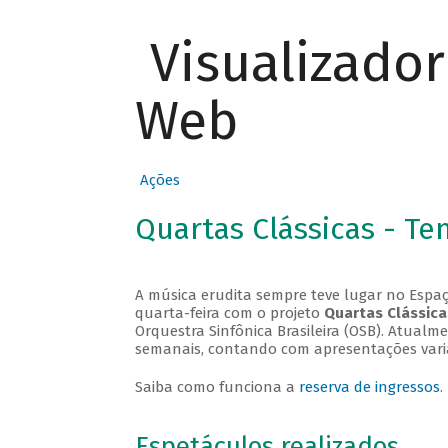
Visualizado
Web
Ações
Quartas Clássicas - T
A música erudita sempre teve lugar no Espaç
quarta-feira com o projeto
Quartas Clássica
Orquestra Sinfônica Brasileira (OSB). Atualm
semanais, contando com apresentações vari
Saiba como funciona a
reserva de ingressos
.
Espetáculos realizados