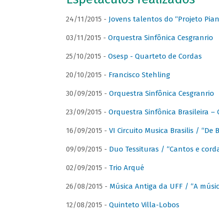
24/11/2015 -
Jovens talentos do “Projeto Piano
03/11/2015 -
Orquestra Sinfônica Cesgranrio
25/10/2015 -
Osesp - Quarteto de Cordas
20/10/2015 -
Francisco Stehling
30/09/2015 -
Orquestra Sinfônica Cesgranrio
23/09/2015 -
Orquestra Sinfônica Brasileira –
16/09/2015 -
VI Circuito Musica Brasilis / “De
09/09/2015 -
Duo Tessituras / “Cantos e corda
02/09/2015 -
Trio Arqué
26/08/2015 -
Música Antiga da UFF / “A músi
12/08/2015 -
Quinteto Villa-Lobos