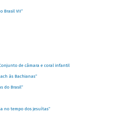
 Brasil VII”
 Conjunto de câmara e coral infantil
 Bach às Bachianas”
s do Brasil”
ca no tempo dos jesuítas”