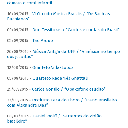
câmara e coral infantil
16/09/2015 -
VI Circuito Musica Brasilis / “De Bach às
Bachianas”
09/09/2015 -
Duo Tessituras / “Cantos e cordas do Brasil”
02/09/2015 -
Trio Arqué
26/08/2015 -
Música Antiga da UFF / “A música no tempo
dos jesuítas”
12/08/2015 -
Quinteto Villa-Lobos
05/08/2015 -
Quarteto Radamés Gnattali
29/07/2015 -
Carlos Gontijo / “O saxofone erudito”
22/07/2015 -
Instituto Casa do Choro / “Piano Brasileiro
com Alexandre Dias”
08/07/2015 -
Daniel Wolff / “Vertentes do violão
brasileiro”