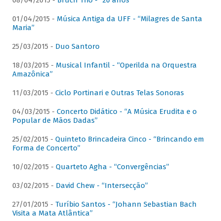
08/04/2015 -
Bruch Trio - “20 anos”
01/04/2015 -
Música Antiga da UFF - “Milagres de Santa
Maria”
25/03/2015 -
Duo Santoro
18/03/2015 -
Musical Infantil - “Operilda na Orquestra
Amazônica”
11/03/2015 -
Ciclo Portinari e Outras Telas Sonoras
04/03/2015 -
Concerto Didático - “A Música Erudita e o
Popular de Mãos Dadas”
25/02/2015 -
Quinteto Brincadeira Cinco - “Brincando em
Forma de Concerto”
10/02/2015 -
Quarteto Agha - “Convergências”
03/02/2015 -
David Chew - “Intersecção”
27/01/2015 -
Turíbio Santos - “Johann Sebastian Bach
Visita a Mata Atlântica”