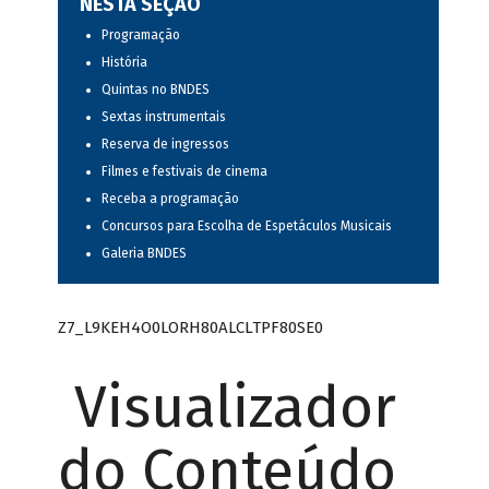
NESTA SEÇÃO
Programação
História
Quintas no BNDES
Sextas instrumentais
Reserva de ingressos
Filmes e festivais de cinema
Receba a programação
Concursos para Escolha de Espetáculos Musicais
Galeria BNDES
Z7_L9KEH4O0LORH80ALCLTPF80SE0
Visualizador
do Conteúdo