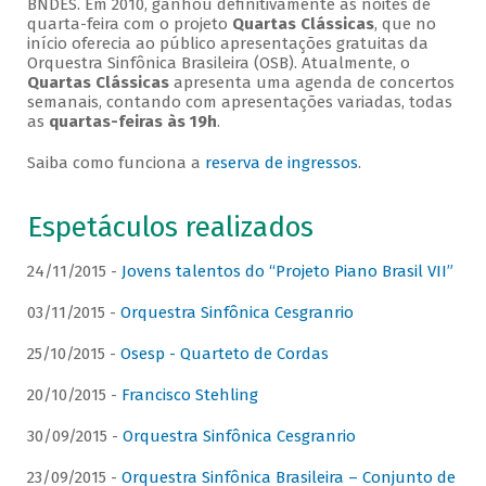
BNDES. Em 2010, ganhou definitivamente as noites de
quarta-feira com o projeto
Quartas Clássicas
, que no
início oferecia ao público apresentações gratuitas da
Orquestra Sinfônica Brasileira (OSB). Atualmente, o
Quartas Clássicas
apresenta uma agenda de concertos
semanais, contando com apresentações variadas, todas
as
quartas-feiras às 19h
.
Saiba como funciona a
reserva de ingressos
.
Espetáculos realizados
24/11/2015 -
Jovens talentos do “Projeto Piano Brasil VII”
03/11/2015 -
Orquestra Sinfônica Cesgranrio
25/10/2015 -
Osesp - Quarteto de Cordas
20/10/2015 -
Francisco Stehling
30/09/2015 -
Orquestra Sinfônica Cesgranrio
23/09/2015 -
Orquestra Sinfônica Brasileira – Conjunto de