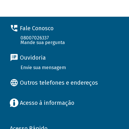
Fale Conosco
08007026337
Mande sua pergunta
Ouvidoria
Envie sua mensagem
Outros telefones e endereços
Acesso à informação
Acesso Rápido