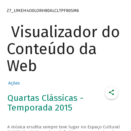
Z7_L9KEH4O0LORH80ALCLTPF80SM6
Visualizador do
Conteúdo da
Web
Ações
Quartas Clássicas -
Temporada 2015
A música erudita sempre teve lugar no Espaço Cultural