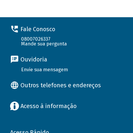
Fale Conosco
08007026337
Mande sua pergunta
Ouvidoria
Envie sua mensagem
Outros telefones e endereços
Acesso à informação
Acesso Rápido