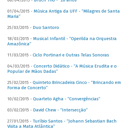
08/04/2015 -
Bruch Trio - “20 anos”
01/04/2015 -
Música Antiga da UFF - “Milagres de Santa
Maria”
25/03/2015 -
Duo Santoro
18/03/2015 -
Musical Infantil - “Operilda na Orquestra
Amazônica”
11/03/2015 -
Ciclo Portinari e Outras Telas Sonoras
04/03/2015 -
Concerto Didático - “A Música Erudita e o
Popular de Mãos Dadas”
25/02/2015 -
Quinteto Brincadeira Cinco - “Brincando em
Forma de Concerto”
10/02/2015 -
Quarteto Agha - “Convergências”
03/02/2015 -
David Chew - “Intersecção”
27/01/2015 -
Turíbio Santos - “Johann Sebastian Bach
Visita a Mata Atlântica”