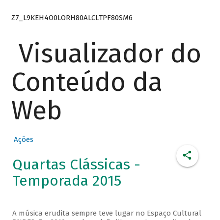
Z7_L9KEH4O0LORH80ALCLTPF80SM6
Visualizador do
Conteúdo da
Web
Ações
Quartas Clássicas -
Temporada 2015
A música erudita sempre teve lugar no Espaço Cultural