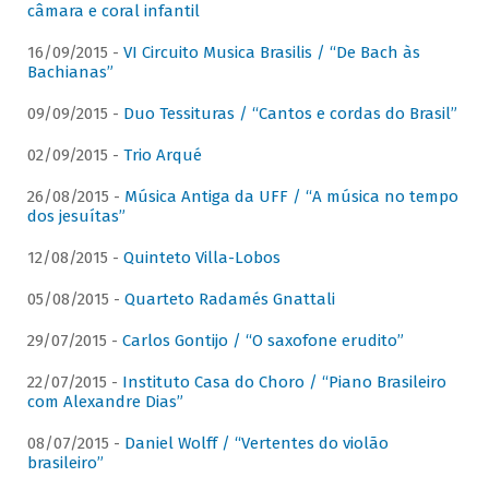
câmara e coral infantil
16/09/2015 -
VI Circuito Musica Brasilis / “De Bach às
Bachianas”
09/09/2015 -
Duo Tessituras / “Cantos e cordas do Brasil”
02/09/2015 -
Trio Arqué
26/08/2015 -
Música Antiga da UFF / “A música no tempo
dos jesuítas”
12/08/2015 -
Quinteto Villa-Lobos
05/08/2015 -
Quarteto Radamés Gnattali
29/07/2015 -
Carlos Gontijo / “O saxofone erudito”
22/07/2015 -
Instituto Casa do Choro / “Piano Brasileiro
com Alexandre Dias”
08/07/2015 -
Daniel Wolff / “Vertentes do violão
brasileiro”