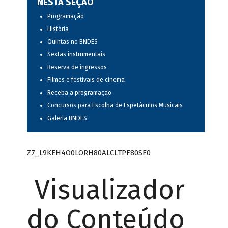
NESTA SEÇÃO
Programação
História
Quintas no BNDES
Sextas instrumentais
Reserva de ingressos
Filmes e festivais de cinema
Receba a programação
Concursos para Escolha de Espetáculos Musicais
Galeria BNDES
Z7_L9KEH4O0LORH80ALCLTPF80SE0
Visualizador
do Conteúdo