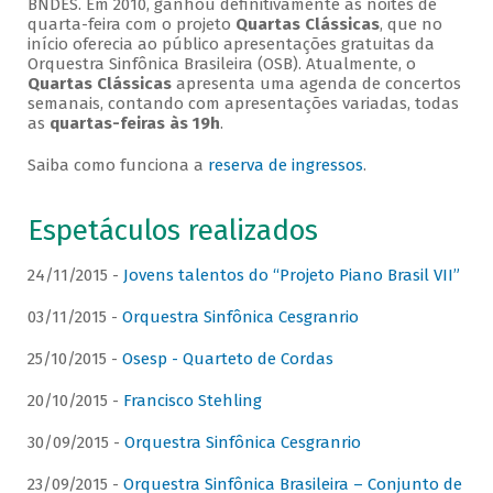
BNDES. Em 2010, ganhou definitivamente as noites de
quarta-feira com o projeto
Quartas Clássicas
, que no
início oferecia ao público apresentações gratuitas da
Orquestra Sinfônica Brasileira (OSB). Atualmente, o
Quartas Clássicas
apresenta uma agenda de concertos
semanais, contando com apresentações variadas, todas
as
quartas-feiras às 19h
.
Saiba como funciona a
reserva de ingressos
.
Espetáculos realizados
24/11/2015 -
Jovens talentos do “Projeto Piano Brasil VII”
03/11/2015 -
Orquestra Sinfônica Cesgranrio
25/10/2015 -
Osesp - Quarteto de Cordas
20/10/2015 -
Francisco Stehling
30/09/2015 -
Orquestra Sinfônica Cesgranrio
23/09/2015 -
Orquestra Sinfônica Brasileira – Conjunto de