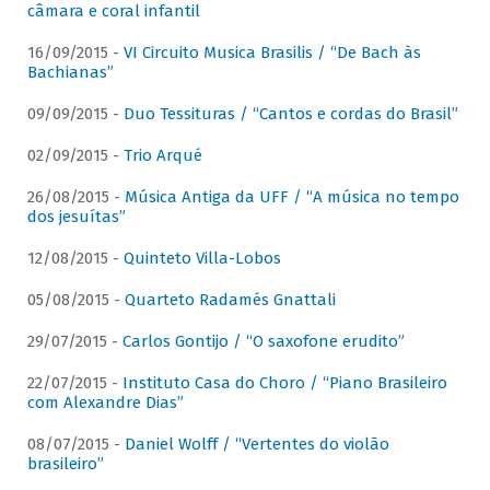
câmara e coral infantil
16/09/2015 -
VI Circuito Musica Brasilis / “De Bach às
Bachianas”
09/09/2015 -
Duo Tessituras / “Cantos e cordas do Brasil”
02/09/2015 -
Trio Arqué
26/08/2015 -
Música Antiga da UFF / “A música no tempo
dos jesuítas”
12/08/2015 -
Quinteto Villa-Lobos
05/08/2015 -
Quarteto Radamés Gnattali
29/07/2015 -
Carlos Gontijo / “O saxofone erudito”
22/07/2015 -
Instituto Casa do Choro / “Piano Brasileiro
com Alexandre Dias”
08/07/2015 -
Daniel Wolff / “Vertentes do violão
brasileiro”