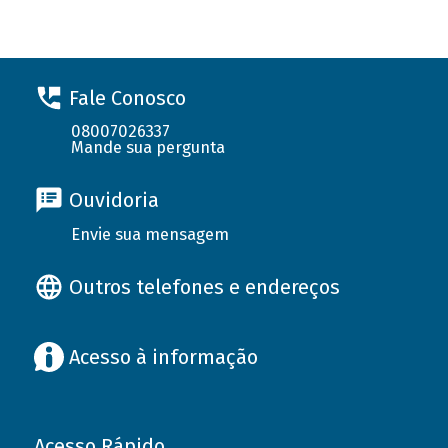
Fale Conosco
08007026337
Mande sua pergunta
Ouvidoria
Envie sua mensagem
Outros telefones e endereços
Acesso à informação
Acesso Rápido