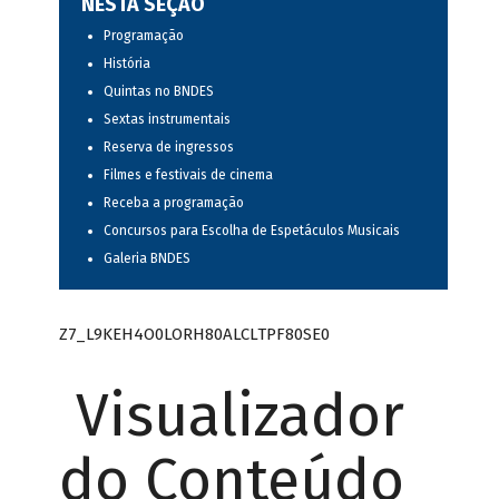
NESTA SEÇÃO
Programação
História
Quintas no BNDES
Sextas instrumentais
Reserva de ingressos
Filmes e festivais de cinema
Receba a programação
Concursos para Escolha de Espetáculos Musicais
Galeria BNDES
Z7_L9KEH4O0LORH80ALCLTPF80SE0
Visualizador
do Conteúdo