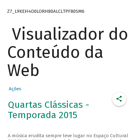
Z7_L9KEH4O0LORH80ALCLTPF80SM6
Visualizador do
Conteúdo da
Web
Ações
Quartas Clássicas -
Temporada 2015
A música erudita sempre teve lugar no Espaço Cultural