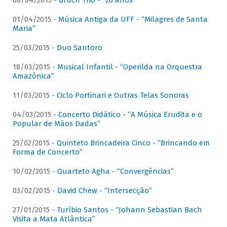
08/04/2015 -
Bruch Trio - “20 anos”
01/04/2015 -
Música Antiga da UFF - “Milagres de Santa
Maria”
25/03/2015 -
Duo Santoro
18/03/2015 -
Musical Infantil - “Operilda na Orquestra
Amazônica”
11/03/2015 -
Ciclo Portinari e Outras Telas Sonoras
04/03/2015 -
Concerto Didático - “A Música Erudita e o
Popular de Mãos Dadas”
25/02/2015 -
Quinteto Brincadeira Cinco - “Brincando em
Forma de Concerto”
10/02/2015 -
Quarteto Agha - “Convergências”
03/02/2015 -
David Chew - “Intersecção”
27/01/2015 -
Turíbio Santos - “Johann Sebastian Bach
Visita a Mata Atlântica”