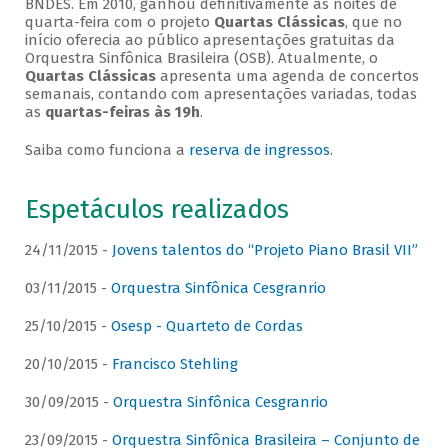
BNDES. Em 2010, ganhou definitivamente as noites de
quarta-feira com o projeto
Quartas Clássicas
, que no
início oferecia ao público apresentações gratuitas da
Orquestra Sinfônica Brasileira (OSB). Atualmente, o
Quartas Clássicas
apresenta uma agenda de concertos
semanais, contando com apresentações variadas, todas
as
quartas-feiras às 19h
.
Saiba como funciona a
reserva de ingressos
.
Espetáculos realizados
24/11/2015 -
Jovens talentos do “Projeto Piano Brasil VII”
03/11/2015 -
Orquestra Sinfônica Cesgranrio
25/10/2015 -
Osesp - Quarteto de Cordas
20/10/2015 -
Francisco Stehling
30/09/2015 -
Orquestra Sinfônica Cesgranrio
23/09/2015 -
Orquestra Sinfônica Brasileira – Conjunto de