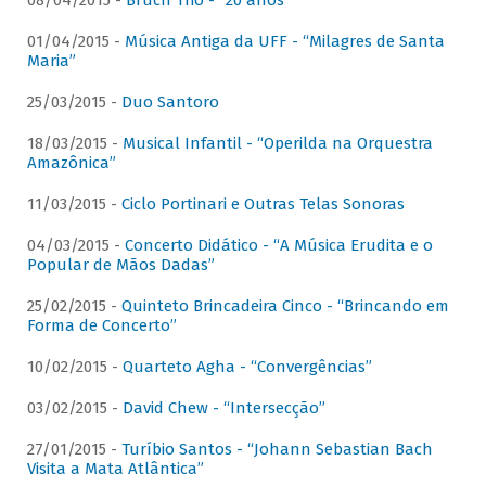
08/04/2015 -
Bruch Trio - “20 anos”
01/04/2015 -
Música Antiga da UFF - “Milagres de Santa
Maria”
25/03/2015 -
Duo Santoro
18/03/2015 -
Musical Infantil - “Operilda na Orquestra
Amazônica”
11/03/2015 -
Ciclo Portinari e Outras Telas Sonoras
04/03/2015 -
Concerto Didático - “A Música Erudita e o
Popular de Mãos Dadas”
25/02/2015 -
Quinteto Brincadeira Cinco - “Brincando em
Forma de Concerto”
10/02/2015 -
Quarteto Agha - “Convergências”
03/02/2015 -
David Chew - “Intersecção”
27/01/2015 -
Turíbio Santos - “Johann Sebastian Bach
Visita a Mata Atlântica”