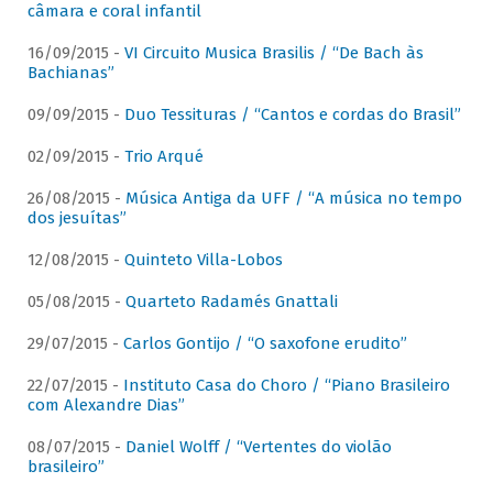
câmara e coral infantil
16/09/2015 -
VI Circuito Musica Brasilis / “De Bach às
Bachianas”
09/09/2015 -
Duo Tessituras / “Cantos e cordas do Brasil”
02/09/2015 -
Trio Arqué
26/08/2015 -
Música Antiga da UFF / “A música no tempo
dos jesuítas”
12/08/2015 -
Quinteto Villa-Lobos
05/08/2015 -
Quarteto Radamés Gnattali
29/07/2015 -
Carlos Gontijo / “O saxofone erudito”
22/07/2015 -
Instituto Casa do Choro / “Piano Brasileiro
com Alexandre Dias”
08/07/2015 -
Daniel Wolff / “Vertentes do violão
brasileiro”