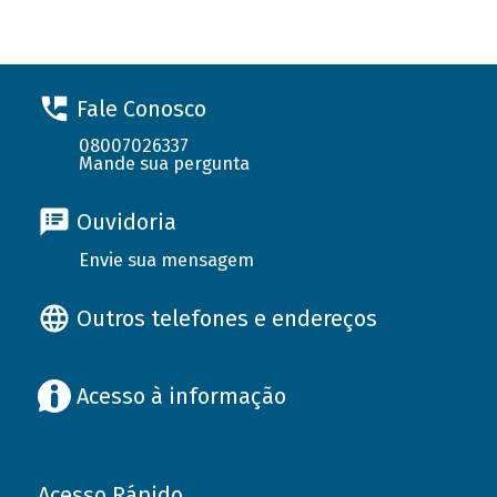
Fale Conosco
08007026337
Mande sua pergunta
Ouvidoria
Envie sua mensagem
Outros telefones e endereços
Acesso à informação
Acesso Rápido