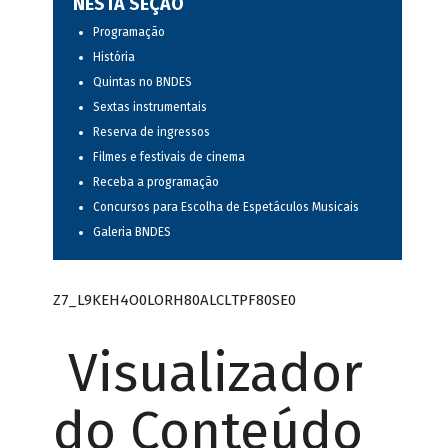
NESTA SEÇÃO
Programação
História
Quintas no BNDES
Sextas instrumentais
Reserva de ingressos
Filmes e festivais de cinema
Receba a programação
Concursos para Escolha de Espetáculos Musicais
Galeria BNDES
Z7_L9KEH4O0LORH80ALCLTPF80SE0
Visualizador
do Conteúdo