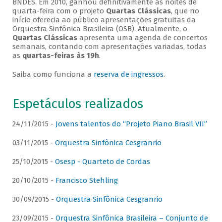
BNDES. Em 2010, ganhou definitivamente as noites de
quarta-feira com o projeto
Quartas Clássicas
, que no
início oferecia ao público apresentações gratuitas da
Orquestra Sinfônica Brasileira (OSB). Atualmente, o
Quartas Clássicas
apresenta uma agenda de concertos
semanais, contando com apresentações variadas, todas
as
quartas-feiras às 19h
.
Saiba como funciona a
reserva de ingressos
.
Espetáculos realizados
24/11/2015 -
Jovens talentos do “Projeto Piano Brasil VII”
03/11/2015 -
Orquestra Sinfônica Cesgranrio
25/10/2015 -
Osesp - Quarteto de Cordas
20/10/2015 -
Francisco Stehling
30/09/2015 -
Orquestra Sinfônica Cesgranrio
23/09/2015 -
Orquestra Sinfônica Brasileira – Conjunto de