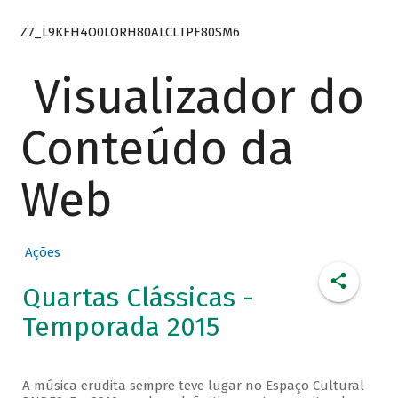
Z7_L9KEH4O0LORH80ALCLTPF80SM6
Visualizador do
Conteúdo da
Web
Ações
Quartas Clássicas -
Temporada 2015
A música erudita sempre teve lugar no Espaço Cultural