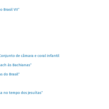
 Brasil VII”
 Conjunto de câmara e coral infantil
 Bach às Bachianas”
s do Brasil”
ca no tempo dos jesuítas”