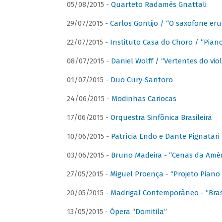
05/08/2015 -
Quarteto Radamés Gnattali
29/07/2015 -
Carlos Gontijo / “O saxofone eru
22/07/2015 -
Instituto Casa do Choro / “Piano
08/07/2015 -
Daniel Wolff / “Vertentes do viol
01/07/2015 -
Duo Cury-Santoro
24/06/2015 -
Modinhas Cariocas
17/06/2015 -
Orquestra Sinfônica Brasileira
10/06/2015 -
Patrícia Endo e Dante Pignatari 
03/06/2015 -
Bruno Madeira - “Cenas da Amér
27/05/2015 -
Miguel Proença - “Projeto Piano B
20/05/2015 -
Madrigal Contemporâneo - “Bras
13/05/2015 -
Ópera “Domitila”