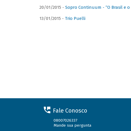
20/01/2015 -
Sopro Continuum - “O Brasil e o
13/01/2015 -
Trio Puelli
Fale Conosco
08007026337
Mande sua pergunta