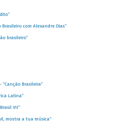
dito”
 Brasileiro com Alexandre Dias”
ão brasileiro”
- “Canção Brasileira”
ica Latina”
rasil VII”
il, mostra a tua música”