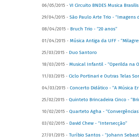
06/05/2015 -
VI Circuito BNDES Musica Brasili
29/04/2015 -
São Paulo Arte Trio - “Imagens d
08/04/2015 -
Bruch Trio - “20 anos”
01/04/2015 -
Música Antiga da UFF - “Milagre
25/03/2015 -
Duo Santoro
18/03/2015 -
Musical Infantil - “Operilda na
11/03/2015 -
Ciclo Portinari e Outras Telas S
04/03/2015 -
Concerto Didático - “A Música E
25/02/2015 -
Quinteto Brincadeira Cinco - “B
10/02/2015 -
Quarteto Agha - “Convergências
03/02/2015 -
David Chew - “Intersecção”
27/01/2015 -
Turíbio Santos - “Johann Sebast