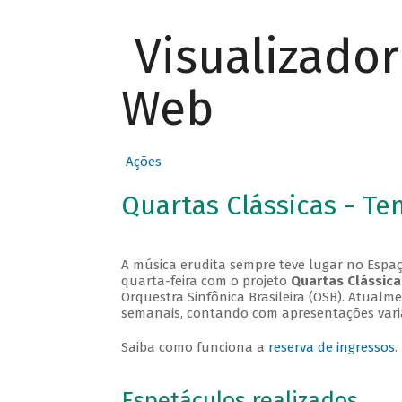
Visualizado
Web
Ações
Quartas Clássicas - T
A música erudita sempre teve lugar no Espaç
quarta-feira com o projeto
Quartas Clássica
Orquestra Sinfônica Brasileira (OSB). Atualm
semanais, contando com apresentações vari
Saiba como funciona a
reserva de ingressos
.
Espetáculos realizados