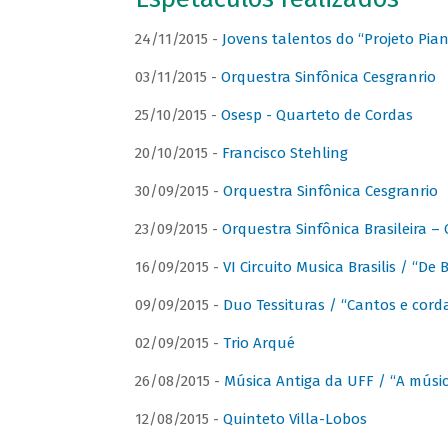
24/11/2015 -
Jovens talentos do “Projeto Piano
03/11/2015 -
Orquestra Sinfônica Cesgranrio
25/10/2015 -
Osesp - Quarteto de Cordas
20/10/2015 -
Francisco Stehling
30/09/2015 -
Orquestra Sinfônica Cesgranrio
23/09/2015 -
Orquestra Sinfônica Brasileira –
16/09/2015 -
VI Circuito Musica Brasilis / “De
09/09/2015 -
Duo Tessituras / “Cantos e corda
02/09/2015 -
Trio Arqué
26/08/2015 -
Música Antiga da UFF / “A músi
12/08/2015 -
Quinteto Villa-Lobos