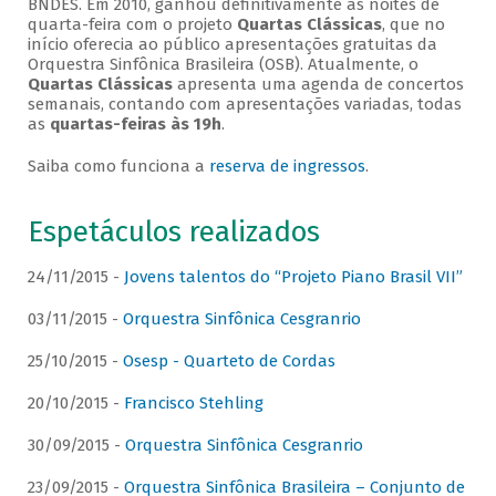
BNDES. Em 2010, ganhou definitivamente as noites de
quarta-feira com o projeto
Quartas Clássicas
, que no
início oferecia ao público apresentações gratuitas da
Orquestra Sinfônica Brasileira (OSB). Atualmente, o
Quartas Clássicas
apresenta uma agenda de concertos
semanais, contando com apresentações variadas, todas
as
quartas-feiras às 19h
.
Saiba como funciona a
reserva de ingressos
.
Espetáculos realizados
24/11/2015 -
Jovens talentos do “Projeto Piano Brasil VII”
03/11/2015 -
Orquestra Sinfônica Cesgranrio
25/10/2015 -
Osesp - Quarteto de Cordas
20/10/2015 -
Francisco Stehling
30/09/2015 -
Orquestra Sinfônica Cesgranrio
23/09/2015 -
Orquestra Sinfônica Brasileira – Conjunto de