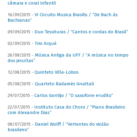
câmara e coral infantil
16/09/2015 -
VI Circuito Musica Brasilis / “De Bach às
Bachianas”
09/09/2015 -
Duo Tessituras / “Cantos e cordas do Brasil”
02/09/2015 -
Trio Arqué
26/08/2015 -
Música Antiga da UFF / “A música no tempo
dos jesuítas”
12/08/2015 -
Quinteto Villa-Lobos
05/08/2015 -
Quarteto Radamés Gnattali
29/07/2015 -
Carlos Gontijo / “O saxofone erudito”
22/07/2015 -
Instituto Casa do Choro / “Piano Brasileiro
com Alexandre Dias”
08/07/2015 -
Daniel Wolff / “Vertentes do violão
brasileiro”