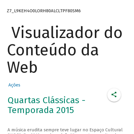
Z7_L9KEH4O0LORH80ALCLTPF80SM6
Visualizador do
Conteúdo da
Web
Ações
Quartas Clássicas -
Temporada 2015
A música erudita sempre teve lugar no Espaço Cultural