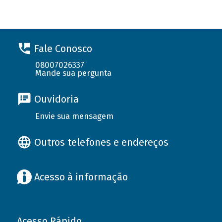
Fale Conosco
08007026337
Mande sua pergunta
Ouvidoria
Envie sua mensagem
Outros telefones e endereços
Acesso à informação
Acesso Rápido