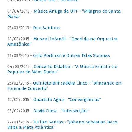
08/04/2015 -
Bruch Trio - “20 anos”
01/04/2015 -
Música Antiga da UFF - “Milagres de Santa
Maria”
25/03/2015 -
Duo Santoro
18/03/2015 -
Musical Infantil - “Operilda na Orquestra
Amazônica”
11/03/2015 -
Ciclo Portinari e Outras Telas Sonoras
04/03/2015 -
Concerto Didático - “A Música Erudita e o
Popular de Mãos Dadas”
25/02/2015 -
Quinteto Brincadeira Cinco - “Brincando em
Forma de Concerto”
10/02/2015 -
Quarteto Agha - “Convergências”
03/02/2015 -
David Chew - “Intersecção”
27/01/2015 -
Turíbio Santos - “Johann Sebastian Bach
Visita a Mata Atlântica”