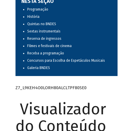
NESTA SEÇÃO
Programação
História
Quintas no BNDES
Sextas instrumentais
Reserva de ingressos
Filmes e festivais de cinema
Receba a programação
Concursos para Escolha de Espetáculos Musicais
Galeria BNDES
Z7_L9KEH4O0LORH80ALCLTPF80SE0
Visualizador
do Conteúdo