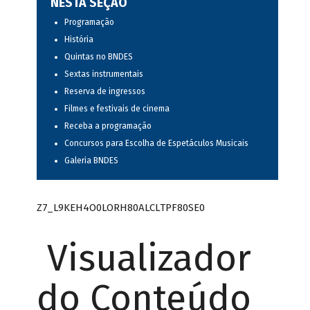
NESTA SEÇÃO
Programação
História
Quintas no BNDES
Sextas instrumentais
Reserva de ingressos
Filmes e festivais de cinema
Receba a programação
Concursos para Escolha de Espetáculos Musicais
Galeria BNDES
Z7_L9KEH4O0LORH80ALCLTPF80SE0
Visualizador
do Conteúdo