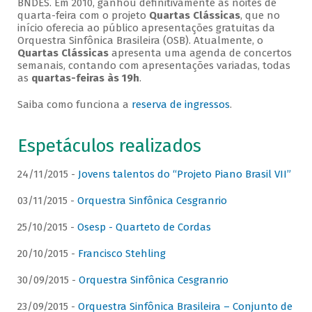
BNDES. Em 2010, ganhou definitivamente as noites de
quarta-feira com o projeto
Quartas Clássicas
, que no
início oferecia ao público apresentações gratuitas da
Orquestra Sinfônica Brasileira (OSB). Atualmente, o
Quartas Clássicas
apresenta uma agenda de concertos
semanais, contando com apresentações variadas, todas
as
quartas-feiras às 19h
.
Saiba como funciona a
reserva de ingressos
.
Espetáculos realizados
24/11/2015 -
Jovens talentos do “Projeto Piano Brasil VII”
03/11/2015 -
Orquestra Sinfônica Cesgranrio
25/10/2015 -
Osesp - Quarteto de Cordas
20/10/2015 -
Francisco Stehling
30/09/2015 -
Orquestra Sinfônica Cesgranrio
23/09/2015 -
Orquestra Sinfônica Brasileira – Conjunto de