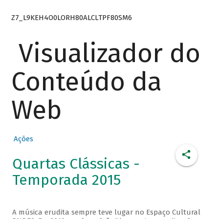
Z7_L9KEH4O0LORH80ALCLTPF80SM6
Visualizador do
Conteúdo da
Web
Ações
Quartas Clássicas -
Temporada 2015
A música erudita sempre teve lugar no Espaço Cultural