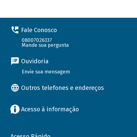
Fale Conosco
08007026337
Mande sua pergunta
Ouvidoria
Envie sua mensagem
Outros telefones e endereços
Acesso à informação
Acesso Rápido