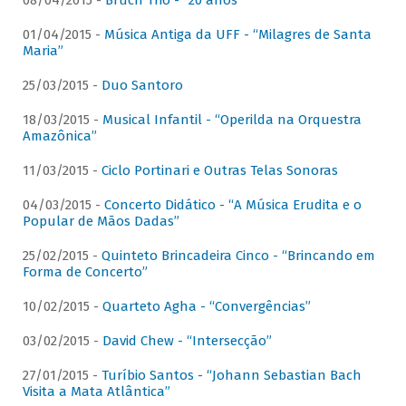
08/04/2015 -
Bruch Trio - “20 anos”
01/04/2015 -
Música Antiga da UFF - “Milagres de Santa
Maria”
25/03/2015 -
Duo Santoro
18/03/2015 -
Musical Infantil - “Operilda na Orquestra
Amazônica”
11/03/2015 -
Ciclo Portinari e Outras Telas Sonoras
04/03/2015 -
Concerto Didático - “A Música Erudita e o
Popular de Mãos Dadas”
25/02/2015 -
Quinteto Brincadeira Cinco - “Brincando em
Forma de Concerto”
10/02/2015 -
Quarteto Agha - “Convergências”
03/02/2015 -
David Chew - “Intersecção”
27/01/2015 -
Turíbio Santos - “Johann Sebastian Bach
Visita a Mata Atlântica”