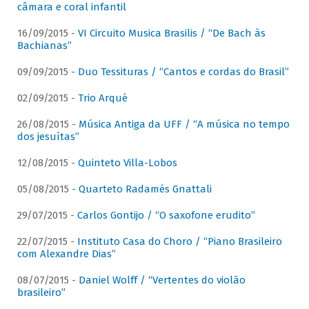
câmara e coral infantil
16/09/2015 -
VI Circuito Musica Brasilis / “De Bach às
Bachianas”
09/09/2015 -
Duo Tessituras / “Cantos e cordas do Brasil”
02/09/2015 -
Trio Arqué
26/08/2015 -
Música Antiga da UFF / “A música no tempo
dos jesuítas”
12/08/2015 -
Quinteto Villa-Lobos
05/08/2015 -
Quarteto Radamés Gnattali
29/07/2015 -
Carlos Gontijo / “O saxofone erudito”
22/07/2015 -
Instituto Casa do Choro / “Piano Brasileiro
com Alexandre Dias”
08/07/2015 -
Daniel Wolff / “Vertentes do violão
brasileiro”