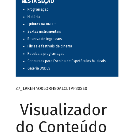
NESTA SEÇÃO
Programação
História
Quintas no BNDES
Sextas instrumentais
Reserva de ingressos
Filmes e festivais de cinema
Receba a programação
Concursos para Escolha de Espetáculos Musicais
Galeria BNDES
Z7_L9KEH4O0LORH80ALCLTPF80SE0
Visualizador
do Conteúdo