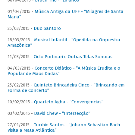
08/04/2015 -
Bruch Trio - “20 anos”
01/04/2015 -
Música Antiga da UFF - “Milagres de Santa
Maria”
25/03/2015 -
Duo Santoro
18/03/2015 -
Musical Infantil - “Operilda na Orquestra
Amazônica”
11/03/2015 -
Ciclo Portinari e Outras Telas Sonoras
04/03/2015 -
Concerto Didático - “A Música Erudita e o
Popular de Mãos Dadas”
25/02/2015 -
Quinteto Brincadeira Cinco - “Brincando em
Forma de Concerto”
10/02/2015 -
Quarteto Agha - “Convergências”
03/02/2015 -
David Chew - “Intersecção”
27/01/2015 -
Turíbio Santos - “Johann Sebastian Bach
Visita a Mata Atlântica”