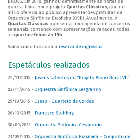
BNDES. Em 2010, ganhou definitivamente as noites de
quarta-feira com o projeto
Quartas Clássicas
, que no
início oferecia ao público apresentações gratuitas da
Orquestra Sinfônica Brasileira (OSB). Atualmente, o
Quartas Clássicas
apresenta uma agenda de concertos
semanais, contando com apresentações variadas, todas
as
quartas-feiras às 19h
.
Saiba como funciona a
reserva de ingressos
.
Espetáculos realizados
24/11/2015 -
Jovens talentos do “Projeto Piano Brasil VII”
03/11/2015 -
Orquestra Sinfônica Cesgranrio
25/10/2015 -
Osesp - Quarteto de Cordas
20/10/2015 -
Francisco Stehling
30/09/2015 -
Orquestra Sinfônica Cesgranrio
23/09/2015 -
Orquestra Sinfônica Brasileira – Conjunto de