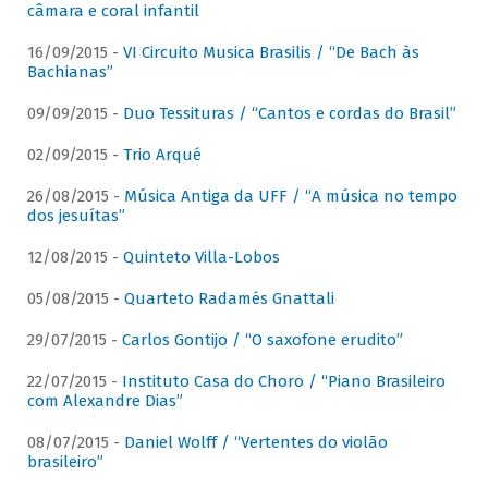
câmara e coral infantil
16/09/2015 -
VI Circuito Musica Brasilis / “De Bach às
Bachianas”
09/09/2015 -
Duo Tessituras / “Cantos e cordas do Brasil”
02/09/2015 -
Trio Arqué
26/08/2015 -
Música Antiga da UFF / “A música no tempo
dos jesuítas”
12/08/2015 -
Quinteto Villa-Lobos
05/08/2015 -
Quarteto Radamés Gnattali
29/07/2015 -
Carlos Gontijo / “O saxofone erudito”
22/07/2015 -
Instituto Casa do Choro / “Piano Brasileiro
com Alexandre Dias”
08/07/2015 -
Daniel Wolff / “Vertentes do violão
brasileiro”