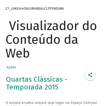
Z7_L9KEH4O0LORH80ALCLTPF80SM6
Visualizador do
Conteúdo da
Web
Ações
Quartas Clássicas -
Temporada 2015
A música erudita sempre teve lugar no Espaço Cultural