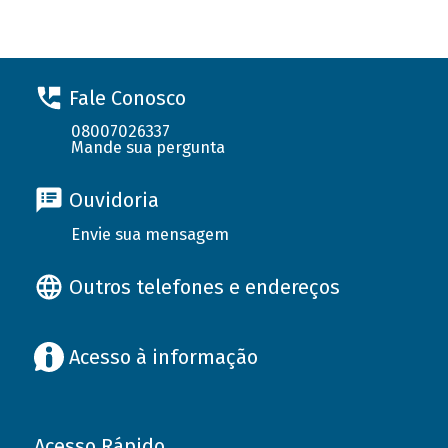
Fale Conosco
08007026337
Mande sua pergunta
Ouvidoria
Envie sua mensagem
Outros telefones e endereços
Acesso à informação
Acesso Rápido