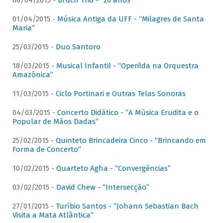
08/04/2015 -
Bruch Trio - “20 anos”
01/04/2015 -
Música Antiga da UFF - “Milagres de Santa
Maria”
25/03/2015 -
Duo Santoro
18/03/2015 -
Musical Infantil - “Operilda na Orquestra
Amazônica”
11/03/2015 -
Ciclo Portinari e Outras Telas Sonoras
04/03/2015 -
Concerto Didático - “A Música Erudita e o
Popular de Mãos Dadas”
25/02/2015 -
Quinteto Brincadeira Cinco - “Brincando em
Forma de Concerto”
10/02/2015 -
Quarteto Agha - “Convergências”
03/02/2015 -
David Chew - “Intersecção”
27/01/2015 -
Turíbio Santos - “Johann Sebastian Bach
Visita a Mata Atlântica”