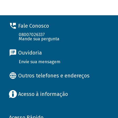
Fale Conosco
08007026337
Mande sua pergunta
Ouvidoria
Envie sua mensagem
Outros telefones e endereços
Acesso à informação
Acesso Rápido