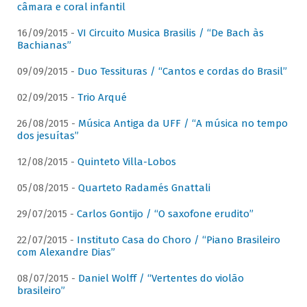
câmara e coral infantil
16/09/2015 -
VI Circuito Musica Brasilis / “De Bach às
Bachianas”
09/09/2015 -
Duo Tessituras / “Cantos e cordas do Brasil”
02/09/2015 -
Trio Arqué
26/08/2015 -
Música Antiga da UFF / “A música no tempo
dos jesuítas”
12/08/2015 -
Quinteto Villa-Lobos
05/08/2015 -
Quarteto Radamés Gnattali
29/07/2015 -
Carlos Gontijo / “O saxofone erudito”
22/07/2015 -
Instituto Casa do Choro / “Piano Brasileiro
com Alexandre Dias”
08/07/2015 -
Daniel Wolff / “Vertentes do violão
brasileiro”