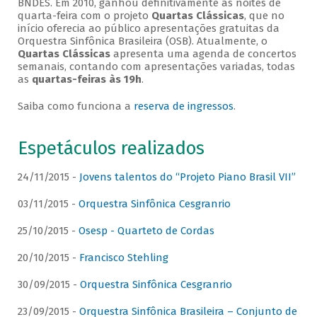
BNDES. Em 2010, ganhou definitivamente as noites de
quarta-feira com o projeto
Quartas Clássicas
, que no
início oferecia ao público apresentações gratuitas da
Orquestra Sinfônica Brasileira (OSB). Atualmente, o
Quartas Clássicas
apresenta uma agenda de concertos
semanais, contando com apresentações variadas, todas
as
quartas-feiras às 19h
.
Saiba como funciona a
reserva de ingressos
.
Espetáculos realizados
24/11/2015 -
Jovens talentos do “Projeto Piano Brasil VII”
03/11/2015 -
Orquestra Sinfônica Cesgranrio
25/10/2015 -
Osesp - Quarteto de Cordas
20/10/2015 -
Francisco Stehling
30/09/2015 -
Orquestra Sinfônica Cesgranrio
23/09/2015 -
Orquestra Sinfônica Brasileira – Conjunto de