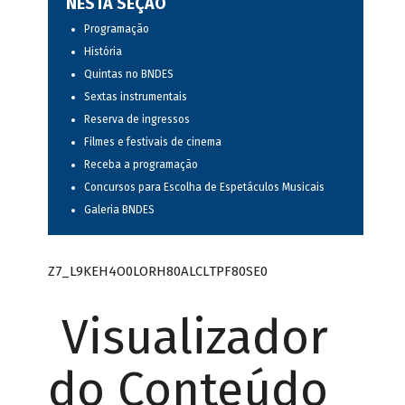
NESTA SEÇÃO
Programação
História
Quintas no BNDES
Sextas instrumentais
Reserva de ingressos
Filmes e festivais de cinema
Receba a programação
Concursos para Escolha de Espetáculos Musicais
Galeria BNDES
Z7_L9KEH4O0LORH80ALCLTPF80SE0
Visualizador
do Conteúdo