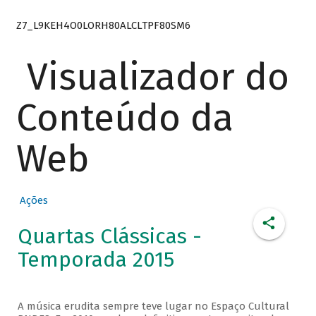
Z7_L9KEH4O0LORH80ALCLTPF80SM6
Visualizador do
Conteúdo da
Web
Ações
Quartas Clássicas -
Temporada 2015
A música erudita sempre teve lugar no Espaço Cultural