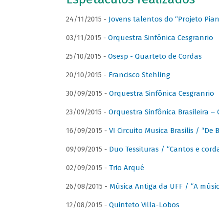
24/11/2015 -
Jovens talentos do “Projeto Piano
03/11/2015 -
Orquestra Sinfônica Cesgranrio
25/10/2015 -
Osesp - Quarteto de Cordas
20/10/2015 -
Francisco Stehling
30/09/2015 -
Orquestra Sinfônica Cesgranrio
23/09/2015 -
Orquestra Sinfônica Brasileira –
16/09/2015 -
VI Circuito Musica Brasilis / “De
09/09/2015 -
Duo Tessituras / “Cantos e corda
02/09/2015 -
Trio Arqué
26/08/2015 -
Música Antiga da UFF / “A músi
12/08/2015 -
Quinteto Villa-Lobos