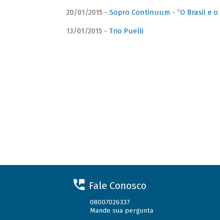
20/01/2015 -
Sopro Continuum - “O Brasil e o
13/01/2015 -
Trio Puelli
Fale Conosco
08007026337
Mande sua pergunta