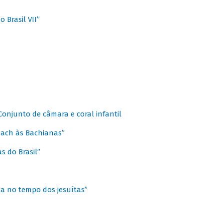
 Brasil VII”
 Conjunto de câmara e coral infantil
 Bach às Bachianas”
s do Brasil”
ca no tempo dos jesuítas”