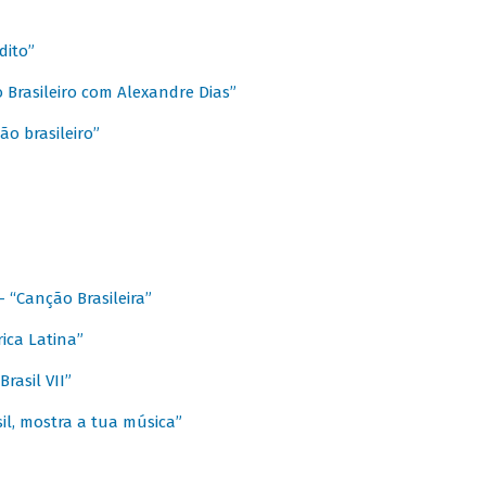
dito”
 Brasileiro com Alexandre Dias”
ão brasileiro”
- “Canção Brasileira”
ica Latina”
rasil VII”
il, mostra a tua música”