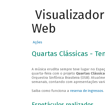
Visualizado
Web
Ações
Quartas Clássicas - T
A música erudita sempre teve lugar no Espaç
quarta-feira com o projeto
Quartas Clássica
Orquestra Sinfônica Brasileira (OSB). Atualm
semanais, contando com apresentações vari
Saiba como funciona a
reserva de ingressos
.
Espetáculos realizados