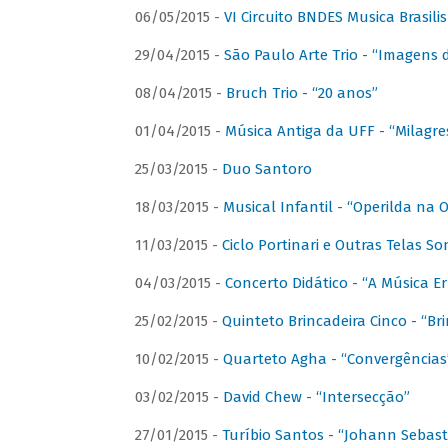
06/05/2015 -
VI Circuito BNDES Musica Brasili
29/04/2015 -
São Paulo Arte Trio - “Imagens d
08/04/2015 -
Bruch Trio - “20 anos”
01/04/2015 -
Música Antiga da UFF - “Milagre
25/03/2015 -
Duo Santoro
18/03/2015 -
Musical Infantil - “Operilda na
11/03/2015 -
Ciclo Portinari e Outras Telas S
04/03/2015 -
Concerto Didático - “A Música E
25/02/2015 -
Quinteto Brincadeira Cinco - “B
10/02/2015 -
Quarteto Agha - “Convergências
03/02/2015 -
David Chew - “Intersecção”
27/01/2015 -
Turíbio Santos - “Johann Sebast