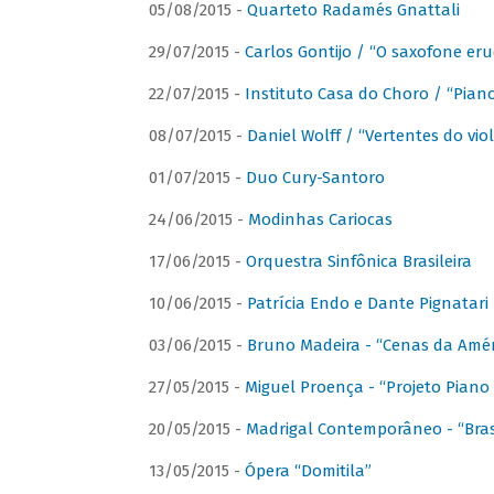
05/08/2015 -
Quarteto Radamés Gnattali
29/07/2015 -
Carlos Gontijo / “O saxofone eru
22/07/2015 -
Instituto Casa do Choro / “Piano
08/07/2015 -
Daniel Wolff / “Vertentes do viol
01/07/2015 -
Duo Cury-Santoro
24/06/2015 -
Modinhas Cariocas
17/06/2015 -
Orquestra Sinfônica Brasileira
10/06/2015 -
Patrícia Endo e Dante Pignatari 
03/06/2015 -
Bruno Madeira - “Cenas da Amér
27/05/2015 -
Miguel Proença - “Projeto Piano B
20/05/2015 -
Madrigal Contemporâneo - “Bras
13/05/2015 -
Ópera “Domitila”