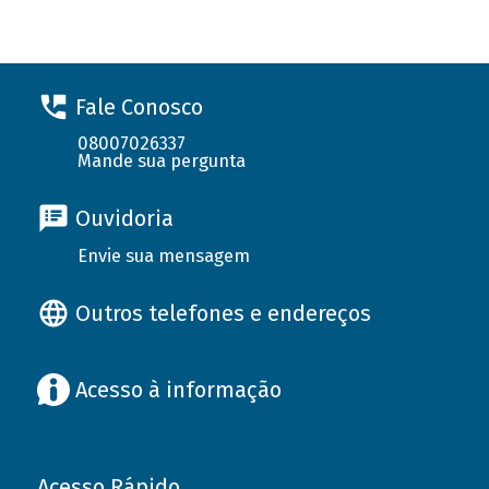
Fale Conosco
08007026337
Mande sua pergunta
Ouvidoria
Envie sua mensagem
Outros telefones e endereços
Acesso à informação
Acesso Rápido