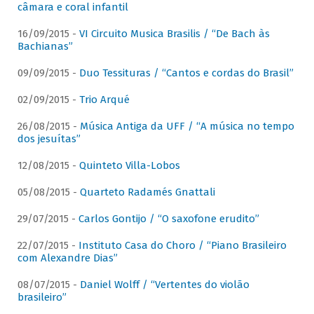
câmara e coral infantil
16/09/2015 -
VI Circuito Musica Brasilis / “De Bach às
Bachianas”
09/09/2015 -
Duo Tessituras / “Cantos e cordas do Brasil”
02/09/2015 -
Trio Arqué
26/08/2015 -
Música Antiga da UFF / “A música no tempo
dos jesuítas”
12/08/2015 -
Quinteto Villa-Lobos
05/08/2015 -
Quarteto Radamés Gnattali
29/07/2015 -
Carlos Gontijo / “O saxofone erudito”
22/07/2015 -
Instituto Casa do Choro / “Piano Brasileiro
com Alexandre Dias”
08/07/2015 -
Daniel Wolff / “Vertentes do violão
brasileiro”