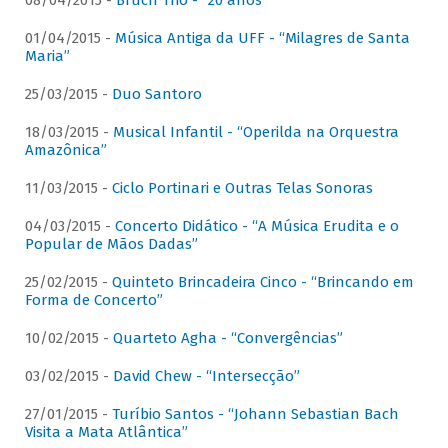
08/04/2015 -
Bruch Trio - “20 anos”
01/04/2015 -
Música Antiga da UFF - “Milagres de Santa
Maria”
25/03/2015 -
Duo Santoro
18/03/2015 -
Musical Infantil - “Operilda na Orquestra
Amazônica”
11/03/2015 -
Ciclo Portinari e Outras Telas Sonoras
04/03/2015 -
Concerto Didático - “A Música Erudita e o
Popular de Mãos Dadas”
25/02/2015 -
Quinteto Brincadeira Cinco - “Brincando em
Forma de Concerto”
10/02/2015 -
Quarteto Agha - “Convergências”
03/02/2015 -
David Chew - “Intersecção”
27/01/2015 -
Turíbio Santos - “Johann Sebastian Bach
Visita a Mata Atlântica”