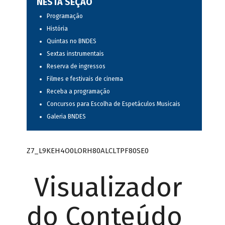
NESTA SEÇÃO
Programação
História
Quintas no BNDES
Sextas instrumentais
Reserva de ingressos
Filmes e festivais de cinema
Receba a programação
Concursos para Escolha de Espetáculos Musicais
Galeria BNDES
Z7_L9KEH4O0LORH80ALCLTPF80SE0
Visualizador
do Conteúdo