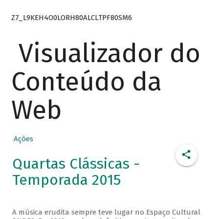
Z7_L9KEH4O0LORH80ALCLTPF80SM6
Visualizador do
Conteúdo da
Web
Ações
Quartas Clássicas -
Temporada 2015
A música erudita sempre teve lugar no Espaço Cultural