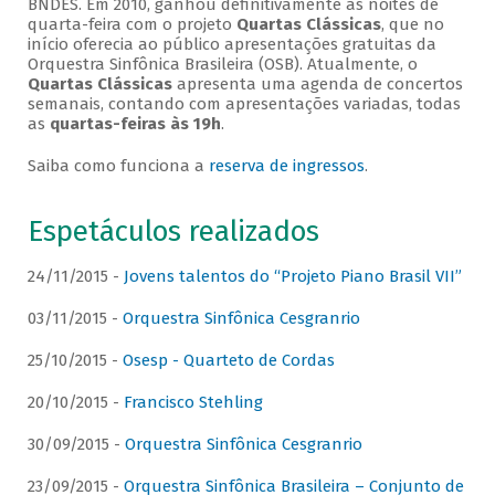
BNDES. Em 2010, ganhou definitivamente as noites de
quarta-feira com o projeto
Quartas Clássicas
, que no
início oferecia ao público apresentações gratuitas da
Orquestra Sinfônica Brasileira (OSB). Atualmente, o
Quartas Clássicas
apresenta uma agenda de concertos
semanais, contando com apresentações variadas, todas
as
quartas-feiras às 19h
.
Saiba como funciona a
reserva de ingressos
.
Espetáculos realizados
24/11/2015 -
Jovens talentos do “Projeto Piano Brasil VII”
03/11/2015 -
Orquestra Sinfônica Cesgranrio
25/10/2015 -
Osesp - Quarteto de Cordas
20/10/2015 -
Francisco Stehling
30/09/2015 -
Orquestra Sinfônica Cesgranrio
23/09/2015 -
Orquestra Sinfônica Brasileira – Conjunto de