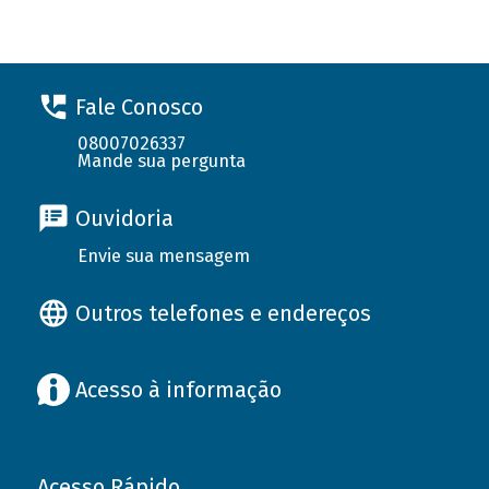
Fale Conosco
08007026337
Mande sua pergunta
Ouvidoria
Envie sua mensagem
Outros telefones e endereços
Acesso à informação
Acesso Rápido