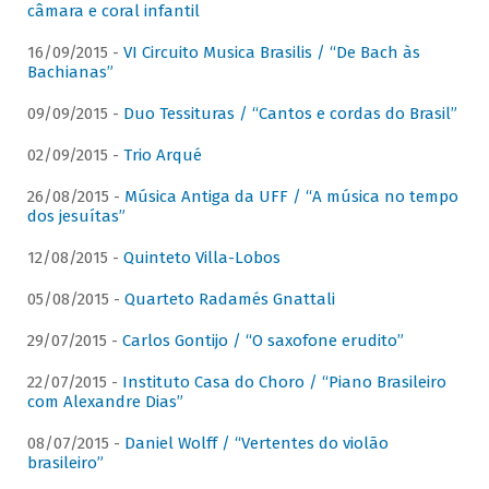
câmara e coral infantil
16/09/2015 -
VI Circuito Musica Brasilis / “De Bach às
Bachianas”
09/09/2015 -
Duo Tessituras / “Cantos e cordas do Brasil”
02/09/2015 -
Trio Arqué
26/08/2015 -
Música Antiga da UFF / “A música no tempo
dos jesuítas”
12/08/2015 -
Quinteto Villa-Lobos
05/08/2015 -
Quarteto Radamés Gnattali
29/07/2015 -
Carlos Gontijo / “O saxofone erudito”
22/07/2015 -
Instituto Casa do Choro / “Piano Brasileiro
com Alexandre Dias”
08/07/2015 -
Daniel Wolff / “Vertentes do violão
brasileiro”