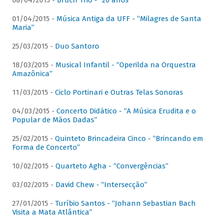
08/04/2015 -
Bruch Trio - “20 anos”
01/04/2015 -
Música Antiga da UFF - “Milagres de Santa
Maria”
25/03/2015 -
Duo Santoro
18/03/2015 -
Musical Infantil - “Operilda na Orquestra
Amazônica”
11/03/2015 -
Ciclo Portinari e Outras Telas Sonoras
04/03/2015 -
Concerto Didático - “A Música Erudita e o
Popular de Mãos Dadas”
25/02/2015 -
Quinteto Brincadeira Cinco - “Brincando em
Forma de Concerto”
10/02/2015 -
Quarteto Agha - “Convergências”
03/02/2015 -
David Chew - “Intersecção”
27/01/2015 -
Turíbio Santos - “Johann Sebastian Bach
Visita a Mata Atlântica”