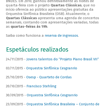
BNDES. Em 2010, ganhou definitivamente as noites de
quarta-feira com o projeto
Quartas Clássicas
, que no
início oferecia ao público apresentações gratuitas da
Orquestra Sinfônica Brasileira (OSB). Atualmente, o
Quartas Clássicas
apresenta uma agenda de concertos
semanais, contando com apresentações variadas, todas
as
quartas-feiras às 19h
.
Saiba como funciona a
reserva de ingressos
.
Espetáculos realizados
24/11/2015 -
Jovens talentos do “Projeto Piano Brasil VII”
03/11/2015 -
Orquestra Sinfônica Cesgranrio
25/10/2015 -
Osesp - Quarteto de Cordas
20/10/2015 -
Francisco Stehling
30/09/2015 -
Orquestra Sinfônica Cesgranrio
23/09/2015 -
Orquestra Sinfônica Brasileira – Conjunto de