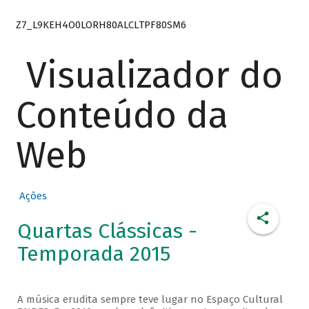
Z7_L9KEH4O0LORH80ALCLTPF80SM6
Visualizador do
Conteúdo da
Web
Ações
Quartas Clássicas -
Temporada 2015
A música erudita sempre teve lugar no Espaço Cultural