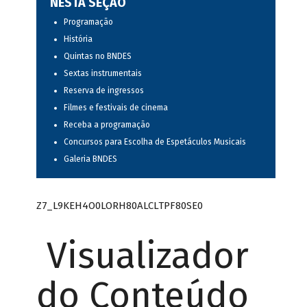
NESTA SEÇÃO
Programação
História
Quintas no BNDES
Sextas instrumentais
Reserva de ingressos
Filmes e festivais de cinema
Receba a programação
Concursos para Escolha de Espetáculos Musicais
Galeria BNDES
Z7_L9KEH4O0LORH80ALCLTPF80SE0
Visualizador
do Conteúdo