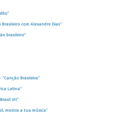
dito”
 Brasileiro com Alexandre Dias”
ão brasileiro”
- “Canção Brasileira”
ica Latina”
rasil VII”
il, mostra a tua música”