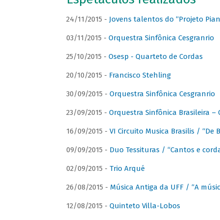
24/11/2015 -
Jovens talentos do “Projeto Piano
03/11/2015 -
Orquestra Sinfônica Cesgranrio
25/10/2015 -
Osesp - Quarteto de Cordas
20/10/2015 -
Francisco Stehling
30/09/2015 -
Orquestra Sinfônica Cesgranrio
23/09/2015 -
Orquestra Sinfônica Brasileira –
16/09/2015 -
VI Circuito Musica Brasilis / “De
09/09/2015 -
Duo Tessituras / “Cantos e corda
02/09/2015 -
Trio Arqué
26/08/2015 -
Música Antiga da UFF / “A músi
12/08/2015 -
Quinteto Villa-Lobos