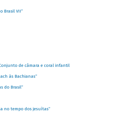
 Brasil VII”
 Conjunto de câmara e coral infantil
 Bach às Bachianas”
s do Brasil”
ca no tempo dos jesuítas”