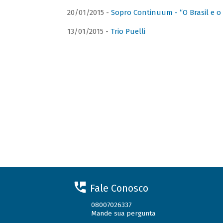
20/01/2015 -
Sopro Continuum - “O Brasil e o
13/01/2015 -
Trio Puelli
Fale Conosco
08007026337
Mande sua pergunta