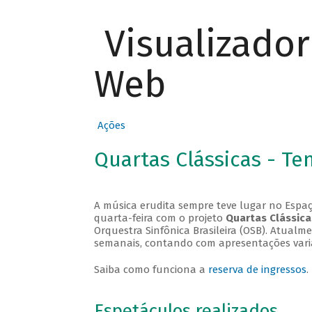
Visualizado
Web
Ações
Quartas Clássicas - T
A música erudita sempre teve lugar no Espaç
quarta-feira com o projeto
Quartas Clássica
Orquestra Sinfônica Brasileira (OSB). Atualm
semanais, contando com apresentações vari
Saiba como funciona a
reserva de ingressos
.
Espetáculos realizados