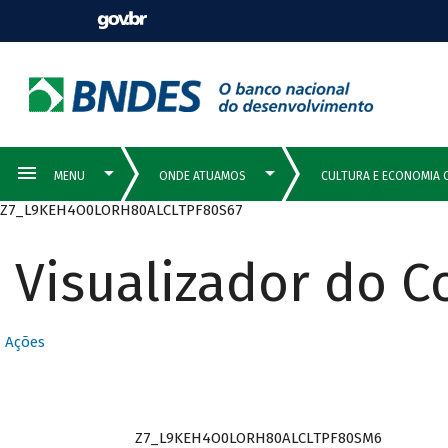
Z7_L9KEH4O0LORH80ALCLTPF80S67
Visualizador do 
Ações
Z7_L9KEH4O0LORH80ALCLTPF80SM6