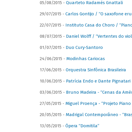
05/08/2015 -
Quarteto Radamés Gnattali
29/07/2015 -
Carlos Gontijo / “O saxofone eru
22/07/2015 -
Instituto Casa do Choro / “Piano
08/07/2015 -
Daniel Wolff / “Vertentes do viol
01/07/2015 -
Duo Cury-Santoro
24/06/2015 -
Modinhas Cariocas
17/06/2015 -
Orquestra Sinfônica Brasileira
10/06/2015 -
Patrícia Endo e Dante Pignatari 
03/06/2015 -
Bruno Madeira - “Cenas da Amér
27/05/2015 -
Miguel Proença - “Projeto Piano B
20/05/2015 -
Madrigal Contemporâneo - “Bras
13/05/2015 -
Ópera “Domitila”