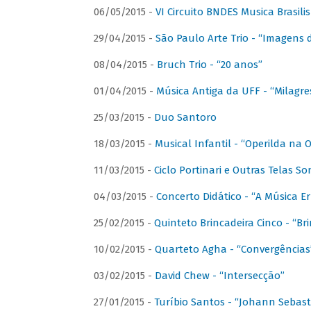
06/05/2015 -
VI Circuito BNDES Musica Brasili
29/04/2015 -
São Paulo Arte Trio - “Imagens d
08/04/2015 -
Bruch Trio - “20 anos”
01/04/2015 -
Música Antiga da UFF - “Milagre
25/03/2015 -
Duo Santoro
18/03/2015 -
Musical Infantil - “Operilda na
11/03/2015 -
Ciclo Portinari e Outras Telas S
04/03/2015 -
Concerto Didático - “A Música E
25/02/2015 -
Quinteto Brincadeira Cinco - “B
10/02/2015 -
Quarteto Agha - “Convergências
03/02/2015 -
David Chew - “Intersecção”
27/01/2015 -
Turíbio Santos - “Johann Sebast