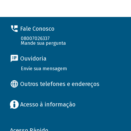
Fale Conosco
08007026337
Mande sua pergunta
Ouvidoria
Envie sua mensagem
Outros telefones e endereços
Acesso à informação
Acesso Rápido