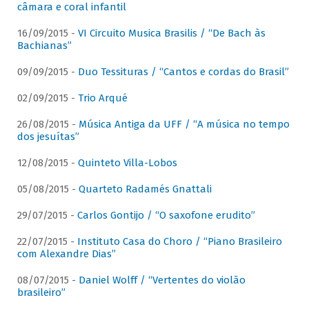
câmara e coral infantil
16/09/2015 -
VI Circuito Musica Brasilis / “De Bach às
Bachianas”
09/09/2015 -
Duo Tessituras / “Cantos e cordas do Brasil”
02/09/2015 -
Trio Arqué
26/08/2015 -
Música Antiga da UFF / “A música no tempo
dos jesuítas”
12/08/2015 -
Quinteto Villa-Lobos
05/08/2015 -
Quarteto Radamés Gnattali
29/07/2015 -
Carlos Gontijo / “O saxofone erudito”
22/07/2015 -
Instituto Casa do Choro / “Piano Brasileiro
com Alexandre Dias”
08/07/2015 -
Daniel Wolff / “Vertentes do violão
brasileiro”