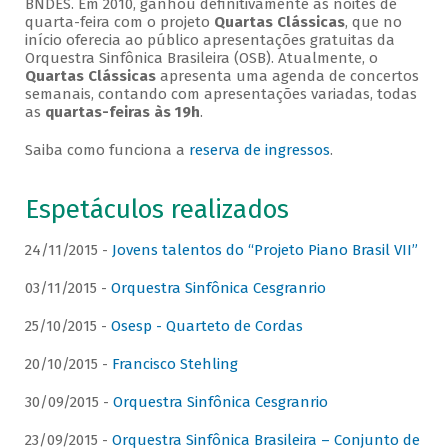
BNDES. Em 2010, ganhou definitivamente as noites de
quarta-feira com o projeto
Quartas Clássicas
, que no
início oferecia ao público apresentações gratuitas da
Orquestra Sinfônica Brasileira (OSB). Atualmente, o
Quartas Clássicas
apresenta uma agenda de concertos
semanais, contando com apresentações variadas, todas
as
quartas-feiras às 19h
.
Saiba como funciona a
reserva de ingressos
.
Espetáculos realizados
24/11/2015 -
Jovens talentos do “Projeto Piano Brasil VII”
03/11/2015 -
Orquestra Sinfônica Cesgranrio
25/10/2015 -
Osesp - Quarteto de Cordas
20/10/2015 -
Francisco Stehling
30/09/2015 -
Orquestra Sinfônica Cesgranrio
23/09/2015 -
Orquestra Sinfônica Brasileira – Conjunto de