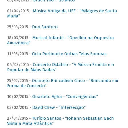
08/04/2015 -
Bruch Trio - “20 anos”
01/04/2015 -
Música Antiga da UFF - “Milagres de Santa
Maria”
25/03/2015 -
Duo Santoro
18/03/2015 -
Musical Infantil - “Operilda na Orquestra
Amazônica”
11/03/2015 -
Ciclo Portinari e Outras Telas Sonoras
04/03/2015 -
Concerto Didático - “A Música Erudita e o
Popular de Mãos Dadas”
25/02/2015 -
Quinteto Brincadeira Cinco - “Brincando em
Forma de Concerto”
10/02/2015 -
Quarteto Agha - “Convergências”
03/02/2015 -
David Chew - “Intersecção”
27/01/2015 -
Turíbio Santos - “Johann Sebastian Bach
Visita a Mata Atlântica”