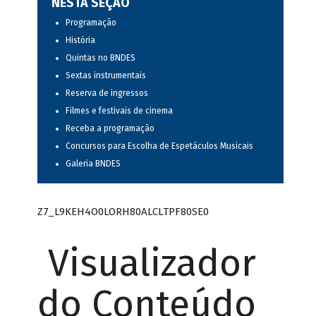
NESTA SEÇÃO
Programação
História
Quintas no BNDES
Sextas instrumentais
Reserva de ingressos
Filmes e festivais de cinema
Receba a programação
Concursos para Escolha de Espetáculos Musicais
Galeria BNDES
Z7_L9KEH4O0LORH80ALCLTPF80SE0
Visualizador
do Conteúdo