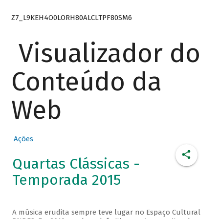
Z7_L9KEH4O0LORH80ALCLTPF80SM6
Visualizador do
Conteúdo da
Web
Ações
Quartas Clássicas -
Temporada 2015
A música erudita sempre teve lugar no Espaço Cultural