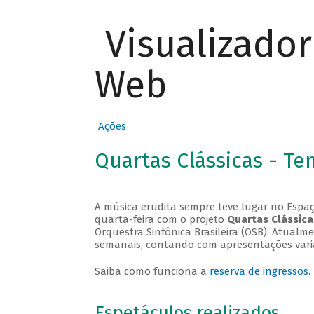
Visualizado
Web
Ações
Quartas Clássicas - T
A música erudita sempre teve lugar no Espaç
quarta-feira com o projeto
Quartas Clássica
Orquestra Sinfônica Brasileira (OSB). Atualm
semanais, contando com apresentações vari
Saiba como funciona a
reserva de ingressos
.
Espetáculos realizados