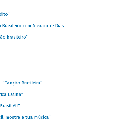
dito”
 Brasileiro com Alexandre Dias”
ão brasileiro”
- “Canção Brasileira”
ica Latina”
rasil VII”
il, mostra a tua música”