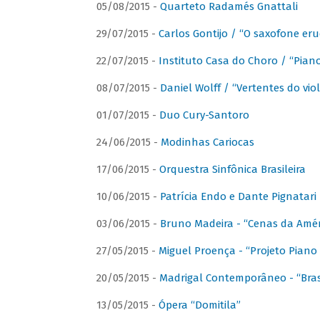
05/08/2015 -
Quarteto Radamés Gnattali
29/07/2015 -
Carlos Gontijo / “O saxofone eru
22/07/2015 -
Instituto Casa do Choro / “Piano
08/07/2015 -
Daniel Wolff / “Vertentes do viol
01/07/2015 -
Duo Cury-Santoro
24/06/2015 -
Modinhas Cariocas
17/06/2015 -
Orquestra Sinfônica Brasileira
10/06/2015 -
Patrícia Endo e Dante Pignatari 
03/06/2015 -
Bruno Madeira - “Cenas da Amér
27/05/2015 -
Miguel Proença - “Projeto Piano B
20/05/2015 -
Madrigal Contemporâneo - “Bras
13/05/2015 -
Ópera “Domitila”