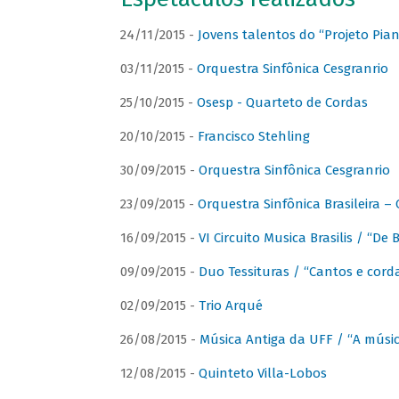
24/11/2015 -
Jovens talentos do “Projeto Piano
03/11/2015 -
Orquestra Sinfônica Cesgranrio
25/10/2015 -
Osesp - Quarteto de Cordas
20/10/2015 -
Francisco Stehling
30/09/2015 -
Orquestra Sinfônica Cesgranrio
23/09/2015 -
Orquestra Sinfônica Brasileira –
16/09/2015 -
VI Circuito Musica Brasilis / “De
09/09/2015 -
Duo Tessituras / “Cantos e corda
02/09/2015 -
Trio Arqué
26/08/2015 -
Música Antiga da UFF / “A músi
12/08/2015 -
Quinteto Villa-Lobos