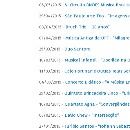
06/05/2015 -
VI Circuito BNDES Musica Brasili
29/04/2015 -
São Paulo Arte Trio - “Imagens d
08/04/2015 -
Bruch Trio - “20 anos”
01/04/2015 -
Música Antiga da UFF - “Milagre
25/03/2015 -
Duo Santoro
18/03/2015 -
Musical Infantil - “Operilda na
11/03/2015 -
Ciclo Portinari e Outras Telas S
04/03/2015 -
Concerto Didático - “A Música E
25/02/2015 -
Quinteto Brincadeira Cinco - “B
10/02/2015 -
Quarteto Agha - “Convergências
03/02/2015 -
David Chew - “Intersecção”
27/01/2015 -
Turíbio Santos - “Johann Sebast