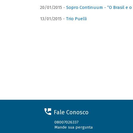
20/01/2015 -
Sopro Continuum - “O Brasil e o
13/01/2015 -
Trio Puelli
Fale Conosco
08007026337
Mande sua pergunta