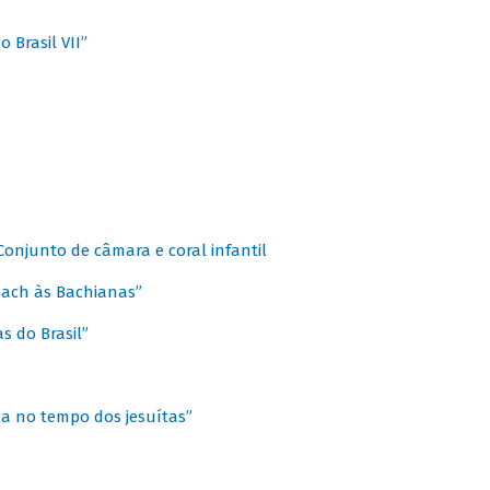
 Brasil VII”
 Conjunto de câmara e coral infantil
 Bach às Bachianas”
s do Brasil”
ca no tempo dos jesuítas”