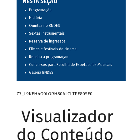
NESTA SEÇÃO
Programação
História
Quintas no BNDES
Sextas instrumentais
Reserva de ingressos
Filmes e festivais de cinema
Receba a programação
Concursos para Escolha de Espetáculos Musicais
Galeria BNDES
Z7_L9KEH4O0LORH80ALCLTPF80SE0
Visualizador
do Conteúdo