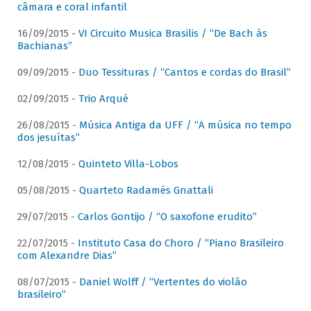
câmara e coral infantil
16/09/2015 -
VI Circuito Musica Brasilis / “De Bach às
Bachianas”
09/09/2015 -
Duo Tessituras / “Cantos e cordas do Brasil”
02/09/2015 -
Trio Arqué
26/08/2015 -
Música Antiga da UFF / “A música no tempo
dos jesuítas”
12/08/2015 -
Quinteto Villa-Lobos
05/08/2015 -
Quarteto Radamés Gnattali
29/07/2015 -
Carlos Gontijo / “O saxofone erudito”
22/07/2015 -
Instituto Casa do Choro / “Piano Brasileiro
com Alexandre Dias”
08/07/2015 -
Daniel Wolff / “Vertentes do violão
brasileiro”