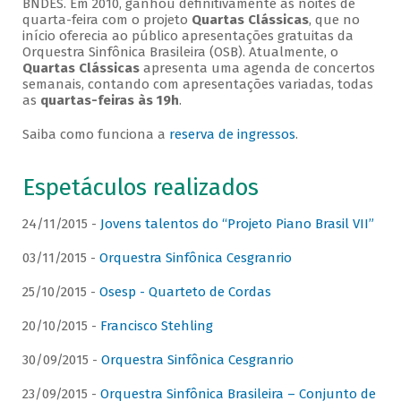
BNDES. Em 2010, ganhou definitivamente as noites de
quarta-feira com o projeto
Quartas Clássicas
, que no
início oferecia ao público apresentações gratuitas da
Orquestra Sinfônica Brasileira (OSB). Atualmente, o
Quartas Clássicas
apresenta uma agenda de concertos
semanais, contando com apresentações variadas, todas
as
quartas-feiras às 19h
.
Saiba como funciona a
reserva de ingressos
.
Espetáculos realizados
24/11/2015 -
Jovens talentos do “Projeto Piano Brasil VII”
03/11/2015 -
Orquestra Sinfônica Cesgranrio
25/10/2015 -
Osesp - Quarteto de Cordas
20/10/2015 -
Francisco Stehling
30/09/2015 -
Orquestra Sinfônica Cesgranrio
23/09/2015 -
Orquestra Sinfônica Brasileira – Conjunto de