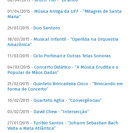
08/04/2015 -
Bruch Trio - “20 anos”
01/04/2015 -
Música Antiga da UFF - “Milagres de Santa
Maria”
25/03/2015 -
Duo Santoro
18/03/2015 -
Musical Infantil - “Operilda na Orquestra
Amazônica”
11/03/2015 -
Ciclo Portinari e Outras Telas Sonoras
04/03/2015 -
Concerto Didático - “A Música Erudita e o
Popular de Mãos Dadas”
25/02/2015 -
Quinteto Brincadeira Cinco - “Brincando em
Forma de Concerto”
10/02/2015 -
Quarteto Agha - “Convergências”
03/02/2015 -
David Chew - “Intersecção”
27/01/2015 -
Turíbio Santos - “Johann Sebastian Bach
Visita a Mata Atlântica”