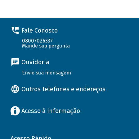
Fale Conosco
08007026337
Mande sua pergunta
Ouvidoria
Envie sua mensagem
Outros telefones e endereços
Acesso à informação
Acesso Rápido