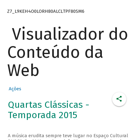
Z7_L9KEH4O0LORH80ALCLTPF80SM6
Visualizador do
Conteúdo da
Web
Ações
Quartas Clássicas -
Temporada 2015
A música erudita sempre teve lugar no Espaço Cultural