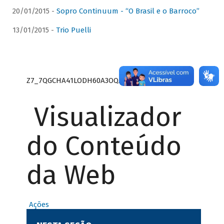
20/01/2015 -
Sopro Continuum - “O Brasil e o Barroco”
13/01/2015 -
Trio Puelli
Z7_7QGCHA41LODH60A3OQA8RN1415
Visualizador
do Conteúdo
da Web
Ações