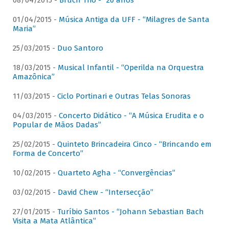
08/04/2015 -
Bruch Trio - “20 anos”
01/04/2015 -
Música Antiga da UFF - “Milagres de Santa
Maria”
25/03/2015 -
Duo Santoro
18/03/2015 -
Musical Infantil - “Operilda na Orquestra
Amazônica”
11/03/2015 -
Ciclo Portinari e Outras Telas Sonoras
04/03/2015 -
Concerto Didático - “A Música Erudita e o
Popular de Mãos Dadas”
25/02/2015 -
Quinteto Brincadeira Cinco - “Brincando em
Forma de Concerto”
10/02/2015 -
Quarteto Agha - “Convergências”
03/02/2015 -
David Chew - “Intersecção”
27/01/2015 -
Turíbio Santos - “Johann Sebastian Bach
Visita a Mata Atlântica”