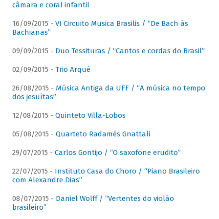
câmara e coral infantil
16/09/2015 -
VI Circuito Musica Brasilis / “De Bach às
Bachianas”
09/09/2015 -
Duo Tessituras / “Cantos e cordas do Brasil”
02/09/2015 -
Trio Arqué
26/08/2015 -
Música Antiga da UFF / “A música no tempo
dos jesuítas”
12/08/2015 -
Quinteto Villa-Lobos
05/08/2015 -
Quarteto Radamés Gnattali
29/07/2015 -
Carlos Gontijo / “O saxofone erudito”
22/07/2015 -
Instituto Casa do Choro / “Piano Brasileiro
com Alexandre Dias”
08/07/2015 -
Daniel Wolff / “Vertentes do violão
brasileiro”