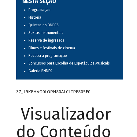
NESTA SEÇÃO
Programação
História
Quintas no BNDES
Sextas instrumentais
Reserva de ingressos
Filmes e festivais de cinema
Receba a programação
Concursos para Escolha de Espetáculos Musicais
Galeria BNDES
Z7_L9KEH4O0LORH80ALCLTPF80SE0
Visualizador
do Conteúdo