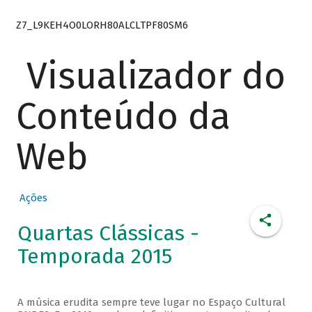
Z7_L9KEH4O0LORH80ALCLTPF80SM6
Visualizador do
Conteúdo da
Web
Ações
Quartas Clássicas -
Temporada 2015
A música erudita sempre teve lugar no Espaço Cultural