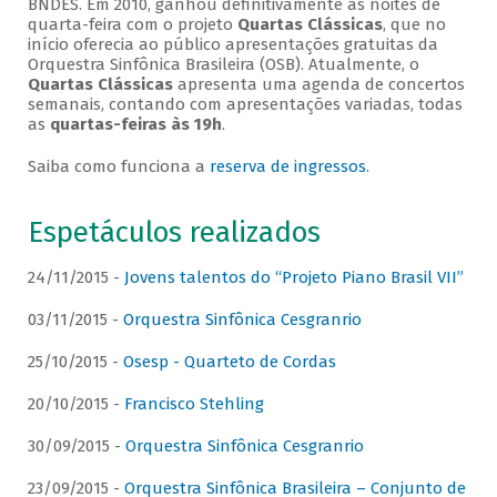
BNDES. Em 2010, ganhou definitivamente as noites de
quarta-feira com o projeto
Quartas Clássicas
, que no
início oferecia ao público apresentações gratuitas da
Orquestra Sinfônica Brasileira (OSB). Atualmente, o
Quartas Clássicas
apresenta uma agenda de concertos
semanais, contando com apresentações variadas, todas
as
quartas-feiras às 19h
.
Saiba como funciona a
reserva de ingressos
.
Espetáculos realizados
24/11/2015 -
Jovens talentos do “Projeto Piano Brasil VII”
03/11/2015 -
Orquestra Sinfônica Cesgranrio
25/10/2015 -
Osesp - Quarteto de Cordas
20/10/2015 -
Francisco Stehling
30/09/2015 -
Orquestra Sinfônica Cesgranrio
23/09/2015 -
Orquestra Sinfônica Brasileira – Conjunto de