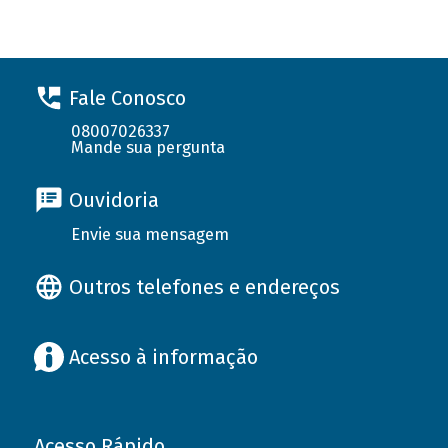
Fale Conosco
08007026337
Mande sua pergunta
Ouvidoria
Envie sua mensagem
Outros telefones e endereços
Acesso à informação
Acesso Rápido