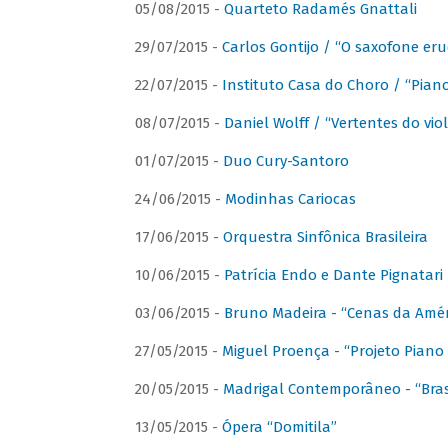
05/08/2015 -
Quarteto Radamés Gnattali
29/07/2015 -
Carlos Gontijo / “O saxofone eru
22/07/2015 -
Instituto Casa do Choro / “Piano
08/07/2015 -
Daniel Wolff / “Vertentes do viol
01/07/2015 -
Duo Cury-Santoro
24/06/2015 -
Modinhas Cariocas
17/06/2015 -
Orquestra Sinfônica Brasileira
10/06/2015 -
Patrícia Endo e Dante Pignatari 
03/06/2015 -
Bruno Madeira - “Cenas da Amér
27/05/2015 -
Miguel Proença - “Projeto Piano B
20/05/2015 -
Madrigal Contemporâneo - “Bras
13/05/2015 -
Ópera “Domitila”