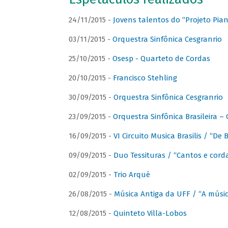
24/11/2015 -
Jovens talentos do “Projeto Piano
03/11/2015 -
Orquestra Sinfônica Cesgranrio
25/10/2015 -
Osesp - Quarteto de Cordas
20/10/2015 -
Francisco Stehling
30/09/2015 -
Orquestra Sinfônica Cesgranrio
23/09/2015 -
Orquestra Sinfônica Brasileira –
16/09/2015 -
VI Circuito Musica Brasilis / “De
09/09/2015 -
Duo Tessituras / “Cantos e corda
02/09/2015 -
Trio Arqué
26/08/2015 -
Música Antiga da UFF / “A músi
12/08/2015 -
Quinteto Villa-Lobos