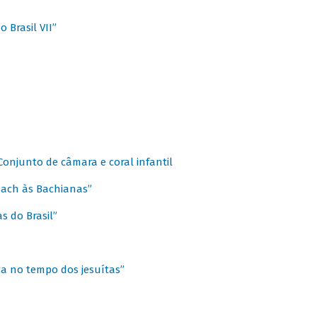
 Brasil VII”
 Conjunto de câmara e coral infantil
 Bach às Bachianas”
s do Brasil”
ca no tempo dos jesuítas”