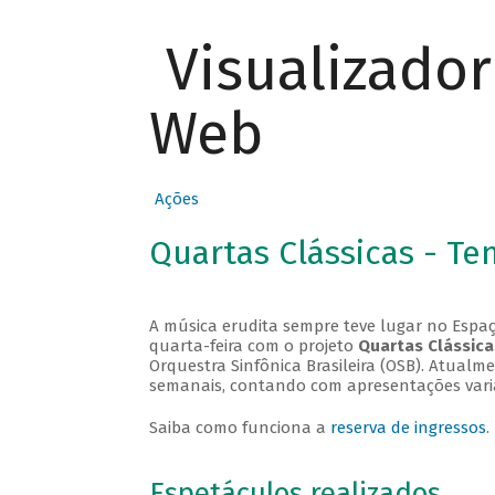
Visualizado
Web
Ações
Quartas Clássicas - T
A música erudita sempre teve lugar no Espaç
quarta-feira com o projeto
Quartas Clássica
Orquestra Sinfônica Brasileira (OSB). Atualm
semanais, contando com apresentações vari
Saiba como funciona a
reserva de ingressos
.
Espetáculos realizados