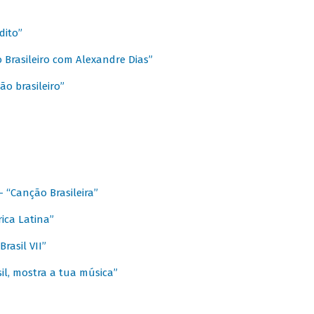
dito”
 Brasileiro com Alexandre Dias”
ão brasileiro”
- “Canção Brasileira”
ica Latina”
rasil VII”
il, mostra a tua música”