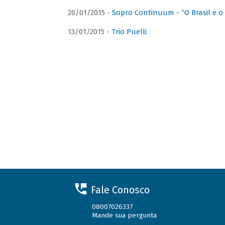
20/01/2015 -
Sopro Continuum - “O Brasil e o
13/01/2015 -
Trio Puelli
Fale Conosco
08007026337
Mande sua pergunta