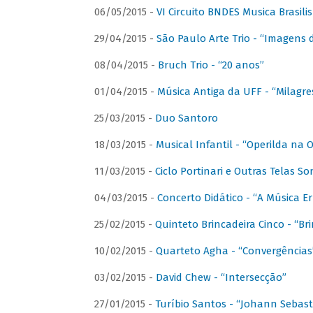
06/05/2015 -
VI Circuito BNDES Musica Brasili
29/04/2015 -
São Paulo Arte Trio - “Imagens d
08/04/2015 -
Bruch Trio - “20 anos”
01/04/2015 -
Música Antiga da UFF - “Milagre
25/03/2015 -
Duo Santoro
18/03/2015 -
Musical Infantil - “Operilda na
11/03/2015 -
Ciclo Portinari e Outras Telas S
04/03/2015 -
Concerto Didático - “A Música E
25/02/2015 -
Quinteto Brincadeira Cinco - “B
10/02/2015 -
Quarteto Agha - “Convergências
03/02/2015 -
David Chew - “Intersecção”
27/01/2015 -
Turíbio Santos - “Johann Sebast