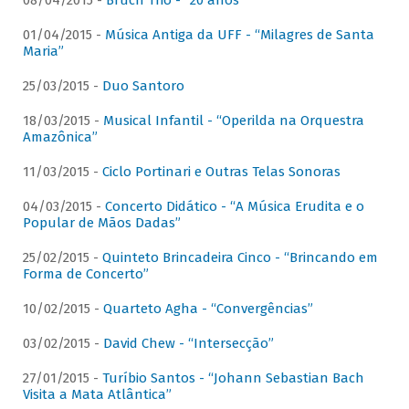
08/04/2015 -
Bruch Trio - “20 anos”
01/04/2015 -
Música Antiga da UFF - “Milagres de Santa
Maria”
25/03/2015 -
Duo Santoro
18/03/2015 -
Musical Infantil - “Operilda na Orquestra
Amazônica”
11/03/2015 -
Ciclo Portinari e Outras Telas Sonoras
04/03/2015 -
Concerto Didático - “A Música Erudita e o
Popular de Mãos Dadas”
25/02/2015 -
Quinteto Brincadeira Cinco - “Brincando em
Forma de Concerto”
10/02/2015 -
Quarteto Agha - “Convergências”
03/02/2015 -
David Chew - “Intersecção”
27/01/2015 -
Turíbio Santos - “Johann Sebastian Bach
Visita a Mata Atlântica”