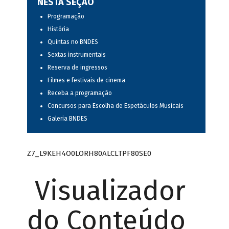
NESTA SEÇÃO
Programação
História
Quintas no BNDES
Sextas instrumentais
Reserva de ingressos
Filmes e festivais de cinema
Receba a programação
Concursos para Escolha de Espetáculos Musicais
Galeria BNDES
Z7_L9KEH4O0LORH80ALCLTPF80SE0
Visualizador
do Conteúdo