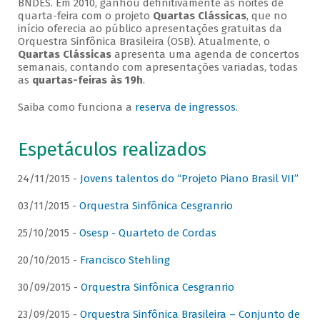
BNDES. Em 2010, ganhou definitivamente as noites de
quarta-feira com o projeto
Quartas Clássicas
, que no
início oferecia ao público apresentações gratuitas da
Orquestra Sinfônica Brasileira (OSB). Atualmente, o
Quartas Clássicas
apresenta uma agenda de concertos
semanais, contando com apresentações variadas, todas
as
quartas-feiras às 19h
.
Saiba como funciona a
reserva de ingressos
.
Espetáculos realizados
24/11/2015 -
Jovens talentos do “Projeto Piano Brasil VII”
03/11/2015 -
Orquestra Sinfônica Cesgranrio
25/10/2015 -
Osesp - Quarteto de Cordas
20/10/2015 -
Francisco Stehling
30/09/2015 -
Orquestra Sinfônica Cesgranrio
23/09/2015 -
Orquestra Sinfônica Brasileira – Conjunto de