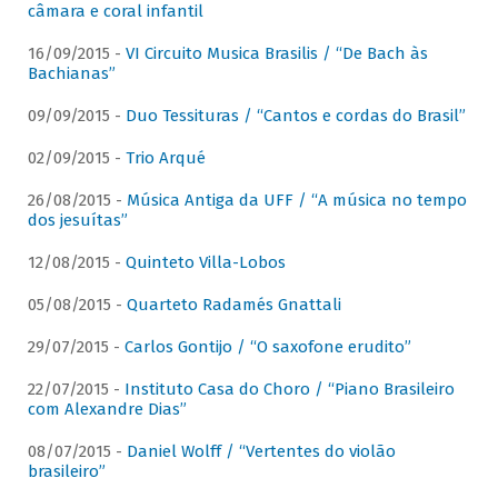
câmara e coral infantil
16/09/2015 -
VI Circuito Musica Brasilis / “De Bach às
Bachianas”
09/09/2015 -
Duo Tessituras / “Cantos e cordas do Brasil”
02/09/2015 -
Trio Arqué
26/08/2015 -
Música Antiga da UFF / “A música no tempo
dos jesuítas”
12/08/2015 -
Quinteto Villa-Lobos
05/08/2015 -
Quarteto Radamés Gnattali
29/07/2015 -
Carlos Gontijo / “O saxofone erudito”
22/07/2015 -
Instituto Casa do Choro / “Piano Brasileiro
com Alexandre Dias”
08/07/2015 -
Daniel Wolff / “Vertentes do violão
brasileiro”