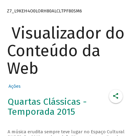
Z7_L9KEH4O0LORH80ALCLTPF80SM6
Visualizador do
Conteúdo da
Web
Ações
Quartas Clássicas -
Temporada 2015
A música erudita sempre teve lugar no Espaço Cultural