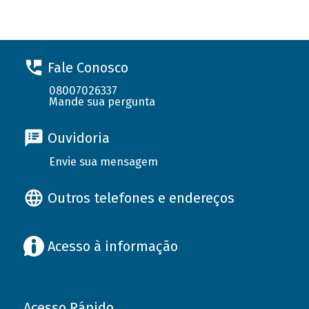
Fale Conosco
08007026337
Mande sua pergunta
Ouvidoria
Envie sua mensagem
Outros telefones e endereços
Acesso à informação
Acesso Rápido