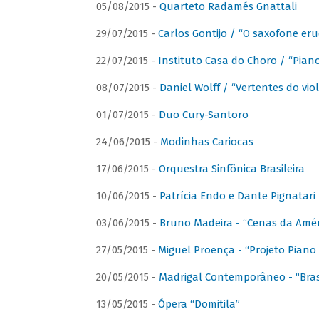
05/08/2015 -
Quarteto Radamés Gnattali
29/07/2015 -
Carlos Gontijo / “O saxofone eru
22/07/2015 -
Instituto Casa do Choro / “Piano
08/07/2015 -
Daniel Wolff / “Vertentes do viol
01/07/2015 -
Duo Cury-Santoro
24/06/2015 -
Modinhas Cariocas
17/06/2015 -
Orquestra Sinfônica Brasileira
10/06/2015 -
Patrícia Endo e Dante Pignatari 
03/06/2015 -
Bruno Madeira - “Cenas da Amér
27/05/2015 -
Miguel Proença - “Projeto Piano B
20/05/2015 -
Madrigal Contemporâneo - “Bras
13/05/2015 -
Ópera “Domitila”