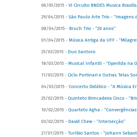
06/05/2015 -
VI Circuito BNDES Musica Brasili
29/04/2015 -
São Paulo Arte Trio - “Imagens d
08/04/2015 -
Bruch Trio - “20 anos”
01/04/2015 -
Música Antiga da UFF - “Milagre
25/03/2015 -
Duo Santoro
18/03/2015 -
Musical Infantil - “Operilda na
11/03/2015 -
Ciclo Portinari e Outras Telas S
04/03/2015 -
Concerto Didático - “A Música E
25/02/2015 -
Quinteto Brincadeira Cinco - “B
10/02/2015 -
Quarteto Agha - “Convergências
03/02/2015 -
David Chew - “Intersecção”
27/01/2015 -
Turíbio Santos - “Johann Sebast