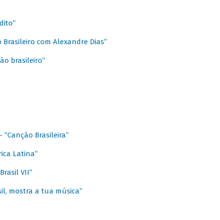
dito”
 Brasileiro com Alexandre Dias”
ão brasileiro”
- “Canção Brasileira”
ica Latina”
rasil VII”
il, mostra a tua música”