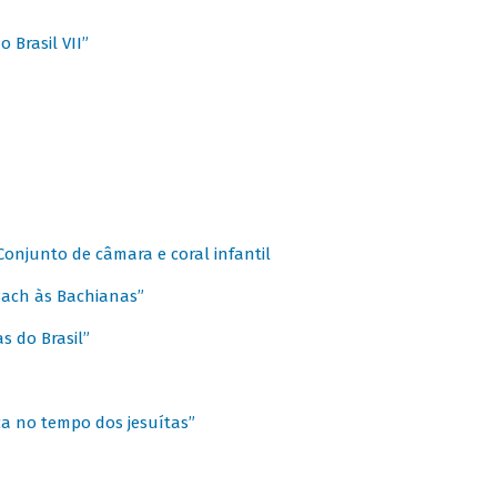
 Brasil VII”
 Conjunto de câmara e coral infantil
 Bach às Bachianas”
s do Brasil”
ca no tempo dos jesuítas”