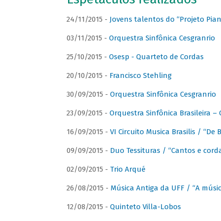
24/11/2015 -
Jovens talentos do “Projeto Piano
03/11/2015 -
Orquestra Sinfônica Cesgranrio
25/10/2015 -
Osesp - Quarteto de Cordas
20/10/2015 -
Francisco Stehling
30/09/2015 -
Orquestra Sinfônica Cesgranrio
23/09/2015 -
Orquestra Sinfônica Brasileira –
16/09/2015 -
VI Circuito Musica Brasilis / “De
09/09/2015 -
Duo Tessituras / “Cantos e corda
02/09/2015 -
Trio Arqué
26/08/2015 -
Música Antiga da UFF / “A músi
12/08/2015 -
Quinteto Villa-Lobos