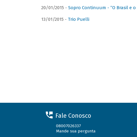
20/01/2015 -
Sopro Continuum - “O Brasil e o
13/01/2015 -
Trio Puelli
Fale Conosco
08007026337
Mande sua pergunta