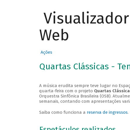
Visualizado
Web
Ações
Quartas Clássicas - T
A música erudita sempre teve lugar no Espaç
quarta-feira com o projeto
Quartas Clássica
Orquestra Sinfônica Brasileira (OSB). Atualm
semanais, contando com apresentações vari
Saiba como funciona a
reserva de ingressos
.
Espetáculos realizados