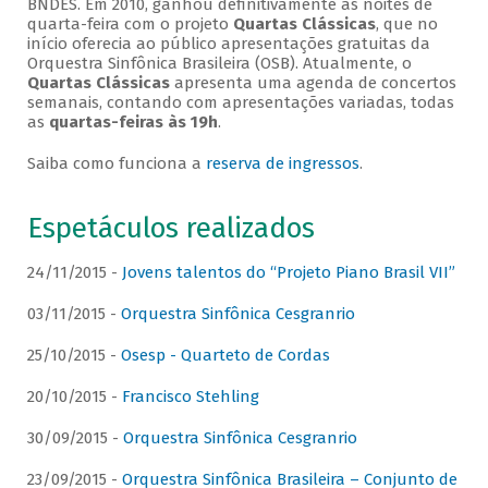
BNDES. Em 2010, ganhou definitivamente as noites de
quarta-feira com o projeto
Quartas Clássicas
, que no
início oferecia ao público apresentações gratuitas da
Orquestra Sinfônica Brasileira (OSB). Atualmente, o
Quartas Clássicas
apresenta uma agenda de concertos
semanais, contando com apresentações variadas, todas
as
quartas-feiras às 19h
.
Saiba como funciona a
reserva de ingressos
.
Espetáculos realizados
24/11/2015 -
Jovens talentos do “Projeto Piano Brasil VII”
03/11/2015 -
Orquestra Sinfônica Cesgranrio
25/10/2015 -
Osesp - Quarteto de Cordas
20/10/2015 -
Francisco Stehling
30/09/2015 -
Orquestra Sinfônica Cesgranrio
23/09/2015 -
Orquestra Sinfônica Brasileira – Conjunto de