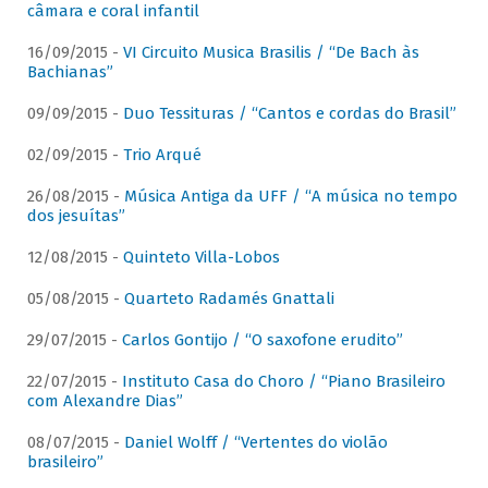
câmara e coral infantil
16/09/2015 -
VI Circuito Musica Brasilis / “De Bach às
Bachianas”
09/09/2015 -
Duo Tessituras / “Cantos e cordas do Brasil”
02/09/2015 -
Trio Arqué
26/08/2015 -
Música Antiga da UFF / “A música no tempo
dos jesuítas”
12/08/2015 -
Quinteto Villa-Lobos
05/08/2015 -
Quarteto Radamés Gnattali
29/07/2015 -
Carlos Gontijo / “O saxofone erudito”
22/07/2015 -
Instituto Casa do Choro / “Piano Brasileiro
com Alexandre Dias”
08/07/2015 -
Daniel Wolff / “Vertentes do violão
brasileiro”