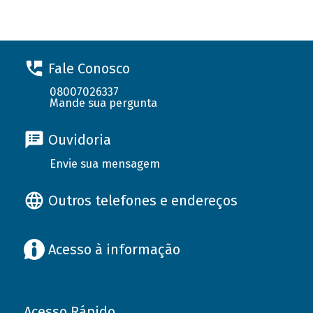
Fale Conosco
08007026337
Mande sua pergunta
Ouvidoria
Envie sua mensagem
Outros telefones e endereços
Acesso à informação
Acesso Rápido