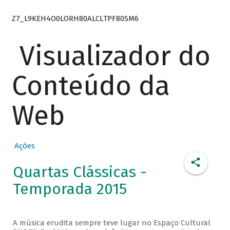
Z7_L9KEH4O0LORH80ALCLTPF80SM6
Visualizador do
Conteúdo da
Web
Ações
Quartas Clássicas -
Temporada 2015
A música erudita sempre teve lugar no Espaço Cultural