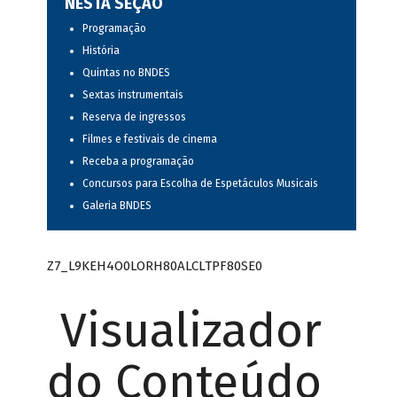
NESTA SEÇÃO
Programação
História
Quintas no BNDES
Sextas instrumentais
Reserva de ingressos
Filmes e festivais de cinema
Receba a programação
Concursos para Escolha de Espetáculos Musicais
Galeria BNDES
Z7_L9KEH4O0LORH80ALCLTPF80SE0
Visualizador
do Conteúdo