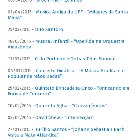
08/04/2015 -
Bruch Trio - “20 anos”
01/04/2015 -
Música Antiga da UFF - “Milagres de Santa
Maria”
25/03/2015 -
Duo Santoro
18/03/2015 -
Musical Infantil - “Operilda na Orquestra
Amazônica”
11/03/2015 -
Ciclo Portinari e Outras Telas Sonoras
04/03/2015 -
Concerto Didático - “A Música Erudita e o
Popular de Mãos Dadas”
25/02/2015 -
Quinteto Brincadeira Cinco - “Brincando em
Forma de Concerto”
10/02/2015 -
Quarteto Agha - “Convergências”
03/02/2015 -
David Chew - “Intersecção”
27/01/2015 -
Turíbio Santos - “Johann Sebastian Bach
Visita a Mata Atlântica”