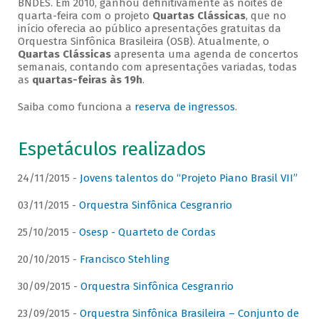
BNDES. Em 2010, ganhou definitivamente as noites de
quarta-feira com o projeto
Quartas Clássicas
, que no
início oferecia ao público apresentações gratuitas da
Orquestra Sinfônica Brasileira (OSB). Atualmente, o
Quartas Clássicas
apresenta uma agenda de concertos
semanais, contando com apresentações variadas, todas
as
quartas-feiras às 19h
.
Saiba como funciona a
reserva de ingressos
.
Espetáculos realizados
24/11/2015 -
Jovens talentos do “Projeto Piano Brasil VII”
03/11/2015 -
Orquestra Sinfônica Cesgranrio
25/10/2015 -
Osesp - Quarteto de Cordas
20/10/2015 -
Francisco Stehling
30/09/2015 -
Orquestra Sinfônica Cesgranrio
23/09/2015 -
Orquestra Sinfônica Brasileira – Conjunto de