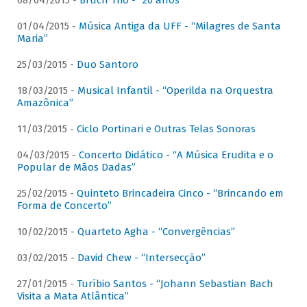
08/04/2015 -
Bruch Trio - “20 anos”
01/04/2015 -
Música Antiga da UFF - “Milagres de Santa
Maria”
25/03/2015 -
Duo Santoro
18/03/2015 -
Musical Infantil - “Operilda na Orquestra
Amazônica”
11/03/2015 -
Ciclo Portinari e Outras Telas Sonoras
04/03/2015 -
Concerto Didático - “A Música Erudita e o
Popular de Mãos Dadas”
25/02/2015 -
Quinteto Brincadeira Cinco - “Brincando em
Forma de Concerto”
10/02/2015 -
Quarteto Agha - “Convergências”
03/02/2015 -
David Chew - “Intersecção”
27/01/2015 -
Turíbio Santos - “Johann Sebastian Bach
Visita a Mata Atlântica”