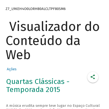
Z7_L9KEH4O0LORH80ALCLTPF80SM6
Visualizador do
Conteúdo da
Web
Ações
Quartas Clássicas -
Temporada 2015
A música erudita sempre teve lugar no Espaço Cultural