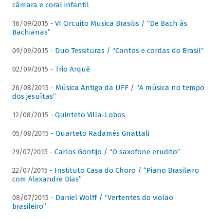
câmara e coral infantil
16/09/2015 -
VI Circuito Musica Brasilis / “De Bach às
Bachianas”
09/09/2015 -
Duo Tessituras / “Cantos e cordas do Brasil”
02/09/2015 -
Trio Arqué
26/08/2015 -
Música Antiga da UFF / “A música no tempo
dos jesuítas”
12/08/2015 -
Quinteto Villa-Lobos
05/08/2015 -
Quarteto Radamés Gnattali
29/07/2015 -
Carlos Gontijo / “O saxofone erudito”
22/07/2015 -
Instituto Casa do Choro / “Piano Brasileiro
com Alexandre Dias”
08/07/2015 -
Daniel Wolff / “Vertentes do violão
brasileiro”