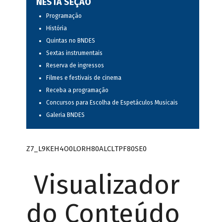
NESTA SEÇÃO
Programação
História
Quintas no BNDES
Sextas instrumentais
Reserva de ingressos
Filmes e festivais de cinema
Receba a programação
Concursos para Escolha de Espetáculos Musicais
Galeria BNDES
Z7_L9KEH4O0LORH80ALCLTPF80SE0
Visualizador
do Conteúdo