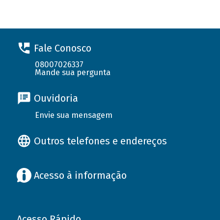
Fale Conosco
08007026337
Mande sua pergunta
Ouvidoria
Envie sua mensagem
Outros telefones e endereços
Acesso à informação
Acesso Rápido