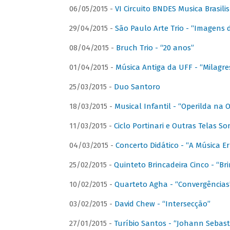
06/05/2015 -
VI Circuito BNDES Musica Brasili
29/04/2015 -
São Paulo Arte Trio - “Imagens d
08/04/2015 -
Bruch Trio - “20 anos”
01/04/2015 -
Música Antiga da UFF - “Milagre
25/03/2015 -
Duo Santoro
18/03/2015 -
Musical Infantil - “Operilda na
11/03/2015 -
Ciclo Portinari e Outras Telas S
04/03/2015 -
Concerto Didático - “A Música E
25/02/2015 -
Quinteto Brincadeira Cinco - “B
10/02/2015 -
Quarteto Agha - “Convergências
03/02/2015 -
David Chew - “Intersecção”
27/01/2015 -
Turíbio Santos - “Johann Sebast