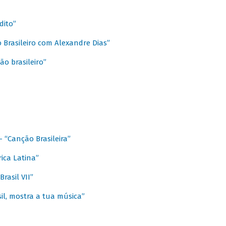
dito”
 Brasileiro com Alexandre Dias”
ão brasileiro”
- “Canção Brasileira”
ica Latina”
rasil VII”
il, mostra a tua música”