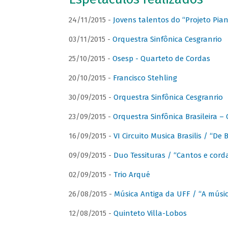
24/11/2015 -
Jovens talentos do “Projeto Piano
03/11/2015 -
Orquestra Sinfônica Cesgranrio
25/10/2015 -
Osesp - Quarteto de Cordas
20/10/2015 -
Francisco Stehling
30/09/2015 -
Orquestra Sinfônica Cesgranrio
23/09/2015 -
Orquestra Sinfônica Brasileira –
16/09/2015 -
VI Circuito Musica Brasilis / “De
09/09/2015 -
Duo Tessituras / “Cantos e corda
02/09/2015 -
Trio Arqué
26/08/2015 -
Música Antiga da UFF / “A músi
12/08/2015 -
Quinteto Villa-Lobos