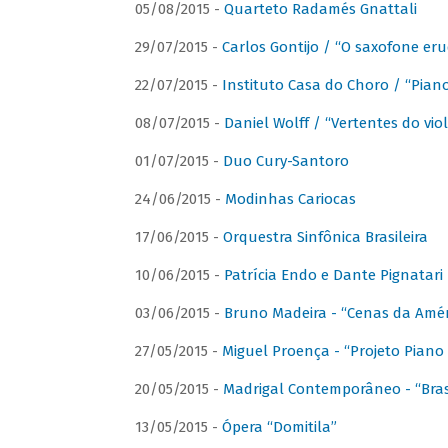
05/08/2015 -
Quarteto Radamés Gnattali
29/07/2015 -
Carlos Gontijo / “O saxofone eru
22/07/2015 -
Instituto Casa do Choro / “Piano
08/07/2015 -
Daniel Wolff / “Vertentes do viol
01/07/2015 -
Duo Cury-Santoro
24/06/2015 -
Modinhas Cariocas
17/06/2015 -
Orquestra Sinfônica Brasileira
10/06/2015 -
Patrícia Endo e Dante Pignatari 
03/06/2015 -
Bruno Madeira - “Cenas da Amér
27/05/2015 -
Miguel Proença - “Projeto Piano B
20/05/2015 -
Madrigal Contemporâneo - “Bras
13/05/2015 -
Ópera “Domitila”