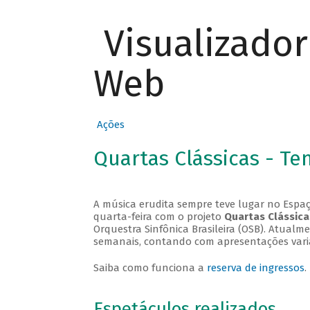
Visualizado
Web
Ações
Quartas Clássicas - T
A música erudita sempre teve lugar no Espaç
quarta-feira com o projeto
Quartas Clássica
Orquestra Sinfônica Brasileira (OSB). Atualm
semanais, contando com apresentações vari
Saiba como funciona a
reserva de ingressos
.
Espetáculos realizados