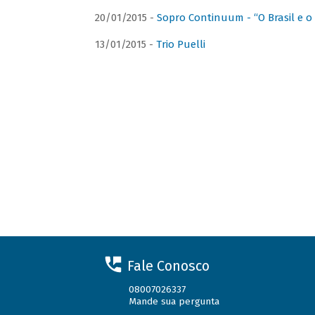
20/01/2015 -
Sopro Continuum - “O Brasil e o
13/01/2015 -
Trio Puelli
Fale Conosco
08007026337
Mande sua pergunta