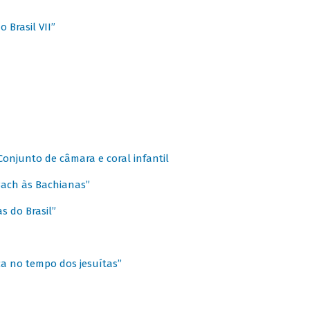
 Brasil VII”
 Conjunto de câmara e coral infantil
 Bach às Bachianas”
s do Brasil”
ca no tempo dos jesuítas”