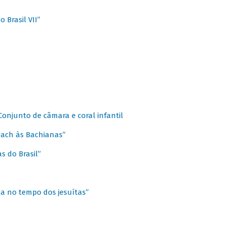
 Brasil VII”
 Conjunto de câmara e coral infantil
 Bach às Bachianas”
s do Brasil”
ca no tempo dos jesuítas”