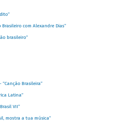
dito”
 Brasileiro com Alexandre Dias”
ão brasileiro”
- “Canção Brasileira”
ica Latina”
rasil VII”
il, mostra a tua música”