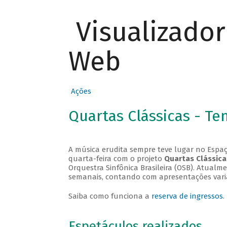
Visualizado
Web
Ações
Quartas Clássicas - T
A música erudita sempre teve lugar no Espaç
quarta-feira com o projeto
Quartas Clássica
Orquestra Sinfônica Brasileira (OSB). Atualm
semanais, contando com apresentações vari
Saiba como funciona a
reserva de ingressos
.
Espetáculos realizados