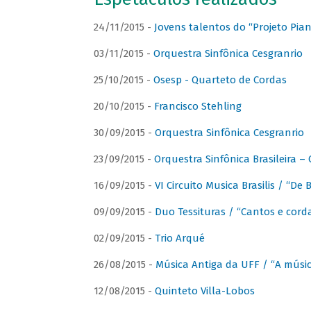
24/11/2015 -
Jovens talentos do “Projeto Piano
03/11/2015 -
Orquestra Sinfônica Cesgranrio
25/10/2015 -
Osesp - Quarteto de Cordas
20/10/2015 -
Francisco Stehling
30/09/2015 -
Orquestra Sinfônica Cesgranrio
23/09/2015 -
Orquestra Sinfônica Brasileira –
16/09/2015 -
VI Circuito Musica Brasilis / “De
09/09/2015 -
Duo Tessituras / “Cantos e corda
02/09/2015 -
Trio Arqué
26/08/2015 -
Música Antiga da UFF / “A músi
12/08/2015 -
Quinteto Villa-Lobos