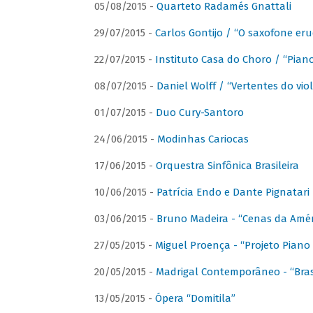
05/08/2015 -
Quarteto Radamés Gnattali
29/07/2015 -
Carlos Gontijo / “O saxofone eru
22/07/2015 -
Instituto Casa do Choro / “Piano
08/07/2015 -
Daniel Wolff / “Vertentes do viol
01/07/2015 -
Duo Cury-Santoro
24/06/2015 -
Modinhas Cariocas
17/06/2015 -
Orquestra Sinfônica Brasileira
10/06/2015 -
Patrícia Endo e Dante Pignatari 
03/06/2015 -
Bruno Madeira - “Cenas da Amér
27/05/2015 -
Miguel Proença - “Projeto Piano B
20/05/2015 -
Madrigal Contemporâneo - “Bras
13/05/2015 -
Ópera “Domitila”