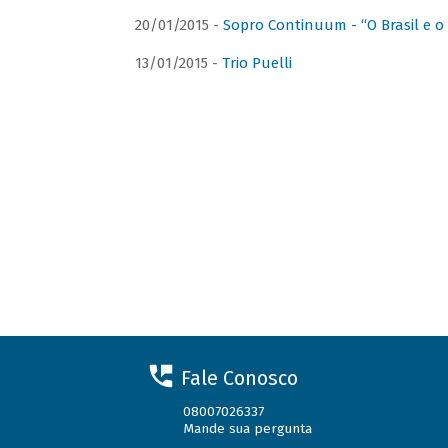
20/01/2015 -
Sopro Continuum - “O Brasil e o
13/01/2015 -
Trio Puelli
Fale Conosco
08007026337
Mande sua pergunta