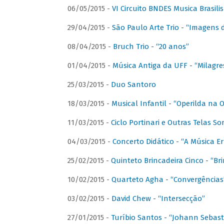
06/05/2015 -
VI Circuito BNDES Musica Brasili
29/04/2015 -
São Paulo Arte Trio - “Imagens d
08/04/2015 -
Bruch Trio - “20 anos”
01/04/2015 -
Música Antiga da UFF - “Milagre
25/03/2015 -
Duo Santoro
18/03/2015 -
Musical Infantil - “Operilda na
11/03/2015 -
Ciclo Portinari e Outras Telas S
04/03/2015 -
Concerto Didático - “A Música E
25/02/2015 -
Quinteto Brincadeira Cinco - “B
10/02/2015 -
Quarteto Agha - “Convergências
03/02/2015 -
David Chew - “Intersecção”
27/01/2015 -
Turíbio Santos - “Johann Sebast