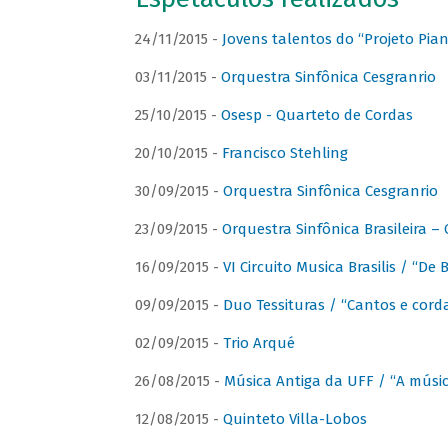
24/11/2015 -
Jovens talentos do “Projeto Piano
03/11/2015 -
Orquestra Sinfônica Cesgranrio
25/10/2015 -
Osesp - Quarteto de Cordas
20/10/2015 -
Francisco Stehling
30/09/2015 -
Orquestra Sinfônica Cesgranrio
23/09/2015 -
Orquestra Sinfônica Brasileira –
16/09/2015 -
VI Circuito Musica Brasilis / “De
09/09/2015 -
Duo Tessituras / “Cantos e corda
02/09/2015 -
Trio Arqué
26/08/2015 -
Música Antiga da UFF / “A músi
12/08/2015 -
Quinteto Villa-Lobos