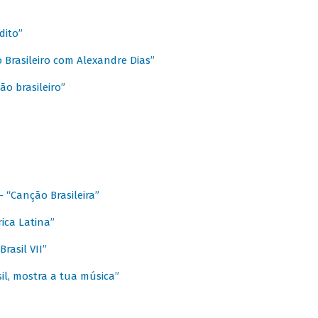
dito”
 Brasileiro com Alexandre Dias”
ão brasileiro”
- “Canção Brasileira”
ica Latina”
rasil VII”
il, mostra a tua música”