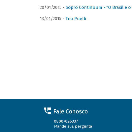
20/01/2015 -
Sopro Continuum - “O Brasil e o
13/01/2015 -
Trio Puelli
Fale Conosco
08007026337
Mande sua pergunta