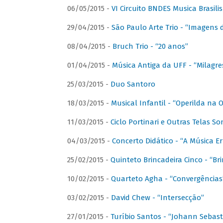
06/05/2015 -
VI Circuito BNDES Musica Brasili
29/04/2015 -
São Paulo Arte Trio - “Imagens d
08/04/2015 -
Bruch Trio - “20 anos”
01/04/2015 -
Música Antiga da UFF - “Milagre
25/03/2015 -
Duo Santoro
18/03/2015 -
Musical Infantil - “Operilda na
11/03/2015 -
Ciclo Portinari e Outras Telas S
04/03/2015 -
Concerto Didático - “A Música E
25/02/2015 -
Quinteto Brincadeira Cinco - “B
10/02/2015 -
Quarteto Agha - “Convergências
03/02/2015 -
David Chew - “Intersecção”
27/01/2015 -
Turíbio Santos - “Johann Sebast