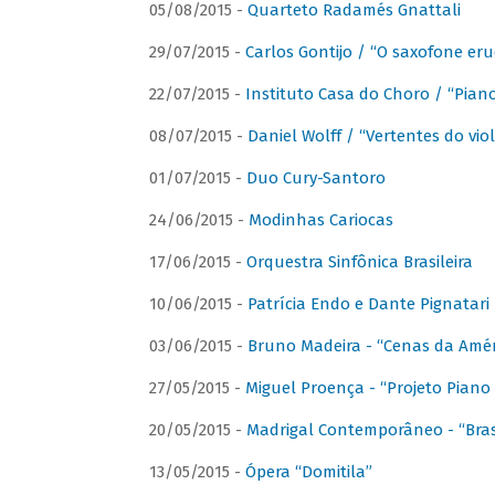
05/08/2015 -
Quarteto Radamés Gnattali
29/07/2015 -
Carlos Gontijo / “O saxofone eru
22/07/2015 -
Instituto Casa do Choro / “Piano
08/07/2015 -
Daniel Wolff / “Vertentes do viol
01/07/2015 -
Duo Cury-Santoro
24/06/2015 -
Modinhas Cariocas
17/06/2015 -
Orquestra Sinfônica Brasileira
10/06/2015 -
Patrícia Endo e Dante Pignatari 
03/06/2015 -
Bruno Madeira - “Cenas da Amér
27/05/2015 -
Miguel Proença - “Projeto Piano B
20/05/2015 -
Madrigal Contemporâneo - “Bras
13/05/2015 -
Ópera “Domitila”