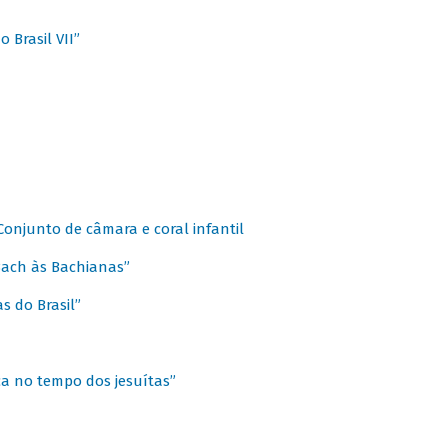
 Brasil VII”
 Conjunto de câmara e coral infantil
 Bach às Bachianas”
s do Brasil”
ca no tempo dos jesuítas”