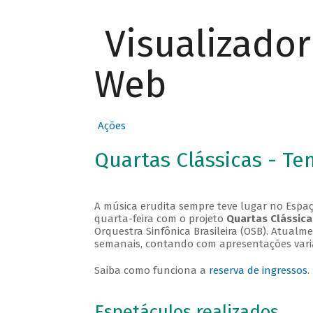
Visualizado
Web
Ações
Quartas Clássicas - T
A música erudita sempre teve lugar no Espaç
quarta-feira com o projeto
Quartas Clássica
Orquestra Sinfônica Brasileira (OSB). Atualm
semanais, contando com apresentações vari
Saiba como funciona a
reserva de ingressos
.
Espetáculos realizados