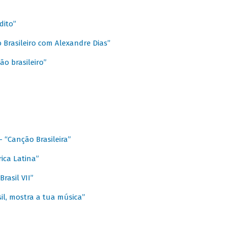
dito”
 Brasileiro com Alexandre Dias”
ão brasileiro”
- “Canção Brasileira”
ica Latina”
rasil VII”
il, mostra a tua música”