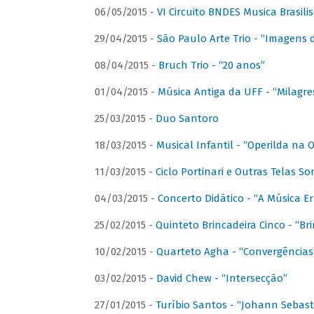
06/05/2015 -
VI Circuito BNDES Musica Brasili
29/04/2015 -
São Paulo Arte Trio - “Imagens d
08/04/2015 -
Bruch Trio - “20 anos”
01/04/2015 -
Música Antiga da UFF - “Milagre
25/03/2015 -
Duo Santoro
18/03/2015 -
Musical Infantil - “Operilda na
11/03/2015 -
Ciclo Portinari e Outras Telas S
04/03/2015 -
Concerto Didático - “A Música E
25/02/2015 -
Quinteto Brincadeira Cinco - “B
10/02/2015 -
Quarteto Agha - “Convergências
03/02/2015 -
David Chew - “Intersecção”
27/01/2015 -
Turíbio Santos - “Johann Sebast