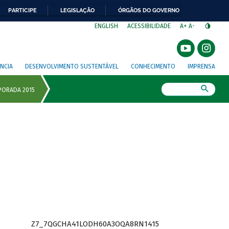
PARTICIPE
LEGISLAÇÃO
ÓRGÃOS DO GOVERNO
⁣
ENGLISH
ACESSIBILIDADE
A+
A-
NCIA
DESENVOLVIMENTO SUSTENTÁVEL
CONHECIMENTO
IMPRENSA
Busca
Z7_7QGCHA41LODH60A3OQA8RN1415