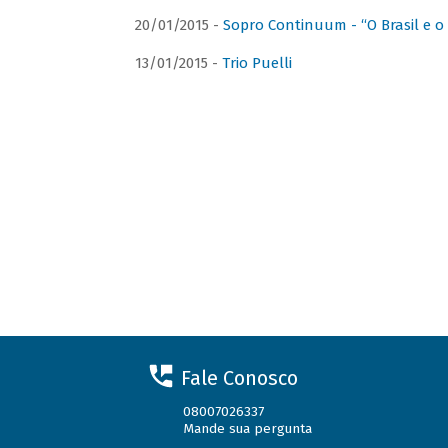
20/01/2015 -
Sopro Continuum - “O Brasil e o
13/01/2015 -
Trio Puelli
Fale Conosco
08007026337
Mande sua pergunta