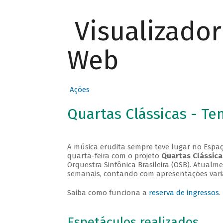
Visualizado
Web
Ações
Quartas Clássicas - T
A música erudita sempre teve lugar no Espaç
quarta-feira com o projeto
Quartas Clássica
Orquestra Sinfônica Brasileira (OSB). Atualm
semanais, contando com apresentações vari
Saiba como funciona a
reserva de ingressos
.
Espetáculos realizados