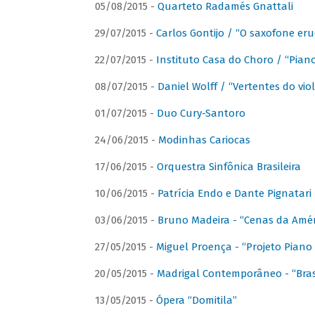
05/08/2015 -
Quarteto Radamés Gnattali
29/07/2015 -
Carlos Gontijo / “O saxofone eru
22/07/2015 -
Instituto Casa do Choro / “Piano
08/07/2015 -
Daniel Wolff / “Vertentes do viol
01/07/2015 -
Duo Cury-Santoro
24/06/2015 -
Modinhas Cariocas
17/06/2015 -
Orquestra Sinfônica Brasileira
10/06/2015 -
Patrícia Endo e Dante Pignatari 
03/06/2015 -
Bruno Madeira - “Cenas da Amér
27/05/2015 -
Miguel Proença - “Projeto Piano B
20/05/2015 -
Madrigal Contemporâneo - “Bras
13/05/2015 -
Ópera “Domitila”