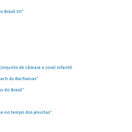
 Brasil VII”
 Conjunto de câmara e coral infantil
 Bach às Bachianas”
s do Brasil”
ca no tempo dos jesuítas”