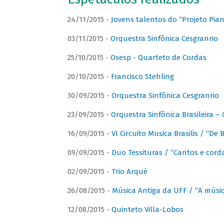
24/11/2015 -
Jovens talentos do “Projeto Piano
03/11/2015 -
Orquestra Sinfônica Cesgranrio
25/10/2015 -
Osesp - Quarteto de Cordas
20/10/2015 -
Francisco Stehling
30/09/2015 -
Orquestra Sinfônica Cesgranrio
23/09/2015 -
Orquestra Sinfônica Brasileira –
16/09/2015 -
VI Circuito Musica Brasilis / “De
09/09/2015 -
Duo Tessituras / “Cantos e corda
02/09/2015 -
Trio Arqué
26/08/2015 -
Música Antiga da UFF / “A músi
12/08/2015 -
Quinteto Villa-Lobos