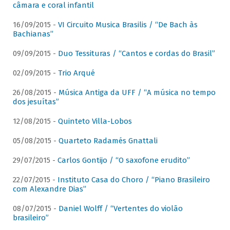
câmara e coral infantil
16/09/2015 -
VI Circuito Musica Brasilis / “De Bach às
Bachianas”
09/09/2015 -
Duo Tessituras / “Cantos e cordas do Brasil”
02/09/2015 -
Trio Arqué
26/08/2015 -
Música Antiga da UFF / “A música no tempo
dos jesuítas”
12/08/2015 -
Quinteto Villa-Lobos
05/08/2015 -
Quarteto Radamés Gnattali
29/07/2015 -
Carlos Gontijo / “O saxofone erudito”
22/07/2015 -
Instituto Casa do Choro / “Piano Brasileiro
com Alexandre Dias”
08/07/2015 -
Daniel Wolff / “Vertentes do violão
brasileiro”