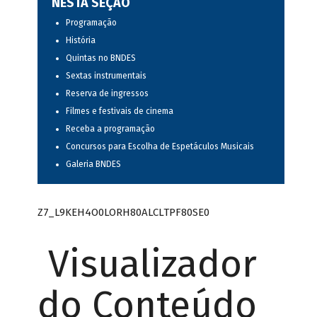
NESTA SEÇÃO
Programação
História
Quintas no BNDES
Sextas instrumentais
Reserva de ingressos
Filmes e festivais de cinema
Receba a programação
Concursos para Escolha de Espetáculos Musicais
Galeria BNDES
Z7_L9KEH4O0LORH80ALCLTPF80SE0
Visualizador
do Conteúdo