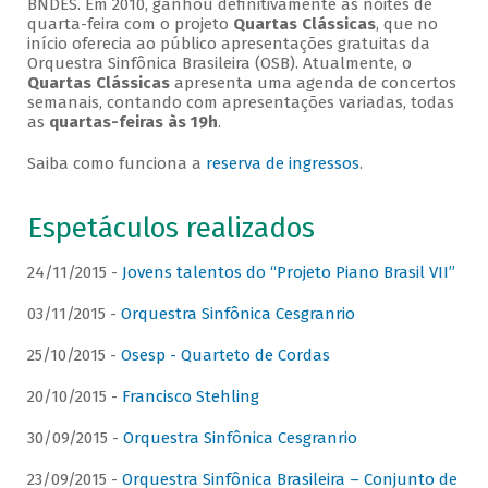
BNDES. Em 2010, ganhou definitivamente as noites de
quarta-feira com o projeto
Quartas Clássicas
, que no
início oferecia ao público apresentações gratuitas da
Orquestra Sinfônica Brasileira (OSB). Atualmente, o
Quartas Clássicas
apresenta uma agenda de concertos
semanais, contando com apresentações variadas, todas
as
quartas-feiras às 19h
.
Saiba como funciona a
reserva de ingressos
.
Espetáculos realizados
24/11/2015 -
Jovens talentos do “Projeto Piano Brasil VII”
03/11/2015 -
Orquestra Sinfônica Cesgranrio
25/10/2015 -
Osesp - Quarteto de Cordas
20/10/2015 -
Francisco Stehling
30/09/2015 -
Orquestra Sinfônica Cesgranrio
23/09/2015 -
Orquestra Sinfônica Brasileira – Conjunto de