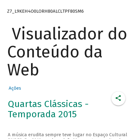
Z7_L9KEH4O0LORH80ALCLTPF80SM6
Visualizador do
Conteúdo da
Web
Ações
Quartas Clássicas -
Temporada 2015
A música erudita sempre teve lugar no Espaço Cultural