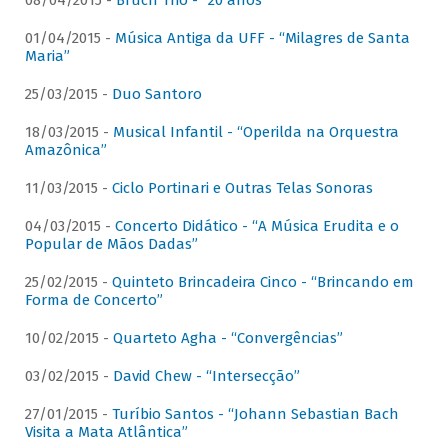
08/04/2015 -
Bruch Trio - “20 anos”
01/04/2015 -
Música Antiga da UFF - “Milagres de Santa
Maria”
25/03/2015 -
Duo Santoro
18/03/2015 -
Musical Infantil - “Operilda na Orquestra
Amazônica”
11/03/2015 -
Ciclo Portinari e Outras Telas Sonoras
04/03/2015 -
Concerto Didático - “A Música Erudita e o
Popular de Mãos Dadas”
25/02/2015 -
Quinteto Brincadeira Cinco - “Brincando em
Forma de Concerto”
10/02/2015 -
Quarteto Agha - “Convergências”
03/02/2015 -
David Chew - “Intersecção”
27/01/2015 -
Turíbio Santos - “Johann Sebastian Bach
Visita a Mata Atlântica”