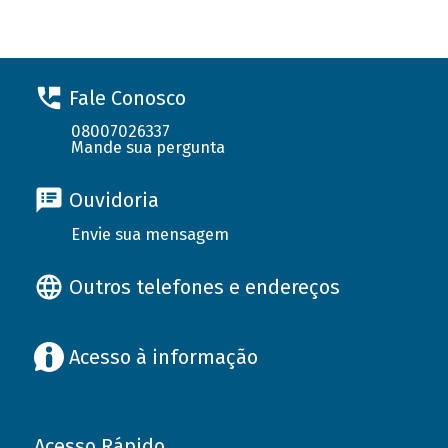
Fale Conosco
08007026337
Mande sua pergunta
Ouvidoria
Envie sua mensagem
Outros telefones e endereços
Acesso à informação
Acesso Rápido