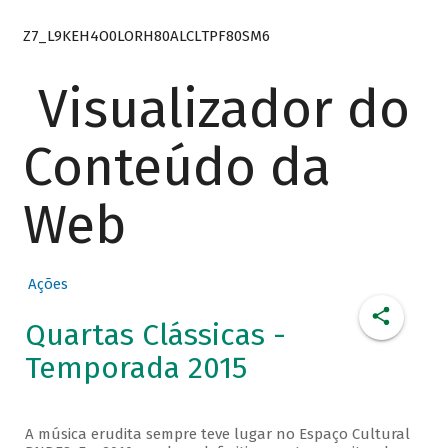
Z7_L9KEH4O0LORH80ALCLTPF80SM6
Visualizador do
Conteúdo da
Web
Ações
Quartas Clássicas -
Temporada 2015
A música erudita sempre teve lugar no Espaço Cultural