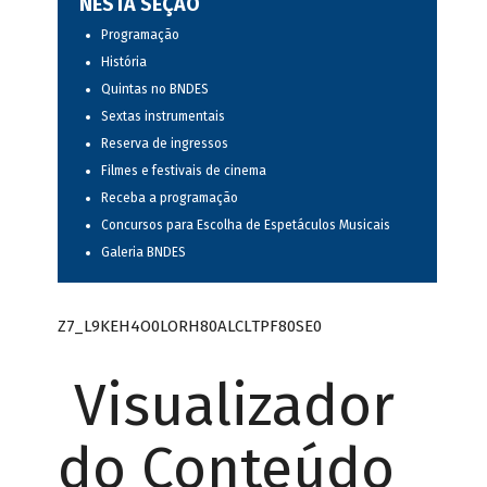
NESTA SEÇÃO
Programação
História
Quintas no BNDES
Sextas instrumentais
Reserva de ingressos
Filmes e festivais de cinema
Receba a programação
Concursos para Escolha de Espetáculos Musicais
Galeria BNDES
Z7_L9KEH4O0LORH80ALCLTPF80SE0
Visualizador
do Conteúdo