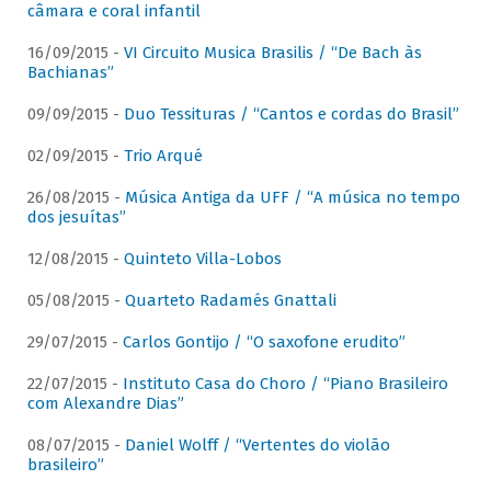
câmara e coral infantil
16/09/2015 -
VI Circuito Musica Brasilis / “De Bach às
Bachianas”
09/09/2015 -
Duo Tessituras / “Cantos e cordas do Brasil”
02/09/2015 -
Trio Arqué
26/08/2015 -
Música Antiga da UFF / “A música no tempo
dos jesuítas”
12/08/2015 -
Quinteto Villa-Lobos
05/08/2015 -
Quarteto Radamés Gnattali
29/07/2015 -
Carlos Gontijo / “O saxofone erudito”
22/07/2015 -
Instituto Casa do Choro / “Piano Brasileiro
com Alexandre Dias”
08/07/2015 -
Daniel Wolff / “Vertentes do violão
brasileiro”