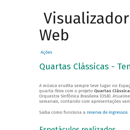
Visualizado
Web
Ações
Quartas Clássicas - T
A música erudita sempre teve lugar no Espaç
quarta-feira com o projeto
Quartas Clássica
Orquestra Sinfônica Brasileira (OSB). Atualm
semanais, contando com apresentações vari
Saiba como funciona a
reserva de ingressos
.
Espetáculos realizados