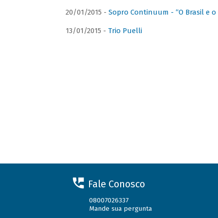
20/01/2015 -
Sopro Continuum - “O Brasil e o
13/01/2015 -
Trio Puelli
Fale Conosco
08007026337
Mande sua pergunta