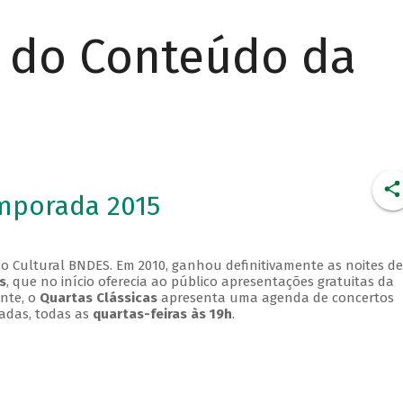
r do Conteúdo da
emporada 2015
o Cultural BNDES. Em 2010, ganhou definitivamente as noites de
s
, que no início oferecia ao público apresentações gratuitas da
ente, o
Quartas Clássicas
apresenta uma agenda de concertos
adas, todas as
quartas-feiras às 19h
.