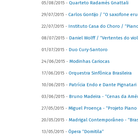
05/08/2015 -
Quarteto Radamés Gnattali
29/07/2015 -
Carlos Gontijo / “O saxofone eru
22/07/2015 -
Instituto Casa do Choro / “Piano
08/07/2015 -
Daniel Wolff / “Vertentes do viol
01/07/2015 -
Duo Cury-Santoro
24/06/2015 -
Modinhas Cariocas
17/06/2015 -
Orquestra Sinfônica Brasileira
10/06/2015 -
Patrícia Endo e Dante Pignatari 
03/06/2015 -
Bruno Madeira - “Cenas da Amér
27/05/2015 -
Miguel Proença - “Projeto Piano B
20/05/2015 -
Madrigal Contemporâneo - “Bras
13/05/2015 -
Ópera “Domitila”