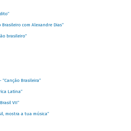
dito”
 Brasileiro com Alexandre Dias”
ão brasileiro”
- “Canção Brasileira”
ica Latina”
rasil VII”
il, mostra a tua música”