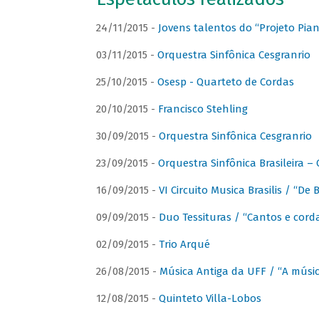
24/11/2015 -
Jovens talentos do “Projeto Piano
03/11/2015 -
Orquestra Sinfônica Cesgranrio
25/10/2015 -
Osesp - Quarteto de Cordas
20/10/2015 -
Francisco Stehling
30/09/2015 -
Orquestra Sinfônica Cesgranrio
23/09/2015 -
Orquestra Sinfônica Brasileira –
16/09/2015 -
VI Circuito Musica Brasilis / “De
09/09/2015 -
Duo Tessituras / “Cantos e corda
02/09/2015 -
Trio Arqué
26/08/2015 -
Música Antiga da UFF / “A músi
12/08/2015 -
Quinteto Villa-Lobos