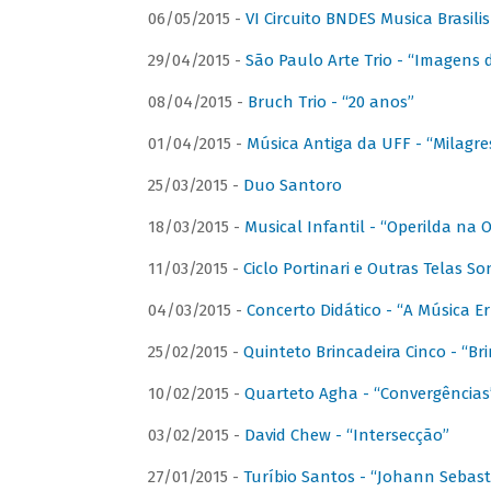
06/05/2015 -
VI Circuito BNDES Musica Brasili
29/04/2015 -
São Paulo Arte Trio - “Imagens d
08/04/2015 -
Bruch Trio - “20 anos”
01/04/2015 -
Música Antiga da UFF - “Milagre
25/03/2015 -
Duo Santoro
18/03/2015 -
Musical Infantil - “Operilda na
11/03/2015 -
Ciclo Portinari e Outras Telas S
04/03/2015 -
Concerto Didático - “A Música E
25/02/2015 -
Quinteto Brincadeira Cinco - “B
10/02/2015 -
Quarteto Agha - “Convergências
03/02/2015 -
David Chew - “Intersecção”
27/01/2015 -
Turíbio Santos - “Johann Sebast