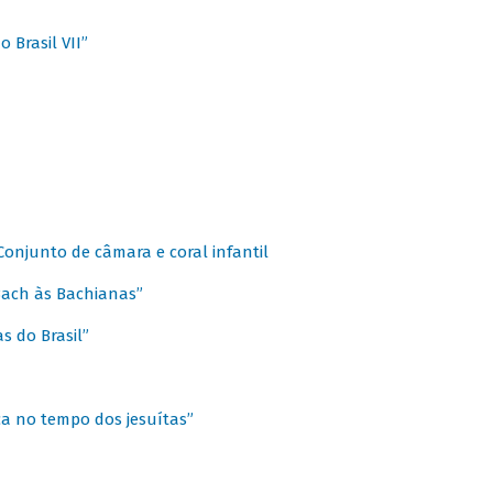
 Brasil VII”
 Conjunto de câmara e coral infantil
 Bach às Bachianas”
s do Brasil”
ca no tempo dos jesuítas”