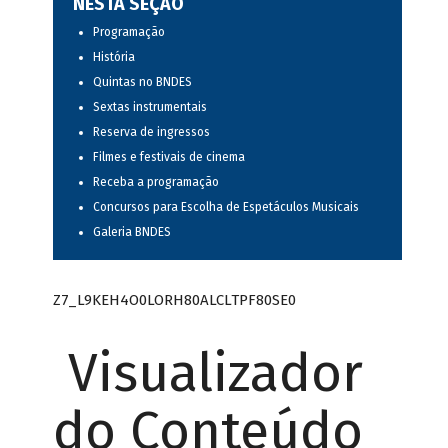
NESTA SEÇÃO
Programação
História
Quintas no BNDES
Sextas instrumentais
Reserva de ingressos
Filmes e festivais de cinema
Receba a programação
Concursos para Escolha de Espetáculos Musicais
Galeria BNDES
Z7_L9KEH4O0LORH80ALCLTPF80SE0
Visualizador
do Conteúdo