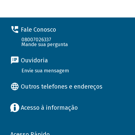
Fale Conosco
08007026337
Mande sua pergunta
Ouvidoria
Envie sua mensagem
Outros telefones e endereços
Acesso à informação
Acesso Rápido