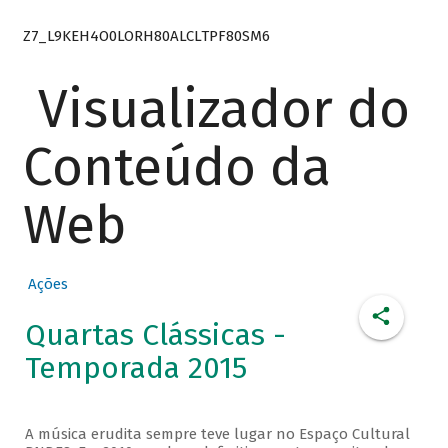
Z7_L9KEH4O0LORH80ALCLTPF80SM6
Visualizador do
Conteúdo da
Web
Ações
Quartas Clássicas -
Temporada 2015
A música erudita sempre teve lugar no Espaço Cultural