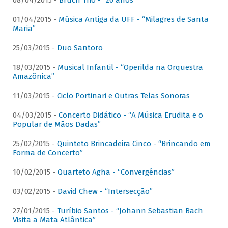
08/04/2015 -
Bruch Trio - “20 anos”
01/04/2015 -
Música Antiga da UFF - “Milagres de Santa
Maria”
25/03/2015 -
Duo Santoro
18/03/2015 -
Musical Infantil - “Operilda na Orquestra
Amazônica”
11/03/2015 -
Ciclo Portinari e Outras Telas Sonoras
04/03/2015 -
Concerto Didático - “A Música Erudita e o
Popular de Mãos Dadas”
25/02/2015 -
Quinteto Brincadeira Cinco - “Brincando em
Forma de Concerto”
10/02/2015 -
Quarteto Agha - “Convergências”
03/02/2015 -
David Chew - “Intersecção”
27/01/2015 -
Turíbio Santos - “Johann Sebastian Bach
Visita a Mata Atlântica”