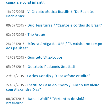
câmara e coral infantil
16/09/2015 -
VI Circuito Musica Brasilis / “De Bach às
Bachianas”
09/09/2015 -
Duo Tessituras / “Cantos e cordas do Brasil”
02/09/2015 -
Trio Arqué
26/08/2015 -
Música Antiga da UFF / “A música no tempo
dos jesuítas”
12/08/2015 -
Quinteto Villa-Lobos
05/08/2015 -
Quarteto Radamés Gnattali
29/07/2015 -
Carlos Gontijo / “O saxofone erudito”
22/07/2015 -
Instituto Casa do Choro / “Piano Brasileiro
com Alexandre Dias”
08/07/2015 -
Daniel Wolff / “Vertentes do violão
brasileiro”