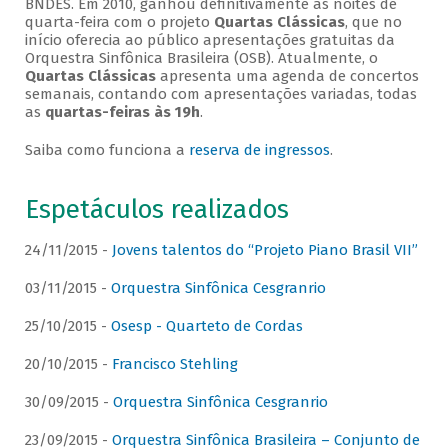
BNDES. Em 2010, ganhou definitivamente as noites de
quarta-feira com o projeto
Quartas Clássicas
, que no
início oferecia ao público apresentações gratuitas da
Orquestra Sinfônica Brasileira (OSB). Atualmente, o
Quartas Clássicas
apresenta uma agenda de concertos
semanais, contando com apresentações variadas, todas
as
quartas-feiras às 19h
.
Saiba como funciona a
reserva de ingressos
.
Espetáculos realizados
24/11/2015 -
Jovens talentos do “Projeto Piano Brasil VII”
03/11/2015 -
Orquestra Sinfônica Cesgranrio
25/10/2015 -
Osesp - Quarteto de Cordas
20/10/2015 -
Francisco Stehling
30/09/2015 -
Orquestra Sinfônica Cesgranrio
23/09/2015 -
Orquestra Sinfônica Brasileira – Conjunto de