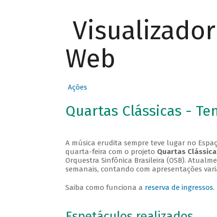
Visualizado
Web
Ações
Quartas Clássicas - T
A música erudita sempre teve lugar no Espaç
quarta-feira com o projeto
Quartas Clássica
Orquestra Sinfônica Brasileira (OSB). Atualm
semanais, contando com apresentações vari
Saiba como funciona a
reserva de ingressos
.
Espetáculos realizados