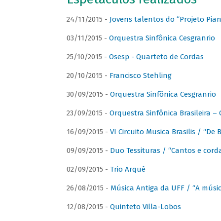
24/11/2015 -
Jovens talentos do “Projeto Piano
03/11/2015 -
Orquestra Sinfônica Cesgranrio
25/10/2015 -
Osesp - Quarteto de Cordas
20/10/2015 -
Francisco Stehling
30/09/2015 -
Orquestra Sinfônica Cesgranrio
23/09/2015 -
Orquestra Sinfônica Brasileira –
16/09/2015 -
VI Circuito Musica Brasilis / “De
09/09/2015 -
Duo Tessituras / “Cantos e corda
02/09/2015 -
Trio Arqué
26/08/2015 -
Música Antiga da UFF / “A músi
12/08/2015 -
Quinteto Villa-Lobos