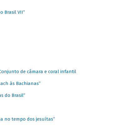
 Brasil VII”
 Conjunto de câmara e coral infantil
 Bach às Bachianas”
s do Brasil”
ca no tempo dos jesuítas”