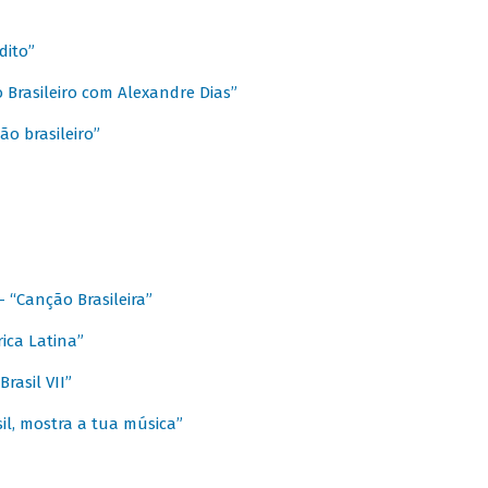
dito”
 Brasileiro com Alexandre Dias”
ão brasileiro”
- “Canção Brasileira”
ica Latina”
rasil VII”
il, mostra a tua música”