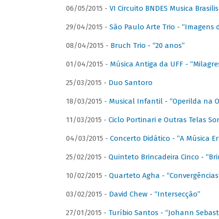
06/05/2015 -
VI Circuito BNDES Musica Brasili
29/04/2015 -
São Paulo Arte Trio - “Imagens d
08/04/2015 -
Bruch Trio - “20 anos”
01/04/2015 -
Música Antiga da UFF - “Milagre
25/03/2015 -
Duo Santoro
18/03/2015 -
Musical Infantil - “Operilda na
11/03/2015 -
Ciclo Portinari e Outras Telas S
04/03/2015 -
Concerto Didático - “A Música E
25/02/2015 -
Quinteto Brincadeira Cinco - “B
10/02/2015 -
Quarteto Agha - “Convergências
03/02/2015 -
David Chew - “Intersecção”
27/01/2015 -
Turíbio Santos - “Johann Sebast