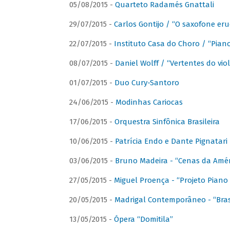
05/08/2015 -
Quarteto Radamés Gnattali
29/07/2015 -
Carlos Gontijo / “O saxofone eru
22/07/2015 -
Instituto Casa do Choro / “Piano
08/07/2015 -
Daniel Wolff / “Vertentes do viol
01/07/2015 -
Duo Cury-Santoro
24/06/2015 -
Modinhas Cariocas
17/06/2015 -
Orquestra Sinfônica Brasileira
10/06/2015 -
Patrícia Endo e Dante Pignatari 
03/06/2015 -
Bruno Madeira - “Cenas da Amér
27/05/2015 -
Miguel Proença - “Projeto Piano B
20/05/2015 -
Madrigal Contemporâneo - “Bras
13/05/2015 -
Ópera “Domitila”