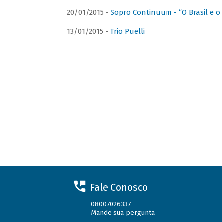
20/01/2015 -
Sopro Continuum - “O Brasil e o
13/01/2015 -
Trio Puelli
Fale Conosco
08007026337
Mande sua pergunta