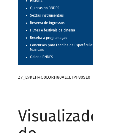
História
Quintas no BNDES
Sextas instrumentais
Reserva de ingressos
Filmes e festivais de cinema
Receba a programação
Concursos para Escolha de Espetáculos
Musicais
Galeria BNDES
Z7_L9KEH4O0LORH80ALCLTPF80SE0
Visualizador