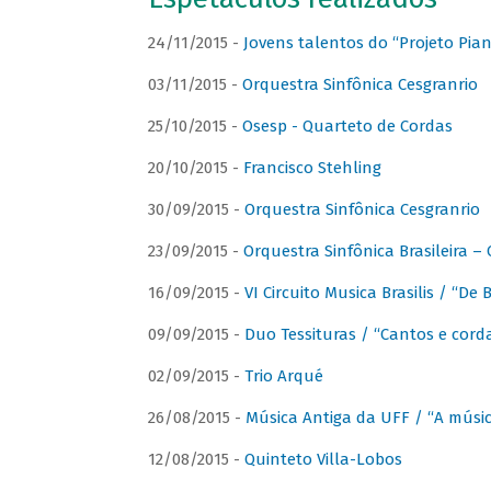
24/11/2015 -
Jovens talentos do “Projeto Piano
03/11/2015 -
Orquestra Sinfônica Cesgranrio
25/10/2015 -
Osesp - Quarteto de Cordas
20/10/2015 -
Francisco Stehling
30/09/2015 -
Orquestra Sinfônica Cesgranrio
23/09/2015 -
Orquestra Sinfônica Brasileira –
16/09/2015 -
VI Circuito Musica Brasilis / “De
09/09/2015 -
Duo Tessituras / “Cantos e corda
02/09/2015 -
Trio Arqué
26/08/2015 -
Música Antiga da UFF / “A músi
12/08/2015 -
Quinteto Villa-Lobos