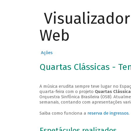
Visualizado
Web
Ações
Quartas Clássicas - T
A música erudita sempre teve lugar no Espaç
quarta-feira com o projeto
Quartas Clássica
Orquestra Sinfônica Brasileira (OSB). Atualm
semanais, contando com apresentações vari
Saiba como funciona a
reserva de ingressos
.
Espetáculos realizados