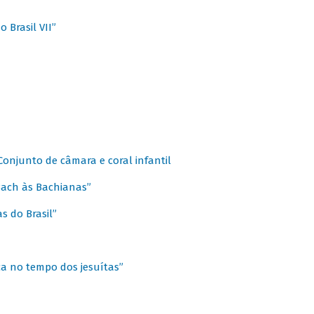
 Brasil VII”
 Conjunto de câmara e coral infantil
 Bach às Bachianas”
s do Brasil”
ca no tempo dos jesuítas”