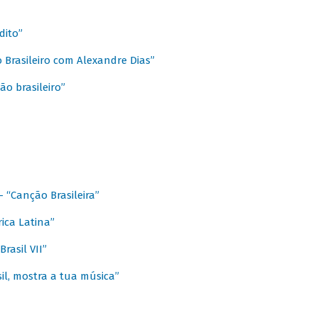
dito”
 Brasileiro com Alexandre Dias”
ão brasileiro”
- “Canção Brasileira”
ica Latina”
rasil VII”
il, mostra a tua música”