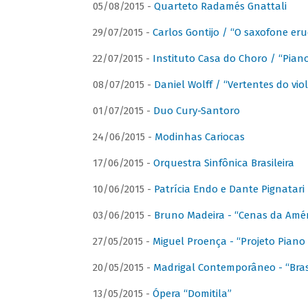
05/08/2015 -
Quarteto Radamés Gnattali
29/07/2015 -
Carlos Gontijo / “O saxofone eru
22/07/2015 -
Instituto Casa do Choro / “Piano
08/07/2015 -
Daniel Wolff / “Vertentes do viol
01/07/2015 -
Duo Cury-Santoro
24/06/2015 -
Modinhas Cariocas
17/06/2015 -
Orquestra Sinfônica Brasileira
10/06/2015 -
Patrícia Endo e Dante Pignatari 
03/06/2015 -
Bruno Madeira - “Cenas da Amér
27/05/2015 -
Miguel Proença - “Projeto Piano B
20/05/2015 -
Madrigal Contemporâneo - “Bras
13/05/2015 -
Ópera “Domitila”