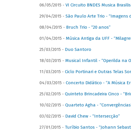
06/05/2015 -
VI Circuito BNDES Musica Brasili
29/04/2015 -
São Paulo Arte Trio - “Imagens d
08/04/2015 -
Bruch Trio - “20 anos”
01/04/2015 -
Música Antiga da UFF - “Milagre
25/03/2015 -
Duo Santoro
18/03/2015 -
Musical Infantil - “Operilda na
11/03/2015 -
Ciclo Portinari e Outras Telas S
04/03/2015 -
Concerto Didático - “A Música E
25/02/2015 -
Quinteto Brincadeira Cinco - “B
10/02/2015 -
Quarteto Agha - “Convergências
03/02/2015 -
David Chew - “Intersecção”
27/01/2015 -
Turíbio Santos - “Johann Sebast