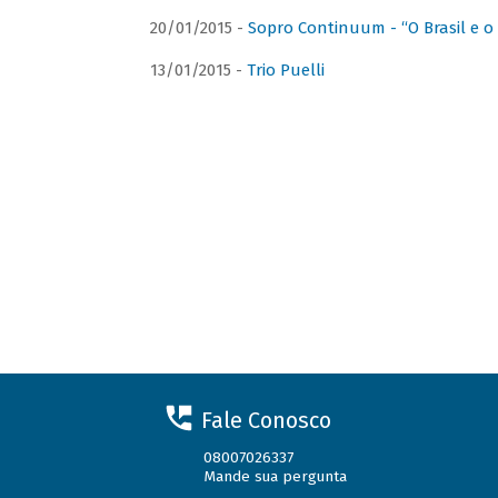
20/01/2015 -
Sopro Continuum - “O Brasil e o
13/01/2015 -
Trio Puelli
Fale Conosco
08007026337
Mande sua pergunta