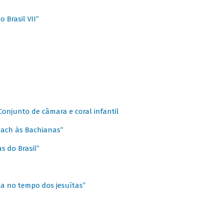
 Brasil VII”
 Conjunto de câmara e coral infantil
 Bach às Bachianas”
s do Brasil”
ca no tempo dos jesuítas”