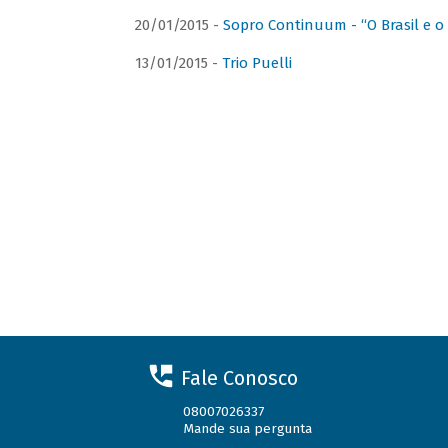
20/01/2015 -
Sopro Continuum - “O Brasil e o
13/01/2015 -
Trio Puelli
Fale Conosco
08007026337
Mande sua pergunta