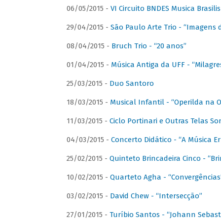
06/05/2015 -
VI Circuito BNDES Musica Brasili
29/04/2015 -
São Paulo Arte Trio - “Imagens d
08/04/2015 -
Bruch Trio - “20 anos”
01/04/2015 -
Música Antiga da UFF - “Milagre
25/03/2015 -
Duo Santoro
18/03/2015 -
Musical Infantil - “Operilda na
11/03/2015 -
Ciclo Portinari e Outras Telas S
04/03/2015 -
Concerto Didático - “A Música E
25/02/2015 -
Quinteto Brincadeira Cinco - “B
10/02/2015 -
Quarteto Agha - “Convergências
03/02/2015 -
David Chew - “Intersecção”
27/01/2015 -
Turíbio Santos - “Johann Sebast