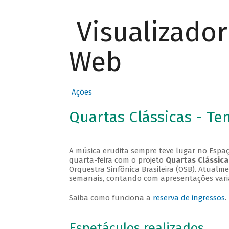
Visualizado
Web
Ações
Quartas Clássicas - T
A música erudita sempre teve lugar no Espaç
quarta-feira com o projeto
Quartas Clássica
Orquestra Sinfônica Brasileira (OSB). Atualm
semanais, contando com apresentações vari
Saiba como funciona a
reserva de ingressos
.
Espetáculos realizados