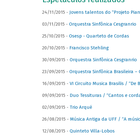
24/11/2015 -
Jovens talentos do “Projeto Piano
03/11/2015 -
Orquestra Sinfônica Cesgranrio
25/10/2015 -
Osesp - Quarteto de Cordas
20/10/2015 -
Francisco Stehling
30/09/2015 -
Orquestra Sinfônica Cesgranrio
23/09/2015 -
Orquestra Sinfônica Brasileira –
16/09/2015 -
VI Circuito Musica Brasilis / “De
09/09/2015 -
Duo Tessituras / “Cantos e corda
02/09/2015 -
Trio Arqué
26/08/2015 -
Música Antiga da UFF / “A músi
12/08/2015 -
Quinteto Villa-Lobos