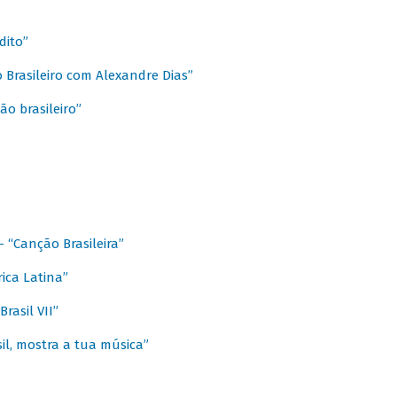
dito”
 Brasileiro com Alexandre Dias”
ão brasileiro”
- “Canção Brasileira”
ica Latina”
rasil VII”
il, mostra a tua música”