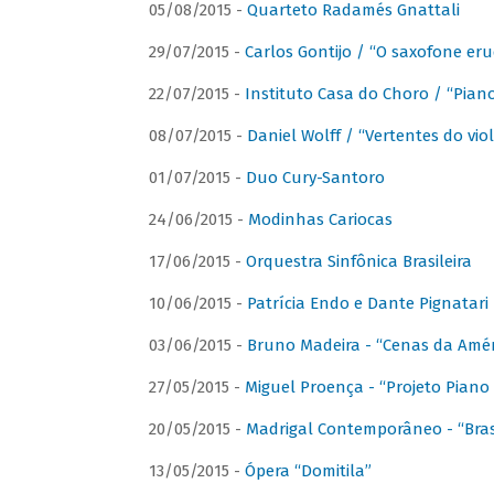
05/08/2015 -
Quarteto Radamés Gnattali
29/07/2015 -
Carlos Gontijo / “O saxofone eru
22/07/2015 -
Instituto Casa do Choro / “Piano
08/07/2015 -
Daniel Wolff / “Vertentes do viol
01/07/2015 -
Duo Cury-Santoro
24/06/2015 -
Modinhas Cariocas
17/06/2015 -
Orquestra Sinfônica Brasileira
10/06/2015 -
Patrícia Endo e Dante Pignatari 
03/06/2015 -
Bruno Madeira - “Cenas da Amér
27/05/2015 -
Miguel Proença - “Projeto Piano B
20/05/2015 -
Madrigal Contemporâneo - “Bras
13/05/2015 -
Ópera “Domitila”