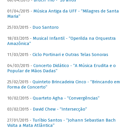
08/04/2015 -
Bruch Trio - “20 anos”
01/04/2015 -
Música Antiga da UFF - “Milagres de Santa
Maria”
25/03/2015 -
Duo Santoro
18/03/2015 -
Musical Infantil - “Operilda na Orquestra
Amazônica”
11/03/2015 -
Ciclo Portinari e Outras Telas Sonoras
04/03/2015 -
Concerto Didático - “A Música Erudita e o
Popular de Mãos Dadas”
25/02/2015 -
Quinteto Brincadeira Cinco - “Brincando em
Forma de Concerto”
10/02/2015 -
Quarteto Agha - “Convergências”
03/02/2015 -
David Chew - “Intersecção”
27/01/2015 -
Turíbio Santos - “Johann Sebastian Bach
Visita a Mata Atlântica”