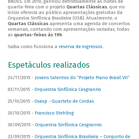
BNDES. Em 2010, ganhou definitivamente as noites de
quarta-feira com o projeto
Quartas Clássicas
, que no
início oferecia ao público apresentações gratuitas da
Orquestra Sinfônica Brasileira (OSB). Atualmente, o
Quartas Clássicas
apresenta uma agenda de concertos
semanais, contando com apresentações variadas, todas
as
quartas-feiras às 19h
.
Saiba como funciona a
reserva de ingressos
.
Espetáculos realizados
24/11/2015 -
Jovens talentos do “Projeto Piano Brasil VII”
03/11/2015 -
Orquestra Sinfônica Cesgranrio
25/10/2015 -
Osesp - Quarteto de Cordas
20/10/2015 -
Francisco Stehling
30/09/2015 -
Orquestra Sinfônica Cesgranrio
23/09/2015 -
Orquestra Sinfônica Brasileira – Conjunto de