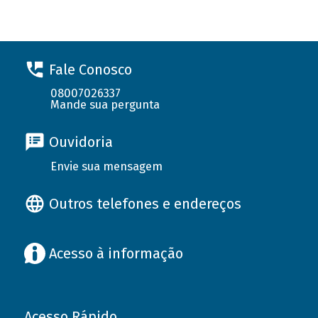
Fale Conosco
08007026337
Mande sua pergunta
Ouvidoria
Envie sua mensagem
Outros telefones e endereços
Acesso à informação
Acesso Rápido