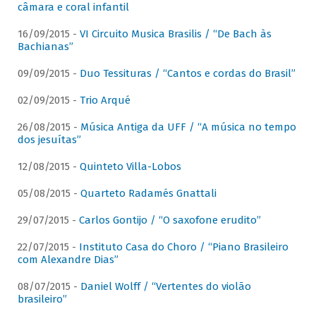
câmara e coral infantil
16/09/2015 -
VI Circuito Musica Brasilis / “De Bach às
Bachianas”
09/09/2015 -
Duo Tessituras / “Cantos e cordas do Brasil”
02/09/2015 -
Trio Arqué
26/08/2015 -
Música Antiga da UFF / “A música no tempo
dos jesuítas”
12/08/2015 -
Quinteto Villa-Lobos
05/08/2015 -
Quarteto Radamés Gnattali
29/07/2015 -
Carlos Gontijo / “O saxofone erudito”
22/07/2015 -
Instituto Casa do Choro / “Piano Brasileiro
com Alexandre Dias”
08/07/2015 -
Daniel Wolff / “Vertentes do violão
brasileiro”