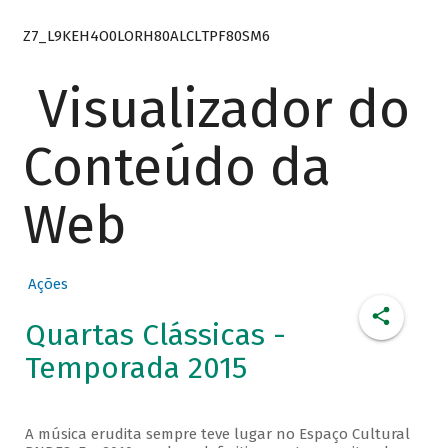
Z7_L9KEH4O0LORH80ALCLTPF80SM6
Visualizador do
Conteúdo da
Web
Ações
Quartas Clássicas -
Temporada 2015
A música erudita sempre teve lugar no Espaço Cultural