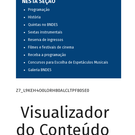
NESTA SEÇÃO
Programação
História
Quintas no BNDES
Sextas instrumentais
Reserva de ingressos
Filmes e festivais de cinema
Receba a programação
Concursos para Escolha de Espetáculos Musicais
Galeria BNDES
Z7_L9KEH4O0LORH80ALCLTPF80SE0
Visualizador
do Conteúdo